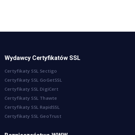
Wydawcy Certyfikatów SSL
Certyfikaty SSL Sectigo
Certyfikaty SSL GoGetSSL
Certyfikaty SSL DigiCert
Certyfikaty SSL Thawte
Certyfikaty SSL RapidSSL
Certyfikaty SSL GeoTrust