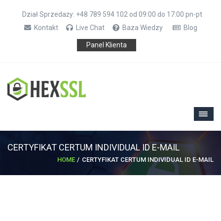
Dział Sprzedaży: +48 789 594 102 od 09:00 do 17:00 pn-pt
Kontakt
Live Chat
Baza Wiedzy
Blog
Panel Klienta
CERTYFIKAT CERTUM INDIVIDUAL ID E-MAIL
HOME
CERTYFIKAT CERTUM INDIVIDUAL ID E-MAIL