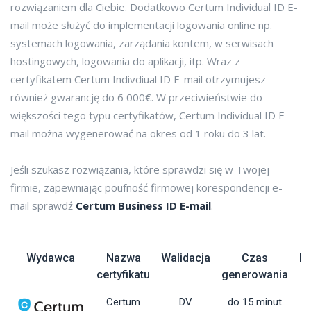
rozwiązaniem dla Ciebie. Dodatkowo Certum Individual ID E-
mail może służyć do implementacji logowania online np.
systemach logowania, zarządania kontem, w serwisach
hostingowych, logowania do aplikacji, itp. Wraz z
certyfikatem Certum Indivdiual ID E-mail otrzymujesz
również gwarancję do 6 000€. W przeciwieństwie do
większości tego typu certyfikatów, Certum Individual ID E-
mail można wygenerować na okres od 1 roku do 3 lat.
Jeśli szukasz rozwiązania, które sprawdzi się w Twojej
firmie, zapewniając poufność firmowej korespondencji e-
mail sprawdź
Certum Business ID E-mail
.
Wydawca
Nazwa
Walidacja
Czas
Pi
certyfikatu
generowania
Certum
DV
do 15 minut