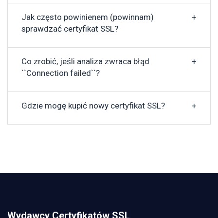
Jak często powinienem (powinnam)
sprawdzać certyfikat SSL?
Co zrobić, jeśli analiza zwraca błąd
``Connection failed``?
Gdzie mogę kupić nowy certyfikat SSL?
Wydawcy Certyfikatów SSL