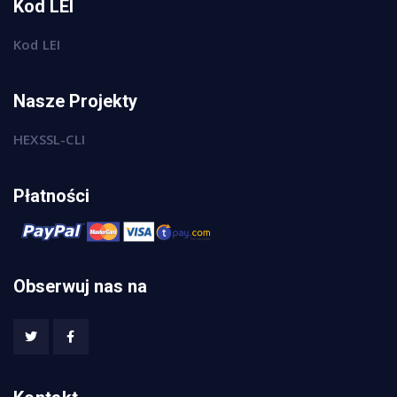
Kod LEI
Kod LEI
Nasze Projekty
HEXSSL-CLI
Płatności
Obserwuj nas na