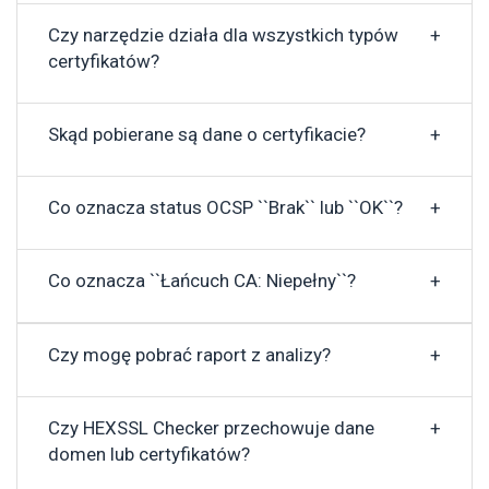
Czy narzędzie działa dla wszystkich typów
certyfikatów?
Skąd pobierane są dane o certyfikacie?
Co oznacza status OCSP ``Brak`` lub ``OK``?
Co oznacza ``Łańcuch CA: Niepełny``?
Czy mogę pobrać raport z analizy?
Czy HEXSSL Checker przechowuje dane
domen lub certyfikatów?