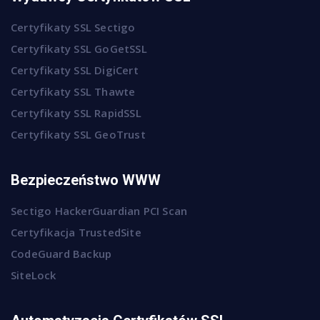
Certyfikaty SSL Sectigo
Certyfikaty SSL GoGetSSL
Certyfikaty SSL DigiCert
Certyfikaty SSL Thawte
Certyfikaty SSL RapidSSL
Certyfikaty SSL GeoTrust
Bezpieczeństwo WWW
Sectigo HackerGuardian PCI Scan
Certyfikacja TrustedSite
CodeGuard Backup
SiteLock