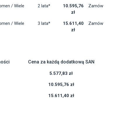
omen / Wiele
2 lata*
10.595,76
Zamów
zł
omen / Wiele
3 lata*
15.611,40
Zamów
zł
ości
Cena za każdą dodatkową SAN
5.577,83 zł
10.595,76 zł
15.611,40 zł