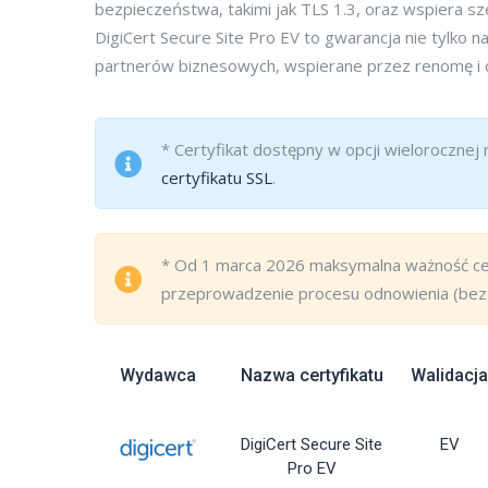
bezpieczeństwa, takimi jak TLS 1.3, oraz wspiera s
DigiCert Secure Site Pro EV to gwarancja nie tylko
partnerów biznesowych, wspierane przez renomę i doś
* Certyfikat dostępny w opcji wielorocznej 
certyfikatu SSL
.
* Od 1 marca 2026 maksymalna ważność ce
przeprowadzenie procesu odnowienia (bez 
Wydawca
Nazwa certyfikatu
Walidacja
DigiCert Secure Site
EV
Pro EV