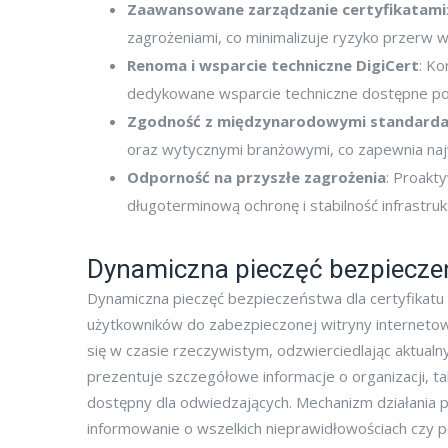
Zaawansowane zarządzanie certyfikatami
zagrożeniami, co minimalizuje ryzyko przerw w
Renoma i wsparcie techniczne DigiCert
: Ko
dedykowane wsparcie techniczne dostępne poprz
Zgodność z międzynarodowymi standard
oraz wytycznymi branżowymi, co zapewnia naj
Odporność na przyszłe zagrożenia
: Proakt
długoterminową ochronę i stabilność infrastru
Dynamiczna pieczęć bezpiecz
Dynamiczna pieczęć bezpieczeństwa dla certyfikatu
użytkowników do zabezpieczonej witryny internetowe
się w czasie rzeczywistym, odzwierciedlając aktualn
prezentuje szczegółowe informacje o organizacji, ta
dostępny dla odwiedzających. Mechanizm działania p
informowanie o wszelkich nieprawidłowościach czy 