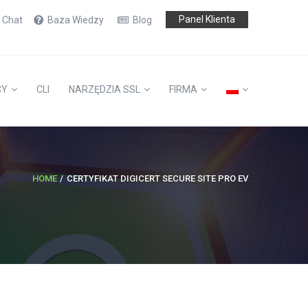
Panel Klienta
e Chat
Baza Wiedzy
Blog
CY
CLI
NARZĘDZIA SSL
FIRMA
HOME
CERTYFIKAT DIGICERT SECURE SITE PRO EV