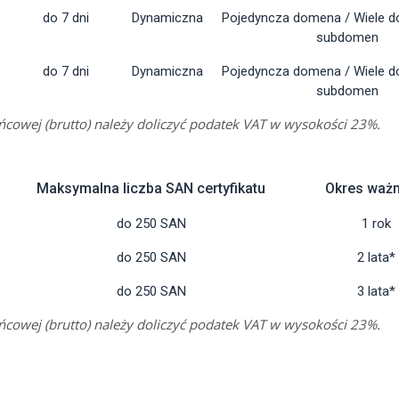
do 7 dni
Dynamiczna
Pojedyncza domena / Wiele d
subdomen
do 7 dni
Dynamiczna
Pojedyncza domena / Wiele d
subdomen
ńcowej (brutto) należy doliczyć podatek VAT w wysokości 23%.
Maksymalna liczba SAN certyfikatu
Okres ważn
do 250 SAN
1 rok
do 250 SAN
2 lata*
do 250 SAN
3 lata*
ńcowej (brutto) należy doliczyć podatek VAT w wysokości 23%.