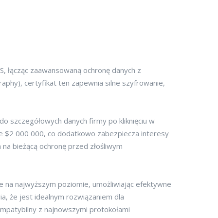
LS, łącząc zaawansowaną ochronę danych z
aphy), certyfikat ten zapewnia silne szyfrowanie,
do szczegółowych danych firmy po kliknięciu w
omie $2 000 000, co dodatkowo zabezpiecza interesy
na bieżącą ochronę przed złośliwym
ne na najwyższym poziomie, umożliwiając efektywne
ia, że jest idealnym rozwiązaniem dla
ompatybilny z najnowszymi protokołami