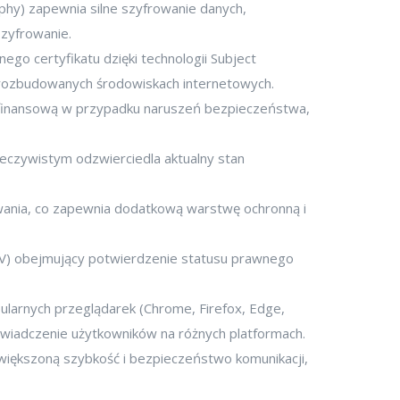
aphy) zapewnia silne szyfrowanie danych,
zyfrowanie.
o certyfikatu dzięki technologii Subject
w rozbudowanych środowiskach internetowych.
 finansową w przypadku naruszeń bezpieczeństwa,
zeczywistym odzwierciedla aktualny stan
ania, co zapewnia dodatkową warstwę ochronną i
 EV) obejmujący potwierdzenie statusu prawnego
ularnych przeglądarek (Chrome, Firefox, Edge,
świadczenie użytkowników na różnych platformach.
większoną szybkość i bezpieczeństwo komunikacji,