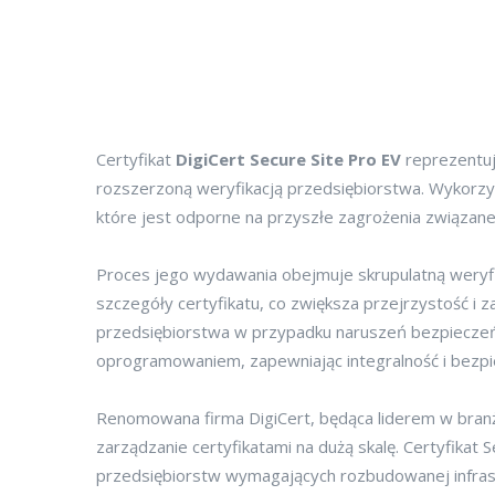
Certyfikat
DigiCert Secure Site Pro EV
reprezentuj
rozszerzoną weryfikacją przedsiębiorstwa. Wykorzyst
które jest odporne na przyszłe zagrożenia związa
Proces jego wydawania obejmuje skrupulatną weryfik
szczegóły certyfikatu, co zwiększa przejrzystość i 
przedsiębiorstwa w przypadku naruszeń bezpiecze
oprogramowaniem, zapewniając integralność i bezpi
Renomowana firma DigiCert, będąca liderem w branż
zarządzanie certyfikatami na dużą skalę. Certyfikat
przedsiębiorstw wymagających rozbudowanej infrast