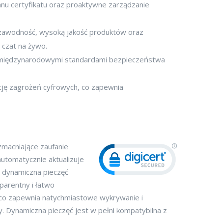
tanu certyfikatu oraz proaktywne zarządzanie
niezawodność, wysoką jakość produktów oraz
 czat na żywo.
 z międzynarodowymi standardami bezpieczeństwa
ję zagrożeń cyfrowych, co zapewnia
zmacniające zaufanie
utomatycznie aktualizuje
, dynamiczna pieczęć
parentny i łatwo
, co zapewnia natychmiastowe wykrywanie i
. Dynamiczna pieczęć jest w pełni kompatybilna z