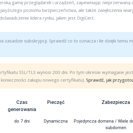
zeroką gamę przeglądarek i urządzeń, zapewniając nieprzerwaną o
 najwyższego poziomu bezpieczeństwa, ale także zwiększenia wiar
wiadczenie lidera rynku, jakim jest DigiCert.
na zasadzie subskrypcji. Sprawdź co to oznacza i ile dzięki temu
rtyfikatu SSL/TLS wynosi 200 dni. Po tym okresie wymagane je
konieczności zakupu nowego certyfikatu).
Sprawdź, jak przygotow
Czas
Pieczęć
Zabezpiecza
generowania
do 7 dni
Dynamiczna
Pojedyncza domena / Wiele d
subdomen