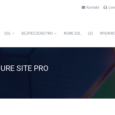
Kontakt
Liv
SSL
BEZPIECZEŃSTWO
ACME SSL
LEI
WYDAW
CURE SITE PRO