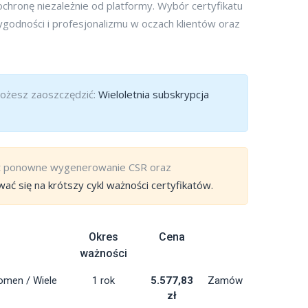
chronę niezależnie od platformy. Wybór certyfikatu
ygodności i profesjonalizmu w oczach klientów oraz
 możesz zaoszczędzić:
Wieloletnia subskrypcja
st ponowne wygenerowanie CSR oraz
ać się na krótszy cykl ważności certyfikatów.
Okres
Cena
ważności
omen / Wiele
1 rok
5.577,83
Zamów
zł