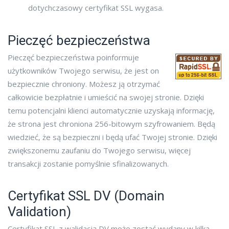
dotychczasowy certyfikat SSL wygasa.
Pieczęć bezpieczeństwa
Pieczęć bezpieczeństwa poinformuje
użytkowników Twojego serwisu, że jest on
bezpiecznie chroniony. Możesz ją otrzymać
całkowicie bezpłatnie i umieścić na swojej stronie. Dzięki
temu potencjalni klienci automatycznie uzyskają informację,
że strona jest chroniona 256-bitowym szyfrowaniem. Będą
wiedzieć, że są bezpieczni i będą ufać Twojej stronie. Dzięki
zwiększonemu zaufaniu do Twojego serwisu, więcej
transakcji zostanie pomyślnie sfinalizowanych.
Certyfikat SSL DV (Domain
Validation)
Certyfikat SSL z walidacją DV może zostać wydany w kilka