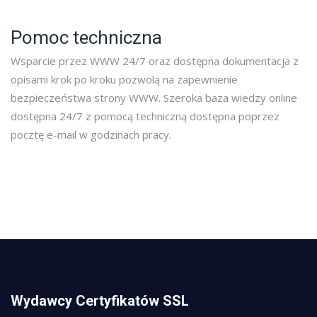
Pomoc techniczna
Wsparcie przez WWW 24/7 oraz dostępna dokumentacja z
opisami krok po kroku pozwolą na zapewnienie
bezpieczeństwa strony WWW. Szeroka baza wiedzy online
dostępna 24/7 z pomocą techniczną dostępna poprzez
pocztę e-mail w godzinach pracy.
Wydawcy Certyfikatów SSL