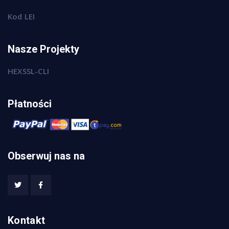
Kod LEI
Nasze Projekty
HEXSSL-CLI
Płatności
Obserwuj nas na
Kontakt