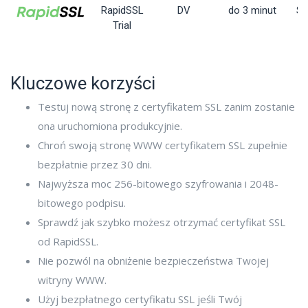
RapidSSL
DV
do 3 minut
St
Trial
Kluczowe korzyści
Testuj nową stronę z certyfikatem SSL zanim zostanie
ona uruchomiona produkcyjnie.
Chroń swoją stronę WWW certyfikatem SSL zupełnie
bezpłatnie przez 30 dni.
Najwyższa moc 256-bitowego szyfrowania i 2048-
bitowego podpisu.
Sprawdź jak szybko możesz otrzymać certyfikat SSL
od RapidSSL.
Nie pozwól na obniżenie bezpieczeństwa Twojej
witryny WWW.
Użyj bezpłatnego certyfikatu SSL jeśli Twój