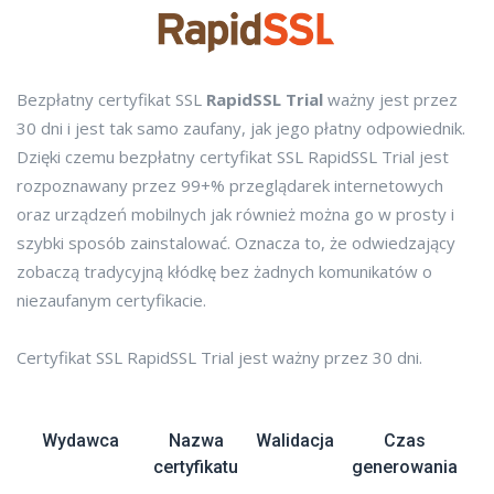
Bezpłatny certyfikat SSL
RapidSSL Trial
ważny jest przez
30 dni i jest tak samo zaufany, jak jego płatny odpowiednik.
Dzięki czemu bezpłatny certyfikat SSL RapidSSL Trial jest
rozpoznawany przez 99+% przeglądarek internetowych
oraz urządzeń mobilnych jak również można go w prosty i
szybki sposób zainstalować. Oznacza to, że odwiedzający
zobaczą tradycyjną kłódkę bez żadnych komunikatów o
niezaufanym certyfikacie.
Certyfikat SSL RapidSSL Trial jest ważny przez 30 dni.
Wydawca
Nazwa
Walidacja
Czas
P
certyfikatu
generowania