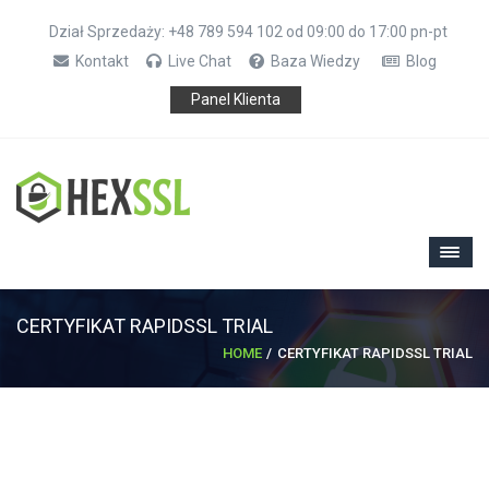
Dział Sprzedaży: +48 789 594 102 od 09:00 do 17:00 pn-pt
Kontakt
Live Chat
Baza Wiedzy
Blog
Panel Klienta
CERTYFIKAT RAPIDSSL TRIAL
HOME
CERTYFIKAT RAPIDSSL TRIAL