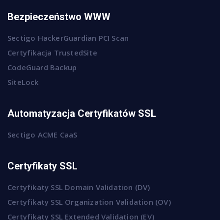
Bezpieczeństwo WWW
Sectigo HackerGuardian PCI Scan
Certyfikacja TrustedSite
CodeGuard Backup
SiteLock
Automatyzacja Certyfikatów SSL
Sectigo ACME CaaS
Certyfikaty SSL
Certyfikaty SSL Domain Validation (DV)
Certyfikaty SSL Organization Validation (OV)
Certyfikaty SSL Extended Validation (EV)