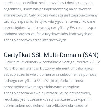
spełnione, certyfikat zostaje wydany i dostarczony do
organizacji, umożliwiając implementację na serwerach
internetowych. Cały proces walidacji jest zaprojektowany
tak, aby zapewnić, że tylko wiarygodne i zweryfikowane
przedsiębiorstwa otrzymują certyfikaty EV, co znacząco
podnosi poziom zaufania użytkowników końcowych do
zabezpieczonych stron internetowych.
Certyfikat SSL Multi-Domain (SAN)
Funkcja multi-domain w certyfikacie Sectigo PositiveSSL EV
Multi-Domain stanowi kluczowy element umożliwiający
zabezpieczenie wielu domen oraz subdomen za pomocą
jednego certyfikatu SSL. Dzięki tej funkcjonalności
przedsiębiorstwa mogą efektywnie zarządzać
zabezpieczeniami swojej infrastruktury internetowej,
redukując jednocześnie koszty związane z zakupem i
utrzymaniem oddzielnych certyfikatów dla każdej z