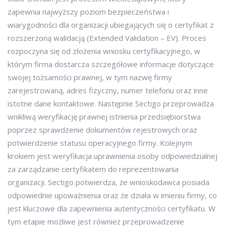
zapewnia najwyższy poziom bezpieczeństwa i
wiarygodności dla organizacji ubiegających się o certyfikat z
rozszerzoną walidacją (Extended Validation – EV). Proces
rozpoczyna się od złożenia wniosku certyfikacyjnego, w
którym firma dostarcza szczegółowe informacje dotyczące
swojej tożsamości prawnej, w tym nazwę firmy
zarejestrowaną, adres fizyczny, numer telefonu oraz inne
istotne dane kontaktowe. Następnie Sectigo przeprowadza
wnikliwą weryfikację prawnej istnienia przedsiębiorstwa
poprzez sprawdzenie dokumentów rejestrowych oraz
potwierdzenie statusu operacyjnego firmy. Kolejnym
krokiem jest weryfikacja uprawnienia osoby odpowiedzialnej
za zarządzanie certyfikatem do reprezentowania
organizacji. Sectigo potwierdza, że wnioskodawca posiada
odpowiednie upoważnienia oraz że działa w imieniu firmy, co
jest kluczowe dla zapewnienia autentyczności certyfikatu. W
tym etapie możliwe jest również przeprowadzenie