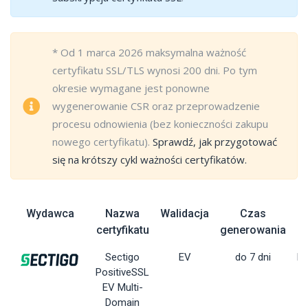
* Od 1 marca 2026 maksymalna ważność
certyfikatu SSL/TLS wynosi 200 dni. Po tym
okresie wymagane jest ponowne
wygenerowanie CSR oraz przeprowadzenie
procesu odnowienia (bez konieczności zakupu
nowego certyfikatu).
Sprawdź, jak przygotować
się na krótszy cykl ważności certyfikatów.
Wydawca
Nazwa
Walidacja
Czas
certyfikatu
generowania
Sectigo
EV
do 7 dni
Dy
PositiveSSL
EV Multi-
Domain