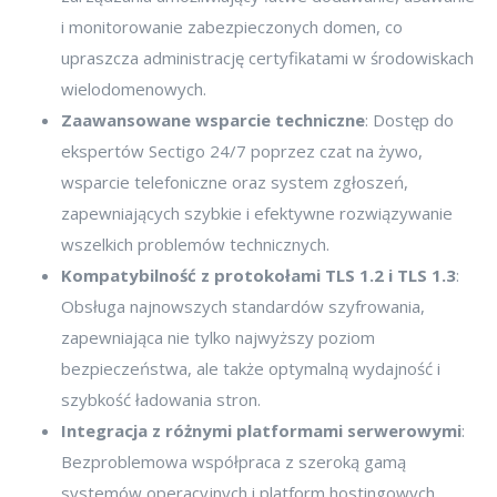
i monitorowanie zabezpieczonych domen, co
upraszcza administrację certyfikatami w środowiskach
wielodomenowych.
Zaawansowane wsparcie techniczne
: Dostęp do
ekspertów Sectigo 24/7 poprzez czat na żywo,
wsparcie telefoniczne oraz system zgłoszeń,
zapewniających szybkie i efektywne rozwiązywanie
wszelkich problemów technicznych.
Kompatybilność z protokołami TLS 1.2 i TLS 1.3
:
Obsługa najnowszych standardów szyfrowania,
zapewniająca nie tylko najwyższy poziom
bezpieczeństwa, ale także optymalną wydajność i
szybkość ładowania stron.
Integracja z różnymi platformami serwerowymi
:
Bezproblemowa współpraca z szeroką gamą
systemów operacyjnych i platform hostingowych,