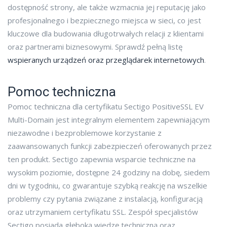
dostępność strony, ale także wzmacnia jej reputację jako
profesjonalnego i bezpiecznego miejsca w sieci, co jest
kluczowe dla budowania długotrwałych relacji z klientami
oraz partnerami biznesowymi. Sprawdź pełną listę
wspieranych urządzeń oraz przeglądarek internetowych
.
Pomoc techniczna
Pomoc techniczna dla certyfikatu Sectigo PositiveSSL EV
Multi-Domain jest integralnym elementem zapewniającym
niezawodne i bezproblemowe korzystanie z
zaawansowanych funkcji zabezpieczeń oferowanych przez
ten produkt. Sectigo zapewnia wsparcie techniczne na
wysokim poziomie, dostępne 24 godziny na dobę, siedem
dni w tygodniu, co gwarantuje szybką reakcję na wszelkie
problemy czy pytania związane z instalacją, konfiguracją
oraz utrzymaniem certyfikatu SSL. Zespół specjalistów
Sectigo posiada głęboką wiedzę techniczną oraz