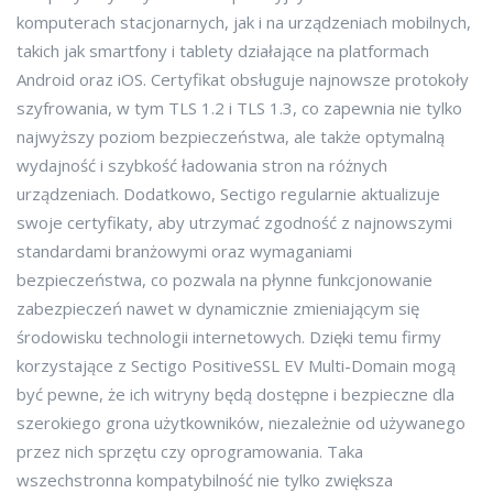
komputerach stacjonarnych, jak i na urządzeniach mobilnych,
takich jak smartfony i tablety działające na platformach
Android oraz iOS. Certyfikat obsługuje najnowsze protokoły
szyfrowania, w tym TLS 1.2 i TLS 1.3, co zapewnia nie tylko
najwyższy poziom bezpieczeństwa, ale także optymalną
wydajność i szybkość ładowania stron na różnych
urządzeniach. Dodatkowo, Sectigo regularnie aktualizuje
swoje certyfikaty, aby utrzymać zgodność z najnowszymi
standardami branżowymi oraz wymaganiami
bezpieczeństwa, co pozwala na płynne funkcjonowanie
zabezpieczeń nawet w dynamicznie zmieniającym się
środowisku technologii internetowych. Dzięki temu firmy
korzystające z Sectigo PositiveSSL EV Multi-Domain mogą
być pewne, że ich witryny będą dostępne i bezpieczne dla
szerokiego grona użytkowników, niezależnie od używanego
przez nich sprzętu czy oprogramowania. Taka
wszechstronna kompatybilność nie tylko zwiększa