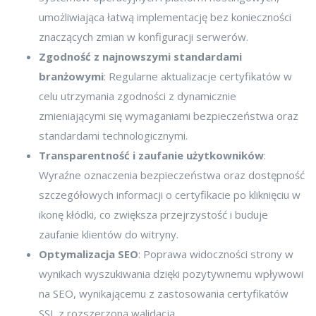
umożliwiająca łatwą implementację bez konieczności
znaczących zmian w konfiguracji serwerów.
Zgodność z najnowszymi standardami
branżowymi
: Regularne aktualizacje certyfikatów w
celu utrzymania zgodności z dynamicznie
zmieniającymi się wymaganiami bezpieczeństwa oraz
standardami technologicznymi.
Transparentność i zaufanie użytkowników
:
Wyraźne oznaczenia bezpieczeństwa oraz dostępność
szczegółowych informacji o certyfikacie po kliknięciu w
ikonę kłódki, co zwiększa przejrzystość i buduje
zaufanie klientów do witryny.
Optymalizacja SEO
: Poprawa widoczności strony w
wynikach wyszukiwania dzięki pozytywnemu wpływowi
na SEO, wynikającemu z zastosowania certyfikatów
SSL z rozszerzoną walidacją.