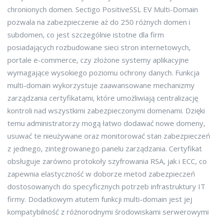
chronionych domen. Sectigo PositiveSSL EV Multi-Domain
pozwala na zabezpieczenie aż do 250 różnych domen i
subdomen, co jest szczególnie istotne dla firm
posiadających rozbudowane sieci stron internetowych,
portale e-commerce, czy złożone systemy aplikacyjne
wymagające wysokiego poziomu ochrony danych. Funkcja
multi-domain wykorzystuje zaawansowane mechanizmy
zarządzania certyfikatami, które umożliwiają centralizację
kontroli nad wszystkimi zabezpieczonymi domenami. Dzięki
temu administratorzy mogą łatwo dodawać nowe domeny,
usuwać te nieużywane oraz monitorować stan zabezpieczeń
z jednego, zintegrowanego panelu zarządzania. Certyfikat
obsługuje zarówno protokoły szyfrowania RSA, jak i ECC, co
zapewnia elastyczność w doborze metod zabezpieczeń
dostosowanych do specyficznych potrzeb infrastruktury IT
firmy. Dodatkowym atutem funkcji multi-domain jest jej
kompatybilność z różnorodnymi środowiskami serwerowymi