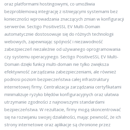
oraz platformami hostingowymi, co umożliwia
bezproblemową integrację z istniejącymi systemami bez
konieczności wprowadzania znaczących zmian w konfiguracji
serwerów. Sectigo PositiveSSL EV Multi-Domain
automatycznie dostosowuje się do różnych technologii
webowych, zapewniając spójność i niezawodność
zabezpieczeń niezależnie od używanego oprogramowania
czy systemu operacyjnego. Sectigo PositiveSSL EV Multi-
Domain dzięki funkcji multi-domain nie tylko zwiększa
efektywność zarządzania zabezpieczeniami, ale również
podnosi poziom bezpieczeństwa całej infrastruktury
internetowej firmy. Centralizacja zarządzania certyfikatami
minimalizuje ryzyko błędów konfiguracyjnych oraz ułatwia
utrzymanie zgodności z najnowszymi standardami
bezpieczeństwa. W rezultacie, firmy mogą skoncentrować
się na rozwijaniu swojej działalności, mając pewność, że ich
strony internetowe oraz aplikacje są chronione przez