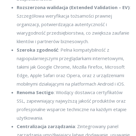
Rozszerzona walidacja (Extended Validation – EV)
:
Szczegółowa weryfikacja tożsamości prawnej
organizacji, potwierdzająca autentyczność i
wiarygodność przedsiębiorstwa, co zwiększa zaufanie
klientów i partnerów biznesowych.
Szeroka zgodność
: Pełna kompatybilność z
najpopularniejszymi przeglądarkami internetowymi,
takimi jak Google Chrome, Mozilla Firefox, Microsoft
Edge, Apple Safari oraz Opera, oraz z urządzeniami
mobilnymi działającymi na platformach Android i iOS.
Renoma Sectigo
: Wiodący dostawca certyfikatów
SSL, zapewniający najwyższą jakość produktów oraz
profesjonalne wsparcie techniczne na każdym etapie
użytkowania.
Centralizacja zarządzania
: Zintegrowany panel
zarządzania umożliwiający łatwe dodawanie, usuwanie