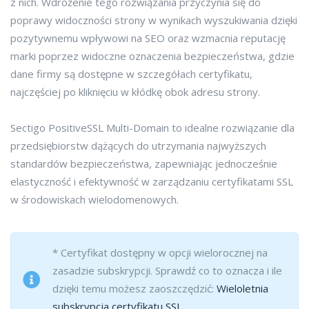
z nich. Wdrożenie tego rozwiązania przyczynia się do
poprawy widoczności strony w wynikach wyszukiwania dzięki
pozytywnemu wpływowi na SEO oraz wzmacnia reputację
marki poprzez widoczne oznaczenia bezpieczeństwa, gdzie
dane firmy są dostępne w szczegółach certyfikatu,
najczęściej po kliknięciu w kłódkę obok adresu strony.
Sectigo PositiveSSL Multi-Domain to idealne rozwiązanie dla
przedsiębiorstw dążących do utrzymania najwyższych
standardów bezpieczeństwa, zapewniając jednocześnie
elastyczność i efektywność w zarządzaniu certyfikatami SSL
w środowiskach wielodomenowych.
* Certyfikat dostępny w opcji wielorocznej na
zasadzie subskrypcji. Sprawdź co to oznacza i ile
dzięki temu możesz zaoszczędzić:
Wieloletnia
subskrypcja certyfikatu SSL
.