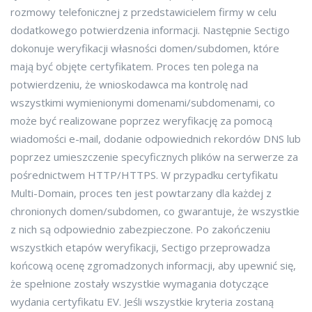
rozmowy telefonicznej z przedstawicielem firmy w celu
dodatkowego potwierdzenia informacji. Następnie Sectigo
dokonuje weryfikacji własności domen/subdomen, które
mają być objęte certyfikatem. Proces ten polega na
potwierdzeniu, że wnioskodawca ma kontrolę nad
wszystkimi wymienionymi domenami/subdomenami, co
może być realizowane poprzez weryfikację za pomocą
wiadomości e-mail, dodanie odpowiednich rekordów DNS lub
poprzez umieszczenie specyficznych plików na serwerze za
pośrednictwem HTTP/HTTPS. W przypadku certyfikatu
Multi-Domain, proces ten jest powtarzany dla każdej z
chronionych domen/subdomen, co gwarantuje, że wszystkie
z nich są odpowiednio zabezpieczone. Po zakończeniu
wszystkich etapów weryfikacji, Sectigo przeprowadza
końcową ocenę zgromadzonych informacji, aby upewnić się,
że spełnione zostały wszystkie wymagania dotyczące
wydania certyfikatu EV. Jeśli wszystkie kryteria zostaną