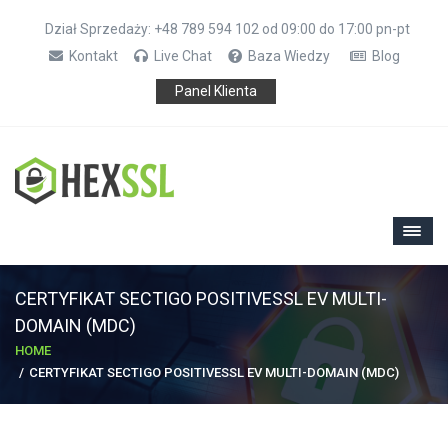
Dział Sprzedaży: +48 789 594 102 od 09:00 do 17:00 pn-pt
Kontakt
Live Chat
Baza Wiedzy
Blog
Panel Klienta
CERTYFIKAT SECTIGO POSITIVESSL EV MULTI-
DOMAIN (MDC)
HOME
CERTYFIKAT SECTIGO POSITIVESSL EV MULTI-DOMAIN (MDC)