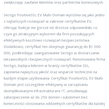
zwiększając zaufanie klientów oraz partnerów biznesowych.
Sectigo PositiveSSL EV Multi-Domain wyróżnia się jako jedno
z najtańszych rozwiązań w zakresie certyfikatów EV,
oferując funkcje nie gorsze niż droższe odpowiedniki, co
czyni go atrakcyjnym wyborem dla firm poszukujących
efektywnych kosztowo rozwiązań bezpieczeństwa.
Dodatkowo, certyfikat ten obejmuje gwarancję do $1 000
000, podkreślając zaangażowanie Sectigo w dostarczanie
niezawodnych i bezpiecznych rozwiązań. Renomowana firma
Sectigo, będąca liderem w branży certyfikatów SSL,
zapewnia najwyższą jakość oraz wsparcie techniczne na
każdym etapie użytkowania. Certyfikat PositiveSSL EV Multi-
Domain jest szczególnie efektywny w zarządzaniu
skomplikowanymi infrastrukturami IT, umożliwiając
zabezpieczenie aż do 250 domen i subdomen bez
konieczności stosowania oddzielnych certyfikatów dla każdej