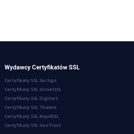
Wydawcy Certyfikatów SSL
Certyfikaty SSL Sectigo
Certyfikaty SSL GoGetSSL
Certyfikaty SSL DigiCert
Certyfikaty SSL Thawte
Certyfikaty SSL RapidSSL
Certyfikaty SSL GeoTrust