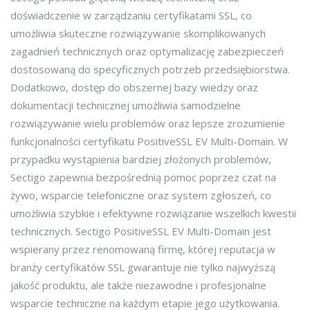
doświadczenie w zarządzaniu certyfikatami SSL, co
umożliwia skuteczne rozwiązywanie skomplikowanych
zagadnień technicznych oraz optymalizację zabezpieczeń
dostosowaną do specyficznych potrzeb przedsiębiorstwa.
Dodatkowo, dostęp do obszernej bazy wiedzy oraz
dokumentacji technicznej umożliwia samodzielne
rozwiązywanie wielu problemów oraz lepsze zrozumienie
funkcjonalności certyfikatu PositiveSSL EV Multi-Domain. W
przypadku wystąpienia bardziej złożonych problemów,
Sectigo zapewnia bezpośrednią pomoc poprzez czat na
żywo, wsparcie telefoniczne oraz system zgłoszeń, co
umożliwia szybkie i efektywne rozwiązanie wszelkich kwestii
technicznych. Sectigo PositiveSSL EV Multi-Domain jest
wspierany przez renomowaną firmę, której reputacja w
branży certyfikatów SSL gwarantuje nie tylko najwyższą
jakość produktu, ale także niezawodne i profesjonalne
wsparcie techniczne na każdym etapie jego użytkowania.