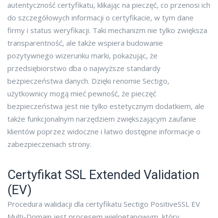
autentyczność certyfikatu, klikając na pieczęć, co przenosi ich
do szczegółowych informacji o certyfikacie, w tym dane
firmy i status weryfikacji. Taki mechanizm nie tylko zwiększa
transparentność, ale także wspiera budowanie
pozytywnego wizerunku marki, pokazując, że
przedsiębiorstwo dba o najwyższe standardy
bezpieczeństwa danych. Dzięki renomie Sectigo,
użytkownicy mogą mieć pewność, że pieczęć
bezpieczeństwa jest nie tylko estetycznym dodatkiem, ale
także funkcjonalnym narzędziem zwiększającym zaufanie
klientów poprzez widoczne i łatwo dostępne informacje o
zabezpieczeniach strony.
Certyfikat SSL Extended Validation
(EV)
Procedura walidacji dla certyfikatu Sectigo PositiveSSL EV
Multi-Domain jest procesem wieloetapowym, który