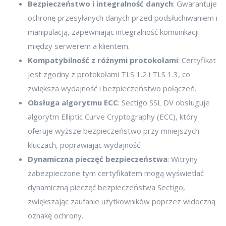
Bezpieczeństwo i integralność danych
: Gwarantuje
ochronę przesyłanych danych przed podsłuchiwaniem i
manipulacją, zapewniając integralność komunikacji
między serwerem a klientem.
Kompatybilność z różnymi protokołami
: Certyfikat
jest zgodny z protokołami TLS 1.2 i TLS 1.3, co
zwiększa wydajność i bezpieczeństwo połączeń.
Obsługa algorytmu ECC
: Sectigo SSL DV obsługuje
algorytm Elliptic Curve Cryptography (ECC), który
oferuje wyższe bezpieczeństwo przy mniejszych
kluczach, poprawiając wydajność.
Dynamiczna pieczęć bezpieczeństwa
: Witryny
zabezpieczone tym certyfikatem mogą wyświetlać
dynamiczną pieczęć bezpieczeństwa Sectigo,
zwiększając zaufanie użytkowników poprzez widoczną
oznakę ochrony.