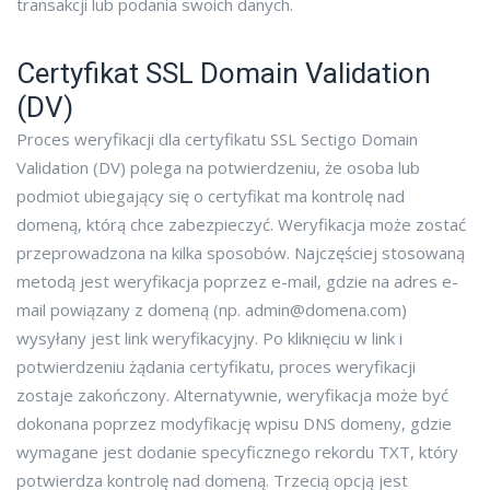
transakcji lub podania swoich danych.
Certyfikat SSL Domain Validation
(DV)
Proces weryfikacji dla certyfikatu SSL Sectigo Domain
Validation (DV) polega na potwierdzeniu, że osoba lub
podmiot ubiegający się o certyfikat ma kontrolę nad
domeną, którą chce zabezpieczyć. Weryfikacja może zostać
przeprowadzona na kilka sposobów. Najczęściej stosowaną
metodą jest weryfikacja poprzez e-mail, gdzie na adres e-
mail powiązany z domeną (np.
admin@domena.com
)
wysyłany jest link weryfikacyjny. Po kliknięciu w link i
potwierdzeniu żądania certyfikatu, proces weryfikacji
zostaje zakończony. Alternatywnie, weryfikacja może być
dokonana poprzez modyfikację wpisu DNS domeny, gdzie
wymagane jest dodanie specyficznego rekordu TXT, który
potwierdza kontrolę nad domeną. Trzecią opcją jest