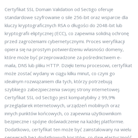
Certyfikat SSL Domain Validation od Sectigo oferuje
standardowe szyfrowanie o sile 256-bit oraz wsparcie dla
kluczy kryptograficznych RSA o długości do 2048-bit lub
kryptografii eliptycznej (ECC), co zapewnia solidną ochronę
przed zagrożeniami cybernetycznymi. Proces weryfikacji
opiera się na prostym potwierdzeniu własności domeny,
które może być przeprowadzone za pośrednictwem e-
maila, DNS lub pliku HTTP. Dzięki temu procesowi, certyfikat
może zostać wydany w ciągu kilku minut, co czyni go
idealnym rozwiązaniem dla tych, którzy potrzebują
szybkiego zabezpieczenia swojej strony internetowej.
Certyfikat SSL od Sectigo jest kompatybilny z 99,9%
przeglądarek internetowych, urządzeń mobilnych oraz
innych punktów końcowych, co zapewnia użytkownikom
bezpieczne i spójne doświadczenie na każdej platformie.
Dodatkowo, certyfikat ten może być zainstalowany na wielu
serwerach bez dodatkowych kosztów, co daje elastyczność