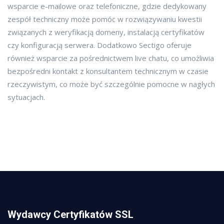
wsparcie e-mailowe oraz telefoniczne, gdzie dedykowany
zespół techniczny może pomóc w rozwiązywaniu kwestii
związanych z weryfikacją domeny, instalacją certyfikatów
czy konfiguracją serwera. Dodatkowo Sectigo oferuje
również wsparcie za pośrednictwem live chatu, co umożliwia
bezpośredni kontakt z konsultantem technicznym w czasie
rzeczywistym, co może być szczególnie pomocne w nagłych
sytuacjach.
Wydawcy Certyfikatów SSL