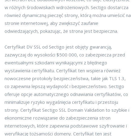
w różnych środowiskach wdrożeniowych. Sectigo dostarcza
również dynamiczną pieczęć strony, którą można umieścić na
stronie internetowej, aby zwiększyć zaufanie
odwiedzających, pokazując, że strona jest bezpieczna.
Certyfikat DV SSL od Sectigo jest objęty gwarancją,
zazwyczaj do wysokości $500 000, co zabezpiecza przed
ewentualnymi szkodami wynikającymi z błędnego
wystawienia certyfikatu. Certyfikat ten wspiera również
nowoczesne protokoły bezpieczeństwa, takie jak TLS 1.3,
co zapewnia lepszą wydajność i bezpieczeństwo. Sectigo
oferuje opcje automatycznego odnawiania certyfikatów, co
minimalizuje ryzyko wygaśnięcia certyfikatu i przestoju
strony. Certyfikat Sectigo SSL Domain Validation to szybkie i
ekonomiczne rozwiązanie do zabezpieczenia stron
internetowych, które zapewnia podstawowe szyfrowanie i
weryfikację tożsamości domeny. Certyfikat ten jest