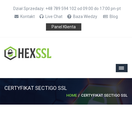
Dział Sprzedaży: +48 789 594 102 od 09:00 do 17:00 pn-pt
Kontakt
Live Chat
Baza Wiedzy
Blog
Panel Klienta
CERTYFIKAT SECTIGO SSL
HOME
CERTYFIKAT SECTIGO SSL