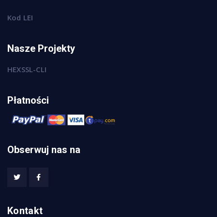
Kod LEI
Nasze Projekty
HEXSSL-CLI
Płatności
Obserwuj nas na
Kontakt