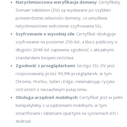
Natychmiastowa weryfikacja domeny
: Certyfikaty
Domain Validation (DV) są wydawane po szybkim
potwierdzeniu własności domeny, co umożliwia
natychmiastowe wdrożenie szyfrowania SSL.
Szyfrowanie o wysokiej sile
: Certyfikat obsługuje
szyfrowanie na poziomie 256-bit, a klucz publiczny o
długości 2048-bit zapewnia zgodność z aktualnymi
standardami bezpieczeństwa.
Zgodność z przeglądarkami
: Sectigo SSL DV jest
rozpoznawany przez 99,9% przeglądarek, w tym
Chrome, Firefox, Safari i Edge, minimalizując ryzyko
ostrzeżeń o niezaufanym połączeniu.
Obsługa urządzeń mobilnych
: Certyfikat jest w pełni
kompatybilny z urządzeniami mobilnymi, w tym
smartfonami i tabletami opartymi na systemach iOS i
Android.