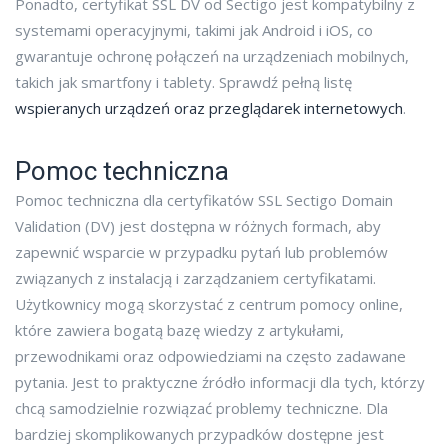
Ponadto, certyfikat SSL DV od Sectigo jest kompatybilny z
systemami operacyjnymi, takimi jak Android i iOS, co
gwarantuje ochronę połączeń na urządzeniach mobilnych,
takich jak smartfony i tablety. Sprawdź pełną listę
wspieranych urządzeń oraz przeglądarek internetowych
.
Pomoc techniczna
Pomoc techniczna dla certyfikatów SSL Sectigo Domain
Validation (DV) jest dostępna w różnych formach, aby
zapewnić wsparcie w przypadku pytań lub problemów
związanych z instalacją i zarządzaniem certyfikatami.
Użytkownicy mogą skorzystać z centrum pomocy online,
które zawiera bogatą bazę wiedzy z artykułami,
przewodnikami oraz odpowiedziami na często zadawane
pytania. Jest to praktyczne źródło informacji dla tych, którzy
chcą samodzielnie rozwiązać problemy techniczne. Dla
bardziej skomplikowanych przypadków dostępne jest