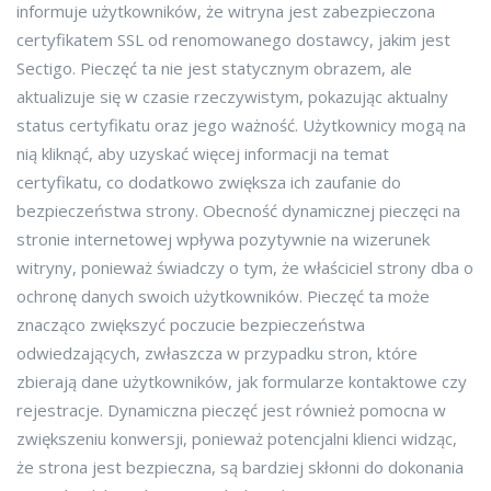
informuje użytkowników, że witryna jest zabezpieczona
certyfikatem SSL od renomowanego dostawcy, jakim jest
Sectigo. Pieczęć ta nie jest statycznym obrazem, ale
aktualizuje się w czasie rzeczywistym, pokazując aktualny
status certyfikatu oraz jego ważność. Użytkownicy mogą na
nią kliknąć, aby uzyskać więcej informacji na temat
certyfikatu, co dodatkowo zwiększa ich zaufanie do
bezpieczeństwa strony. Obecność dynamicznej pieczęci na
stronie internetowej wpływa pozytywnie na wizerunek
witryny, ponieważ świadczy o tym, że właściciel strony dba o
ochronę danych swoich użytkowników. Pieczęć ta może
znacząco zwiększyć poczucie bezpieczeństwa
odwiedzających, zwłaszcza w przypadku stron, które
zbierają dane użytkowników, jak formularze kontaktowe czy
rejestracje. Dynamiczna pieczęć jest również pomocna w
zwiększeniu konwersji, ponieważ potencjalni klienci widząc,
że strona jest bezpieczna, są bardziej skłonni do dokonania