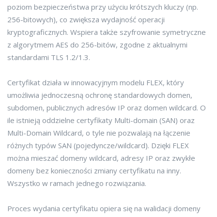
poziom bezpieczeństwa przy użyciu krótszych kluczy (np.
256-bitowych), co zwiększa wydajność operacji
kryptograficznych. Wspiera także szyfrowanie symetryczne
z algorytmem AES do 256-bitów, zgodne z aktualnymi
standardami TLS 1.2/1.3.
Certyfikat działa w innowacyjnym modelu FLEX, który
umożliwia jednoczesną ochronę standardowych domen,
subdomen, publicznych adresów IP oraz domen wildcard. O
ile istnieją oddzielne certyfikaty Multi-domain (SAN) oraz
Multi-Domain Wildcard, o tyle nie pozwalają na łączenie
różnych typów SAN (pojedyncze/wildcard). Dzięki FLEX
można mieszać domeny wildcard, adresy IP oraz zwykłe
domeny bez konieczności zmiany certyfikatu na inny.
Wszystko w ramach jednego rozwiązania.
Proces wydania certyfikatu opiera się na walidacji domeny