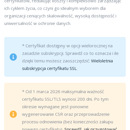
certyfikatów, redukując koszty i kompleksowo zarządzając
ich cyklem życia, co czyni go idealnym wyborem dla
organizacji ceniących skalowalność, wysoką dostępność i
uniwersalność w ochronie danych.
* Certyfikat dostępny w opcji wielorocznej na
zasadzie subskrypcji. Sprawdź co to oznacza i ile
dzięki temu możesz zaoszczędzić:
Wieloletnia
subskrypcja certyfikatu SSL
.
* Od 1 marca 2026 maksymalna ważność
certyfikatu SSL/TLS wynosi 200 dni. Po tym
okresie wymagane jest ponowne
wygenerowanie CSR oraz przeprowadzenie
procesu odnowienia (bez konieczności zakupu
nowego certyfikatu).
Sprawdź, jak przygotować