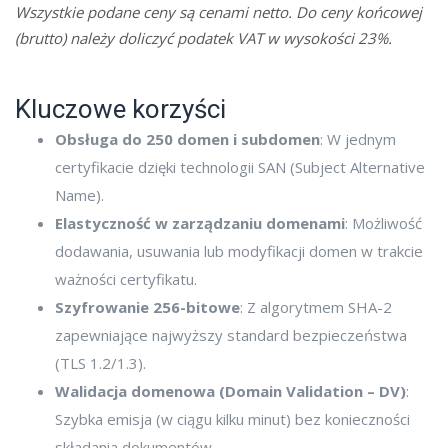
Wszystkie podane ceny są cenami netto. Do ceny końcowej
(brutto) należy doliczyć podatek VAT w wysokości 23%.
Kluczowe korzyści
Obsługa do 250 domen i subdomen
: W jednym
certyfikacie dzięki technologii SAN (Subject Alternative
Name).
Elastyczność w zarządzaniu domenami
: Możliwość
dodawania, usuwania lub modyfikacji domen w trakcie
ważności certyfikatu.
Szyfrowanie 256-bitowe
: Z algorytmem SHA-2
zapewniające najwyższy standard bezpieczeństwa
(TLS 1.2/1.3).
Walidacja domenowa (Domain Validation – DV)
:
Szybka emisja (w ciągu kilku minut) bez konieczności
składania dokumentów.