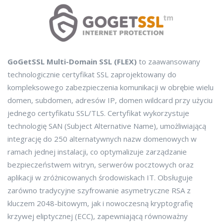
GoGetSSL Multi-Domain SSL (FLEX)
to zaawansowany
technologicznie certyfikat SSL zaprojektowany do
kompleksowego zabezpieczenia komunikacji w obrębie wielu
domen, subdomen, adresów IP, domen wildcard przy użyciu
jednego certyfikatu SSL/TLS. Certyfikat wykorzystuje
technologię SAN (Subject Alternative Name), umożliwiającą
integrację do 250 alternatywnych nazw domenowych w
ramach jednej instalacji, co optymalizuje zarządzanie
bezpieczeństwem witryn, serwerów pocztowych oraz
aplikacji w zróżnicowanych środowiskach IT. Obsługuje
zarówno tradycyjne szyfrowanie asymetryczne RSA z
kluczem 2048-bitowym, jak i nowoczesną kryptografię
krzywej eliptycznej (ECC), zapewniającą równoważny