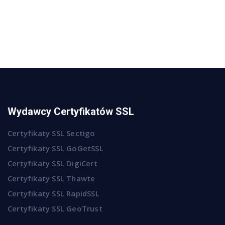
Wydawcy Certyfikatów SSL
Certyfikaty SSL Sectigo
Certyfikaty SSL GoGetSSL
Certyfikaty SSL DigiCert
Certyfikaty SSL Thawte
Certyfikaty SSL RapidSSL
Certyfikaty SSL GeoTrust