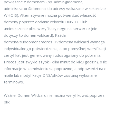
powiązane z domenami (np. admin@domena,
administrator@domena lub adresy wskazane w rekordzie
WHOIS). Alternatywnie można potwierdzić własność
domeny poprzez dodanie rekordu DNS TXT lub
umieszczenie pliku weryfikacyjnego na serwerze (nie
dotyczy to domen wildcard). Każda
domena/subdomena/adres IP/domena wildcard wymaga
indywidualnego potwierdzenia, a po pomyślnej weryfikacji
certyfikat jest generowany i udostępniany do pobrania.
Proces jest zwykle szybki (kilka minut do kilku godzin), o ile
informacje w zamówieniu są poprawne, a odpowiedzi na e-
maile lub modyfikacje DNS/plików zostaną wykonane
terminowo.
Ważne: Domen Wildcard nie można weryfikować poprzez
plik.