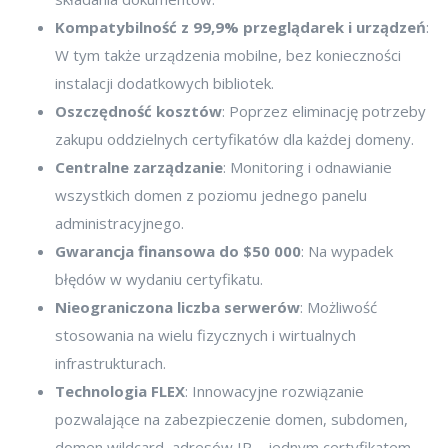
Kompatybilność z 99,9% przeglądarek i urządzeń
:
W tym także urządzenia mobilne, bez konieczności
instalacji dodatkowych bibliotek.
Oszczędność kosztów
: Poprzez eliminację potrzeby
zakupu oddzielnych certyfikatów dla każdej domeny.
Centralne zarządzanie
: Monitoring i odnawianie
wszystkich domen z poziomu jednego panelu
administracyjnego.
Gwarancja finansowa do $50 000
: Na wypadek
błędów w wydaniu certyfikatu.
Nieograniczona liczba serwerów
: Możliwość
stosowania na wielu fizycznych i wirtualnych
infrastrukturach.
Technologia FLEX
: Innowacyjne rozwiązanie
pozwalające na zabezpieczenie domen, subdomen,
domen wildcard, adresów IP – jednym certyfikatem.