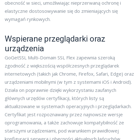
obecność w sieci, umożliwiając nieprzerwaną ochronę i
elastyczne dostosowywanie się do zmieniających się
wymagań rynkowych.
Wspierane przeglądarki oraz
urządzenia
GoGetSSL Multi-Domain SSL Flex zapewnia szeroką
zgodność z większością współczesnych przeglądarek
internetowych (takich jak Chrome, Firefox, Safari, Edge) oraz
urządzeniami mobilnymi (w tym z systemami iOS i Android).
Działa on poprawnie dzięki wykorzystaniu zaufanych
głównych urzędów certyfikacji, których listy są
aktualizowane w systemach operacyjnych i przeglądarkach.
Certyfikat jest rozpoznawany przez najnowsze wersje
oprogramowania, a także zachowuje kompatybilność ze
starszymi urządzeniami, pod warunkiem prawidłowej
konfiguracji serwera i obecności aktualnych łańcuchów