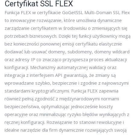
Certyfikat SSL FLEX
Funkcja FLEX w certyfikacie GoGetSSL Multi-Domain SSL Flex
to innowacyjne rozwiązanie, które umożliwia dynamiczne
zarządzanie certyfikatem w środowisku o zmieniających się
potrzebach biznesowych. Dzięki tej funkcji użytkownicy mogą
bez konieczności ponownej emisji certyfikatu elastycznie
dodawać lub usuwać domeny, subdomeny, domeny wildcard
oraz adresy IP co znacząco przyspiesza proces aktualizacji
konfiguracji. Mechanizmy automatycznej walidacji oraz
integracja z interfejsem API gwarantują, że zmiany są
wprowadzane szybko, bezpiecznie i zgodnie z najnowszymi
standardami kryptograficznymi. Funkcja FLEX zapewnia
również pełną zgodność z międzynarodowymi normami
bezpieczeństwa, optymalizując jednocześnie koszty
operacyjne oraz minimalizując ryzyko błędów wynikających z
ręcznej konfiguracji. Rozwiązanie to stanowi rewolucyjne i
idealne narzędzie dla firm dynamicznie rozwijających swoją