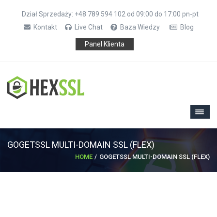
Dział Sprzedaży: +48 789 594 102 od 09:00 do 17:00 pn-pt
Kontakt
Live Chat
Baza Wiedzy
Blog
Panel Klienta
GOGETSSL MULTI-DOMAIN SSL (FLEX)
HOME
GOGETSSL MULTI-DOMAIN SSL (FLEX)