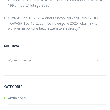
DigiCert: Zmiana długości ważności certyfikatów TLS/SSL –
199 dni od 24 lutego 2026
OWASP Top 10 2025 – analiza ryzyk aplikacji i NIS2 - HEXSSL
-
OWASP Top 10 2025 – co nowego w 2025 roku i jak to
wpływa na politykę bezpieczeństwa aplikacji?
ARCHIWA
KATEGORIE
Aktualności