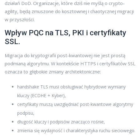
działań DoD. Organizacje, które dziś nie myślą o crypto-
agility, będą zmuszone do kosztownej i chaotycznej migracji
w przyszłości.
Wpływ PQC na TLS, PKI i certyfikaty
SSL.
Migracja do kryptografii post-kwantowej nie jest prostą
podmianą algorytmu. W kontekście HTTPS i certyfikatów SSL
oznacza to głębokie zmiany architektoniczne:
handshake TLS musi obsługiwać hybrydowe wymiany
kluczy (ECDHE + Kyber),
certyfikaty muszą uwzględniać post-kwantowe algorytmy
podpisu,
długość kluczy i podpisów znacząco rośnie,
zmienia się wydajność i charakterystyka ruchu sieciowego.