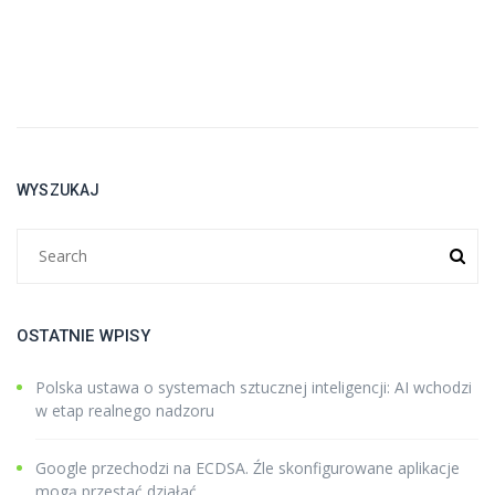
WYSZUKAJ
OSTATNIE WPISY
Polska ustawa o systemach sztucznej inteligencji: AI wchodzi
w etap realnego nadzoru
Google przechodzi na ECDSA. Źle skonfigurowane aplikacje
mogą przestać działać.