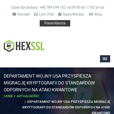
Dział Sprzedaży: +48 789 594 102 od 09:00 do 17:00 pn-pt
Kontakt
Live Chat
Baza Wiedzy
Blog
Panel Klienta
DEPARTAMENT WOJNY USA PRZYSPIESZA
MIGRACJĘ KRYPTOGRAFII DO STANDARDÓW
ODPORNYCH NA ATAKI KWANTOWE
HOME
AKTUALNOŚCI
DEPARTAMENT WOJNY USA PRZYSPIESZA MIGRACJĘ
KRYPTOGRAFII DO STANDARDÓW ODPORNYCH NA ATAKI
KWANTOWE