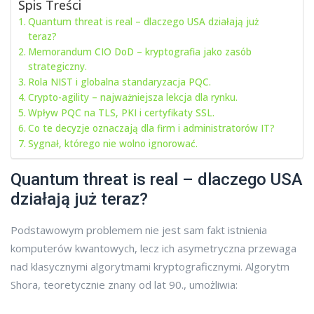
Spis Treści
Quantum threat is real – dlaczego USA działają już
teraz?
Memorandum CIO DoD – kryptografia jako zasób
strategiczny.
Rola NIST i globalna standaryzacja PQC.
Crypto-agility – najważniejsza lekcja dla rynku.
Wpływ PQC na TLS, PKI i certyfikaty SSL.
Co te decyzje oznaczają dla firm i administratorów IT?
Sygnał, którego nie wolno ignorować.
Quantum threat is real – dlaczego USA
działają już teraz?
Podstawowym problemem nie jest sam fakt istnienia
komputerów kwantowych, lecz ich asymetryczna przewaga
nad klasycznymi algorytmami kryptograficznymi. Algorytm
Shora, teoretycznie znany od lat 90., umożliwia: