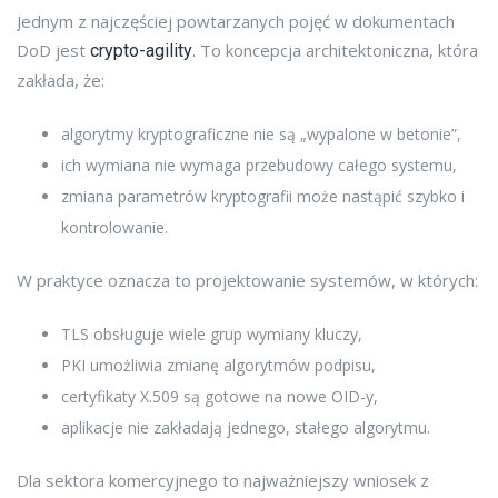
Jednym z najczęściej powtarzanych pojęć w dokumentach
DoD jest
. To koncepcja architektoniczna, która
crypto-agility
zakłada, że:
algorytmy kryptograficzne nie są „wypalone w betonie”,
ich wymiana nie wymaga przebudowy całego systemu,
zmiana parametrów kryptografii może nastąpić szybko i
kontrolowanie.
W praktyce oznacza to projektowanie systemów, w których:
TLS obsługuje wiele grup wymiany kluczy,
PKI umożliwia zmianę algorytmów podpisu,
certyfikaty X.509 są gotowe na nowe OID-y,
aplikacje nie zakładają jednego, stałego algorytmu.
Dla sektora komercyjnego to najważniejszy wniosek z