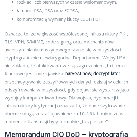
rozkład liczb pierwszych w czasie wielomianowym,
łamanie RSA, DSA oraz ECDSA,
kompromitację wymiany kluczy ECDH i DH.
Oznacza to, że większość współczesnej infrastruktury PKI,
TLS, VPN, S/MIME, code signing oraz mechanizmów
uwierzytelniania maszynowego stanie się w przyszłości
kryptograficznie niewiarygodna. Departament Wojny USA
nie zakłada, że ataki kwantowe są zagrożeniem „tu i teraz”.
Kluczowe jest inne zjawisko:
–
harvest now, decrypt later
przechwytywanie zaszyfrowanych danych dzisiaj w celu ich
odszyfrowania w przyszłości, gdy pojawi się wystarczająco
wydajny komputer kwantowy. Dla wojska, dyplomacji i
infrastruktury krytycznej oznacza to, że dane szyfrowane
obecnie mogą zostać ujawnione za 10-15 lat, mimo że w
momencie transmisji były formalnie „bezpieczne”.
Memorandum CIO DoD – kryptografia