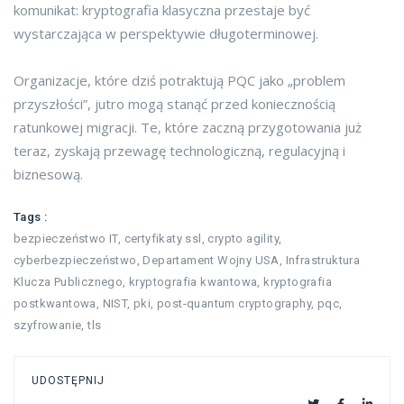
komunikat: kryptografia klasyczna przestaje być
wystarczająca w perspektywie długoterminowej.
Organizacje, które dziś potraktują PQC jako „problem
przyszłości”, jutro mogą stanąć przed koniecznością
ratunkowej migracji. Te, które zaczną przygotowania już
teraz, zyskają przewagę technologiczną, regulacyjną i
biznesową.
Tags :
bezpieczeństwo IT
,
certyfikaty ssl
,
crypto agility
,
cyberbezpieczeństwo
,
Departament Wojny USA
,
Infrastruktura
Klucza Publicznego
,
kryptografia kwantowa
,
kryptografia
postkwantowa
,
NIST
,
pki
,
post-quantum cryptography
,
pqc
,
szyfrowanie
,
tls
UDOSTĘPNIJ