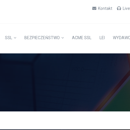
Kontakt
Liv
SSL
BEZPIECZEŃSTWO
ACME SSL
LEI
WYDAW