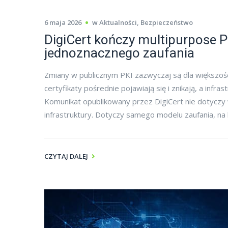
6 maja 2026
w
Aktualności
,
Bezpieczeństwo
DigiCert kończy multipurpose 
jednoznacznego zaufania
Zmiany w publicznym PKI zazwyczaj są dla większości 
certyfikaty pośrednie pojawiają się i znikają, a infr
Komunikat opublikowany przez DigiCert nie dotyczy w
infrastruktury. Dotyczy samego modelu zaufania, na 
CZYTAJ DALEJ