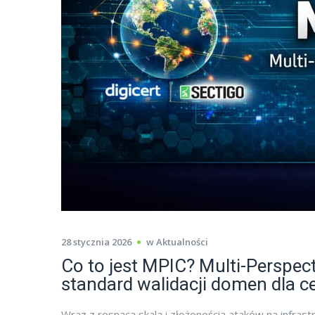
28 stycznia 2026
w
Aktualności
Co to jest MPIC? Multi-Perspec
standard walidacji domen dla c
Wraz z rosnącą skalą i złożonością ataków na infras