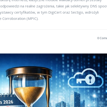
odpowiedzi na realne zagrożenia, takie jak selektywny DNS spoo
wystawcy certyfikatów, w tym DigiCert oraz Sectigo, wdrożyli
 Corroboration (MPIC).
0 Com