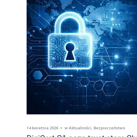
14 kwietnia 2026
w
Aktualności
,
Bezpieczeństwo