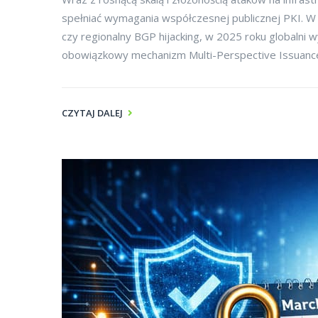
spełniać wymagania współczesnej publicznej PKI. W 
czy regionalny BGP hijacking, w 2025 roku globalni 
obowiązkowy mechanizm Multi-Perspective Issuance
CZYTAJ DALEJ