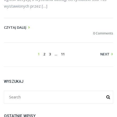
wystawionych przez […]
CZYTAJ DALEJ
0 Comments
1
2
3
…
11
NEXT
WYSZUKAJ
OSTATNIE WPISY