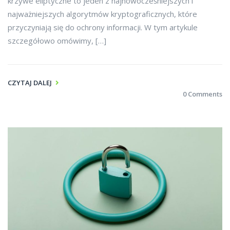
krzywe eliptyczne to jeden z najnowocześniejszych i
najważniejszych algorytmów kryptograficznych, które
przyczyniają się do ochrony informacji. W tym artykule
szczegółowo omówimy, […]
CZYTAJ DALEJ
0 Comments