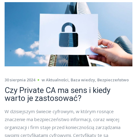
30 sierpnia 2024
w
Aktualności
,
Baza wiedzy
,
Bezpieczeństwo
Czy Private CA ma sens i kiedy
warto je zastosować?
W dzisiejszym świecie cyfrowym, w którym rosnące
znaczenie ma bezpieczeństwo informacji, coraz więcej
organizacji i firm staje przed koniecznością zarządzania
swoimi certyfikatami cyfrowymi. Certyfikaty te są