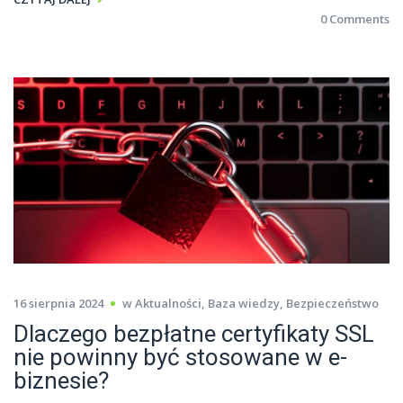
0 Comments
16 sierpnia 2024
w
Aktualności
,
Baza wiedzy
,
Bezpieczeństwo
Dlaczego bezpłatne certyfikaty SSL
nie powinny być stosowane w e-
biznesie?