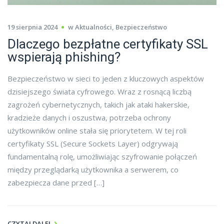
19 sierpnia 2024
w
Aktualności
,
Bezpieczeństwo
Dlaczego bezpłatne certyfikaty SSL
wspierają phishing?
Bezpieczeństwo w sieci to jeden z kluczowych aspektów
dzisiejszego świata cyfrowego. Wraz z rosnącą liczbą
zagrożeń cybernetycznych, takich jak ataki hakerskie,
kradzieże danych i oszustwa, potrzeba ochrony
użytkowników online stała się priorytetem. W tej roli
certyfikaty SSL (Secure Sockets Layer) odgrywają
fundamentalną rolę, umożliwiając szyfrowanie połączeń
między przeglądarką użytkownika a serwerem, co
zabezpiecza dane przed […]
CZYTAJ DALEJ