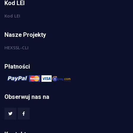
Kod LEI
Kod LEI
Nasze Projekty
HEXSSL-CLI
Płatności
Obserwuj nas na