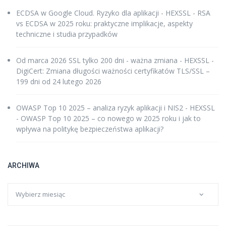
ECDSA w Google Cloud. Ryzyko dla aplikacji - HEXSSL
-
RSA
vs ECDSA w 2025 roku: praktyczne implikacje, aspekty
techniczne i studia przypadków
Od marca 2026 SSL tylko 200 dni - ważna zmiana - HEXSSL
-
DigiCert: Zmiana długości ważności certyfikatów TLS/SSL –
199 dni od 24 lutego 2026
OWASP Top 10 2025 – analiza ryzyk aplikacji i NIS2 - HEXSSL
-
OWASP Top 10 2025 – co nowego w 2025 roku i jak to
wpływa na politykę bezpieczeństwa aplikacji?
ARCHIWA