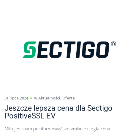
31 lipca 2024
w
Aktualności
,
Oferta
Jeszcze lepsza cena dla Sectigo
PositiveSSL EV
Miło jest nam poinformować, że zmianie uległa cena