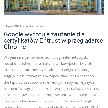
5 lipca 2024
w
Aktualności
Google wycofuje zaufanie dla
certyfikatów Entrust w przeglądarce
Chrome
W dynamicznym świecie technologii internetowych,
bezpieczeństwo danych użytkowników jest priorytetem.
Przeglądarki internetowe, takie jak Google Chrome,
odgrywają kluczową rolę w zapewnianiu bezpiecznego
dostępu do zasobów online. Jednym z najważniejszych
elementów tego bezpieczeństwa są certyfikaty SSL/TLS,
które umożliwiają bezpieczne, zaszyfrowane połączenia
między użytkownikiem a serwerem. Niedawno Google
ogłosił decyzję o wycofaniu obsługi certyfikatów SSL/TLS