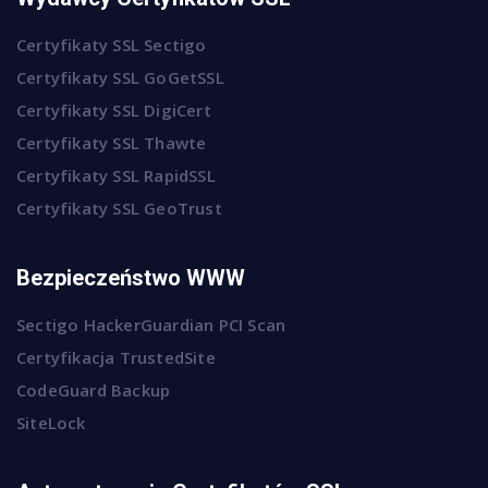
Certyfikaty SSL Sectigo
Certyfikaty SSL GoGetSSL
Certyfikaty SSL DigiCert
Certyfikaty SSL Thawte
Certyfikaty SSL RapidSSL
Certyfikaty SSL GeoTrust
Bezpieczeństwo WWW
Sectigo HackerGuardian PCI Scan
Certyfikacja TrustedSite
CodeGuard Backup
SiteLock