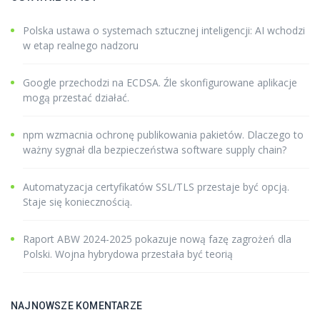
Polska ustawa o systemach sztucznej inteligencji: AI wchodzi
w etap realnego nadzoru
Google przechodzi na ECDSA. Źle skonfigurowane aplikacje
mogą przestać działać.
npm wzmacnia ochronę publikowania pakietów. Dlaczego to
ważny sygnał dla bezpieczeństwa software supply chain?
Automatyzacja certyfikatów SSL/TLS przestaje być opcją.
Staje się koniecznością.
Raport ABW 2024-2025 pokazuje nową fazę zagrożeń dla
Polski. Wojna hybrydowa przestała być teorią
NAJNOWSZE KOMENTARZE