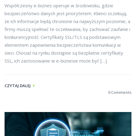
Współczesny e-biznes operuje w środowisku, gdzie
bezpieczeństwo danych jest priorytetem. Klienci oczekują,
że ich informacje będą chronione na najwyższym poziomie, a
firmy muszą spełniać te oczekiwania, by zachować zaufanie i
konkurencyjność. Certyfikaty SSL/TLS są podstawowym
elementem zapewnienia bezpieczeństwa komunikacji w
sieci. Chociaż na rynku dostępne są bezpłatne certyfikaty
SSL, ich zastosowanie w e-biznesie może być […]
CZYTAJ DALEJ
0 Comments