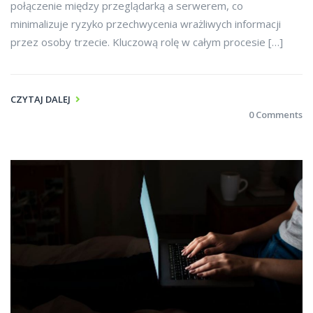
połączenie między przeglądarką a serwerem, co
minimalizuje ryzyko przechwycenia wrażliwych informacji
przez osoby trzecie. Kluczową rolę w całym procesie […]
CZYTAJ DALEJ
0 Comments