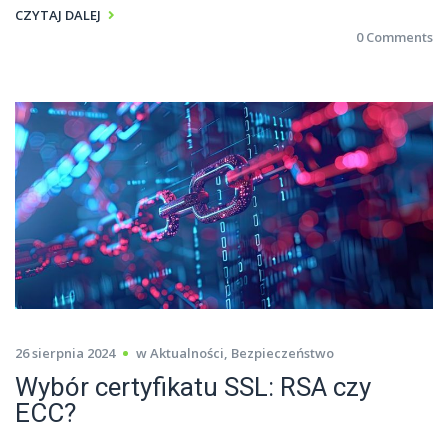
CZYTAJ DALEJ
0 Comments
26 sierpnia 2024
w
Aktualności
,
Bezpieczeństwo
Wybór certyfikatu SSL: RSA czy
ECC?