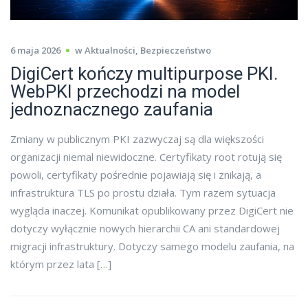
6 maja 2026
w
Aktualności
,
Bezpieczeństwo
DigiCert kończy multipurpose PKI.
WebPKI przechodzi na model
jednoznacznego zaufania
Zmiany w publicznym PKI zazwyczaj są dla większości
organizacji niemal niewidoczne. Certyfikaty root rotują się
powoli, certyfikaty pośrednie pojawiają się i znikają, a
infrastruktura TLS po prostu działa. Tym razem sytuacja
wygląda inaczej. Komunikat opublikowany przez DigiCert nie
dotyczy wyłącznie nowych hierarchii CA ani standardowej
migracji infrastruktury. Dotyczy samego modelu zaufania, na
którym przez lata […]