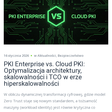
16 stycznia 2026
w
Aktualności
,
Bezpieczeństwo
PKI Enterprise vs. Cloud PKI:
Optymalizacja architektury,
skalowalności i TCO w erze
hiperskalowalności
W obliczu dynamicznej transformacji cyfrowej, gdzie model
Zero Trust staje się nowym standardem, a tożsamość
maszyny (workload identity) jest równie krytyczna co