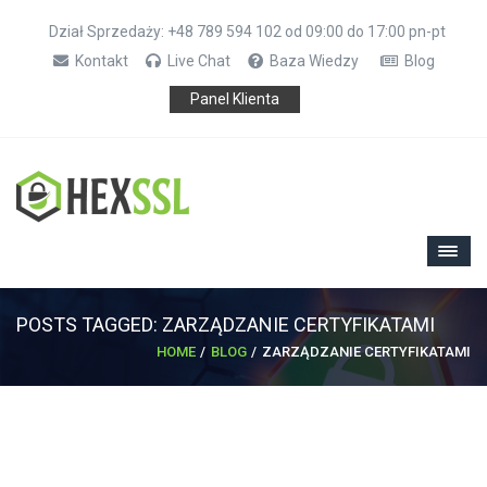
Dział Sprzedaży: +48 789 594 102 od 09:00 do 17:00 pn-pt
Kontakt
Live Chat
Baza Wiedzy
Blog
Panel Klienta
POSTS TAGGED: ZARZĄDZANIE CERTYFIKATAMI
HOME
BLOG
ZARZĄDZANIE CERTYFIKATAMI