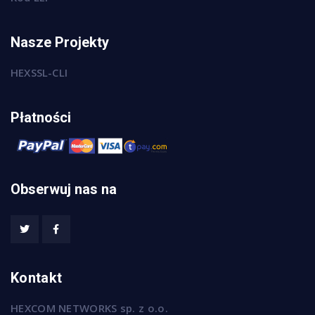
Nasze Projekty
HEXSSL-CLI
Płatności
Obserwuj nas na
Kontakt
HEXCOM NETWORKS sp. z o.o.