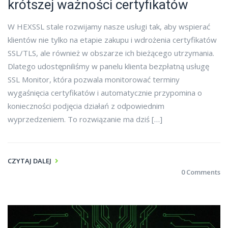
krótszej ważności certyfikatów
W HEXSSL stale rozwijamy nasze usługi tak, aby wspierać
klientów nie tylko na etapie zakupu i wdrożenia certyfikatów
SSL/TLS, ale również w obszarze ich bieżącego utrzymania.
Dlatego udostępniliśmy w panelu klienta bezpłatną usługę
SSL Monitor, która pozwala monitorować terminy
wygaśnięcia certyfikatów i automatycznie przypomina o
konieczności podjęcia działań z odpowiednim
wyprzedzeniem. To rozwiązanie ma dziś […]
CZYTAJ DALEJ
0 Comments