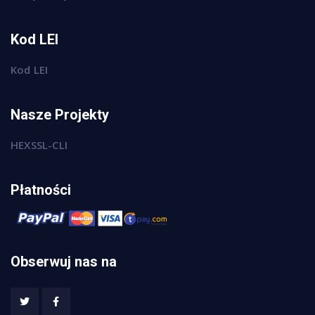
Kod LEI
Kod LEI
Nasze Projekty
HEXSSL-CLI
Płatności
Obserwuj nas na