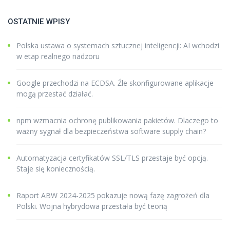
OSTATNIE WPISY
Polska ustawa o systemach sztucznej inteligencji: AI wchodzi
w etap realnego nadzoru
Google przechodzi na ECDSA. Źle skonfigurowane aplikacje
mogą przestać działać.
npm wzmacnia ochronę publikowania pakietów. Dlaczego to
ważny sygnał dla bezpieczeństwa software supply chain?
Automatyzacja certyfikatów SSL/TLS przestaje być opcją.
Staje się koniecznością.
Raport ABW 2024-2025 pokazuje nową fazę zagrożeń dla
Polski. Wojna hybrydowa przestała być teorią