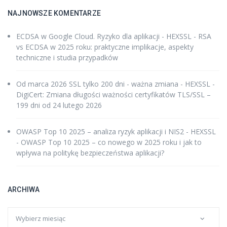
NAJNOWSZE KOMENTARZE
ECDSA w Google Cloud. Ryzyko dla aplikacji - HEXSSL
-
RSA
vs ECDSA w 2025 roku: praktyczne implikacje, aspekty
techniczne i studia przypadków
Od marca 2026 SSL tylko 200 dni - ważna zmiana - HEXSSL
-
DigiCert: Zmiana długości ważności certyfikatów TLS/SSL –
199 dni od 24 lutego 2026
OWASP Top 10 2025 – analiza ryzyk aplikacji i NIS2 - HEXSSL
-
OWASP Top 10 2025 – co nowego w 2025 roku i jak to
wpływa na politykę bezpieczeństwa aplikacji?
ARCHIWA