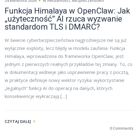
24 kwietnia 2026
w
Aktualności
,
Bezpieczeństwo
Funkcja Himalaya w OpenClaw: Jak
„użyteczność” AI rzuca wyzwanie
standardom TLS i DMARC?
W świecie cyberbezpieczeństwa najgroźniejsze nie są już
wyłącznie exploity, lecz błędy w modelu zaufania. Funkcja
Himalaya, wprowadzona do frameworka OpenClaw, jest
jednym z pierwszych realnych przykładów tej zmiany. To, co
w dokumentacji widnieje jako usprawnienie pracy z pocztą,
w praktyce definiuje nowy wektor ryzyka: wykorzystanie
„legalnych” funkcji AI do operacji na danych, których
konsekwencje wykraczają […]
CZYTAJ DALEJ
0 Comments