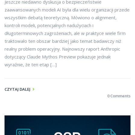
Jeszcze niedawno dyskusja o bezpieczeństwie
zaawansowanych modeli AI była dla wielu organizacji przede
wszystkim debatą teoretyczną. Mówiono o alignment,
kontroli modeli, potencjalnych nadużyciach i
długoterminowych zagrożeniach, ale w praktyce wiele firm
traktowało ten obszar bardziej jako temat badawczy niż
realny problem operacyjny. Najnowszy raport Anthropic
dotyczący Claude Mythos Preview pokazuje jednak
wyraźnie, że ten etap […]
CZYTAJ DALEJ
0 Comments