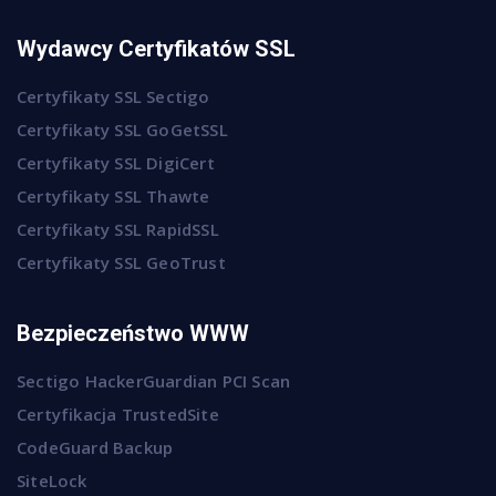
Wydawcy Certyfikatów SSL
Certyfikaty SSL Sectigo
Certyfikaty SSL GoGetSSL
Certyfikaty SSL DigiCert
Certyfikaty SSL Thawte
Certyfikaty SSL RapidSSL
Certyfikaty SSL GeoTrust
Bezpieczeństwo WWW
Sectigo HackerGuardian PCI Scan
Certyfikacja TrustedSite
CodeGuard Backup
SiteLock