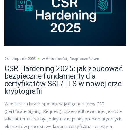
24 listopada 2025
w
Aktualności
,
Bezpieczeństwo
CSR Hardening 2025: jak zbudować
bezpieczne fundamenty dla
certyfikatów SSL/TLS w nowej erze
kryptografii
W ostatnich latach sposób, w jaki generujemy CSR
(Certificate Signing Request), przeszedł rewolucję. Jeszcze
kilka lat temu CSR był jednym z najmniej problematycznych
elementów procesu wydawania certyfikatu – prostym