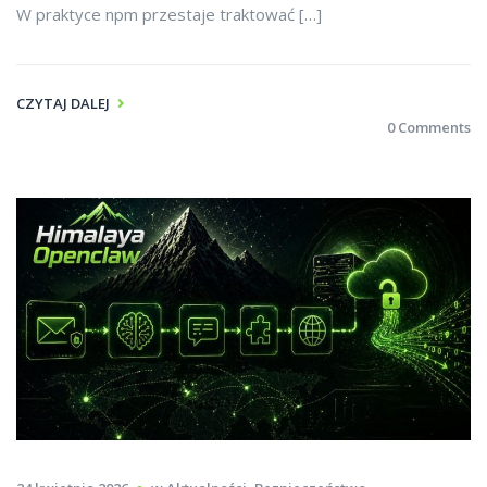
W praktyce npm przestaje traktować […]
CZYTAJ DALEJ
0 Comments