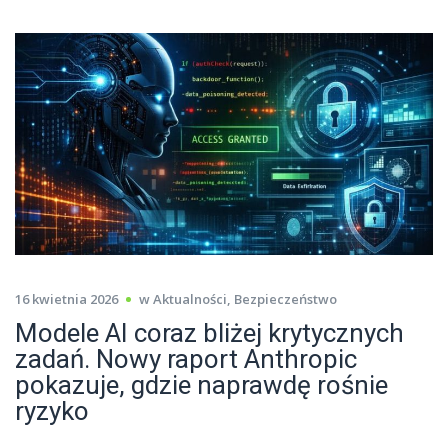
16 kwietnia 2026
w
Aktualności
,
Bezpieczeństwo
Modele AI coraz bliżej krytycznych
zadań. Nowy raport Anthropic
pokazuje, gdzie naprawdę rośnie
ryzyko