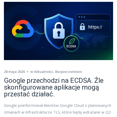
28 maja 2026
w
Aktualności
,
Bezpieczeństwo
Google przechodzi na ECDSA. Źle
skonfigurowane aplikacje mogą
przestać działać.
Google poinformował klientów Google Cloud o planowanych
zmianach w infrastrukturze TLS, które będą wdrażane w Q2