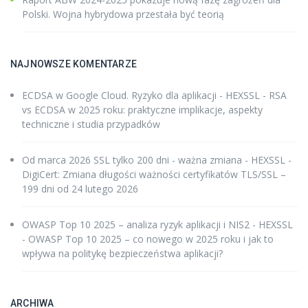
Polski. Wojna hybrydowa przestała być teorią
NAJNOWSZE KOMENTARZE
ECDSA w Google Cloud. Ryzyko dla aplikacji - HEXSSL
-
RSA
vs ECDSA w 2025 roku: praktyczne implikacje, aspekty
techniczne i studia przypadków
Od marca 2026 SSL tylko 200 dni - ważna zmiana - HEXSSL
-
DigiCert: Zmiana długości ważności certyfikatów TLS/SSL –
199 dni od 24 lutego 2026
OWASP Top 10 2025 – analiza ryzyk aplikacji i NIS2 - HEXSSL
-
OWASP Top 10 2025 – co nowego w 2025 roku i jak to
wpływa na politykę bezpieczeństwa aplikacji?
ARCHIWA