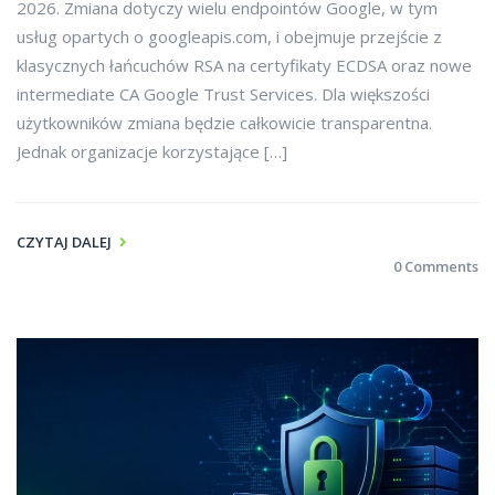
2026. Zmiana dotyczy wielu endpointów Google, w tym
usług opartych o googleapis.com, i obejmuje przejście z
klasycznych łańcuchów RSA na certyfikaty ECDSA oraz nowe
intermediate CA Google Trust Services. Dla większości
użytkowników zmiana będzie całkowicie transparentna.
Jednak organizacje korzystające […]
CZYTAJ DALEJ
0 Comments