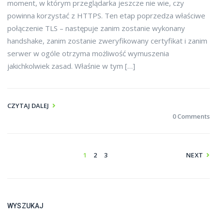
moment, w którym przeglądarka jeszcze nie wie, czy
powinna korzystać z HTTPS. Ten etap poprzedza właściwe
połączenie TLS – następuje zanim zostanie wykonany
handshake, zanim zostanie zweryfikowany certyfikat i zanim
serwer w ogóle otrzyma możliwość wymuszenia
jakichkolwiek zasad. Właśnie w tym […]
CZYTAJ DALEJ
0 Comments
1
2
3
NEXT
WYSZUKAJ