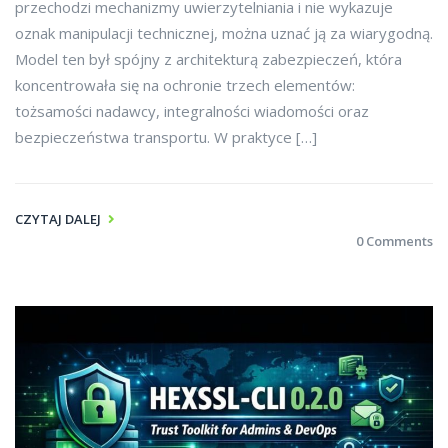
przechodzi mechanizmy uwierzytelniania i nie wykazuje
oznak manipulacji technicznej, można uznać ją za wiarygodną.
Model ten był spójny z architekturą zabezpieczeń, która
koncentrowała się na ochronie trzech elementów:
tożsamości nadawcy, integralności wiadomości oraz
bezpieczeństwa transportu. W praktyce […]
CZYTAJ DALEJ
0 Comments