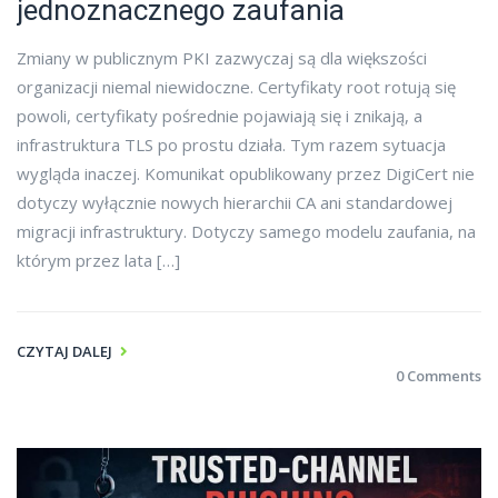
jednoznacznego zaufania
Zmiany w publicznym PKI zazwyczaj są dla większości
organizacji niemal niewidoczne. Certyfikaty root rotują się
powoli, certyfikaty pośrednie pojawiają się i znikają, a
infrastruktura TLS po prostu działa. Tym razem sytuacja
wygląda inaczej. Komunikat opublikowany przez DigiCert nie
dotyczy wyłącznie nowych hierarchii CA ani standardowej
migracji infrastruktury. Dotyczy samego modelu zaufania, na
którym przez lata […]
CZYTAJ DALEJ
0 Comments