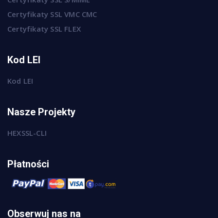
Certyfikaty SSL VMC CMC
Certyfikaty SSL FLEX
Kod LEI
Kod LEI
Nasze Projekty
HEXSSL-CLI
Płatności
Obserwuj nas na