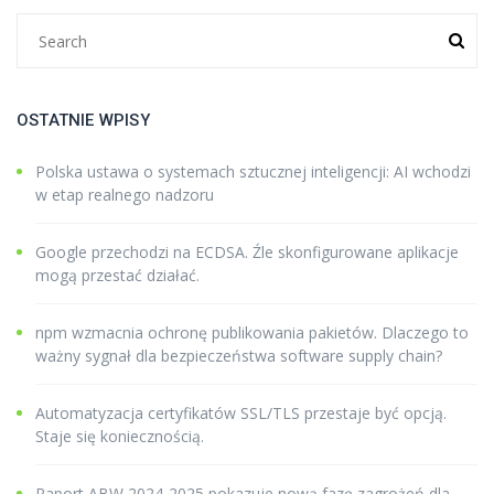
OSTATNIE WPISY
Polska ustawa o systemach sztucznej inteligencji: AI wchodzi
w etap realnego nadzoru
Google przechodzi na ECDSA. Źle skonfigurowane aplikacje
mogą przestać działać.
npm wzmacnia ochronę publikowania pakietów. Dlaczego to
ważny sygnał dla bezpieczeństwa software supply chain?
Automatyzacja certyfikatów SSL/TLS przestaje być opcją.
Staje się koniecznością.
Raport ABW 2024-2025 pokazuje nową fazę zagrożeń dla