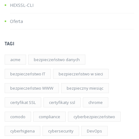
HEXSSL-CLI
Oferta
TAGI
acme
bezpieczeństwo danych
bezpieczeństwo IT
bezpieczeństwo w sieci
bezpieczeństwo WWW
bezpieczny miesiąc
certyfikat SSL
certyfikaty ssl
chrome
comodo
compliance
cyberbezpieczeństwo
cyberhigiena
cybersecurity
DevOps