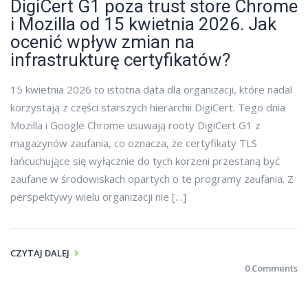
DigiCert G1 poza trust store Chrome
i Mozilla od 15 kwietnia 2026. Jak
ocenić wpływ zmian na
infrastrukturę certyfikatów?
15 kwietnia 2026 to istotna data dla organizacji, które nadal
korzystają z części starszych hierarchii DigiCert. Tego dnia
Mozilla i Google Chrome usuwają rooty DigiCert G1 z
magazynów zaufania, co oznacza, że certyfikaty TLS
łańcuchujące się wyłącznie do tych korzeni przestaną być
zaufane w środowiskach opartych o te programy zaufania. Z
perspektywy wielu organizacji nie […]
CZYTAJ DALEJ
0 Comments