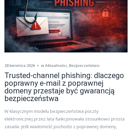
28 kwietnia 2026
w
Aktualności
,
Bezpieczeństwo
Trusted-channel phishing: dlaczego
poprawny e-mail z poprawnej
domeny przestaje być gwarancją
bezpieczeństwa
W klasycznym modelu bezpieczeństwa poczty
elektronicznej przez lata funkcjonowała stosunkowo prosta
zasada: jeśli wiadomość pochodzi z poprawnej domeny,