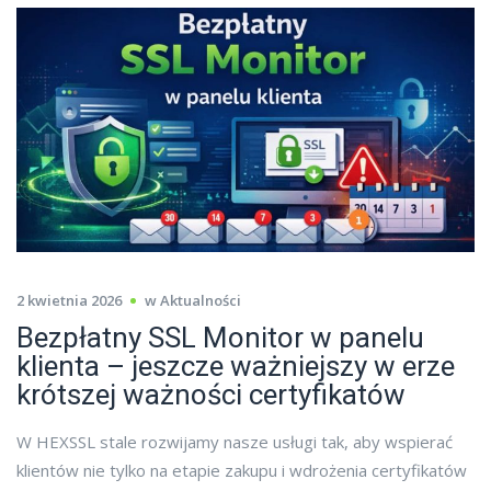
2 kwietnia 2026
w
Aktualności
Bezpłatny SSL Monitor w panelu
klienta – jeszcze ważniejszy w erze
krótszej ważności certyfikatów
W HEXSSL stale rozwijamy nasze usługi tak, aby wspierać
klientów nie tylko na etapie zakupu i wdrożenia certyfikatów