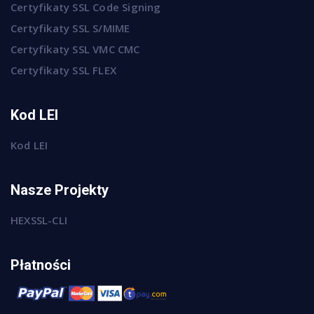
Certyfikaty SSL Code Signing
Certyfikaty SSL S/MIME
Certyfikaty SSL VMC CMC
Certyfikaty SSL FLEX
Kod LEI
Kod LEI
Nasze Projekty
HEXSSL-CLI
Płatności