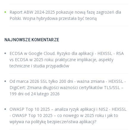
Raport ABW 2024-2025 pokazuje nową fazę zagrożeń dla
Polski. Wojna hybrydowa przestała być teorią
NAJNOWSZE KOMENTARZE
ECDSA w Google Cloud. Ryzyko dla aplikacji - HEXSSL
-
RSA
vs ECDSA w 2025 roku: praktyczne implikacje, aspekty
techniczne i studia przypadków
Od marca 2026 SSL tylko 200 dni - ważna zmiana - HEXSSL
-
DigiCert: Zmiana długości ważności certyfikatów TLS/SSL –
199 dni od 24 lutego 2026
OWASP Top 10 2025 – analiza ryzyk aplikacji i NIS2 - HEXSSL
-
OWASP Top 10 2025 – co nowego w 2025 roku i jak to
wpływa na politykę bezpieczeństwa aplikacji?