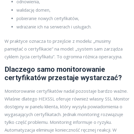
odnowienia,
walidację domen,
pobieranie nowych certyfikatów,
wdrażanie ich na serwerach i usługach.
W praktyce oznacza to przejście z modelu: „musimy
pamiętać o certyfikacie” na model: „system sam zarządza
cyklem życia certyfikatu”. To ogromna różnica operacyjna.
Dlaczego samo monitorowanie
certyfikatów przestaje wystarczać?
Monitorowanie certyfikatów nadal pozostaje bardzo ważne.
Właśnie dlatego HEXSSL oferuje również własny SSL Monitor
dostępny w panelu klienta, który wysyła powiadomienia o
wygasających certyfikatach. Jednak monitoring rozwiązuje
tylko część problemu. Monitoring informuje o ryzyku.
Automatyzacja eliminuje konieczność ręcznej reakcji. W