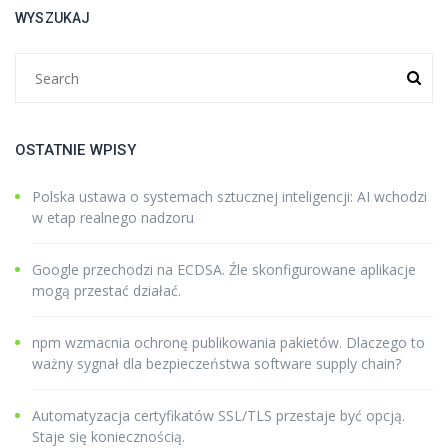
WYSZUKAJ
OSTATNIE WPISY
Polska ustawa o systemach sztucznej inteligencji: AI wchodzi
w etap realnego nadzoru
Google przechodzi na ECDSA. Źle skonfigurowane aplikacje
mogą przestać działać.
npm wzmacnia ochronę publikowania pakietów. Dlaczego to
ważny sygnał dla bezpieczeństwa software supply chain?
Automatyzacja certyfikatów SSL/TLS przestaje być opcją.
Staje się koniecznością.