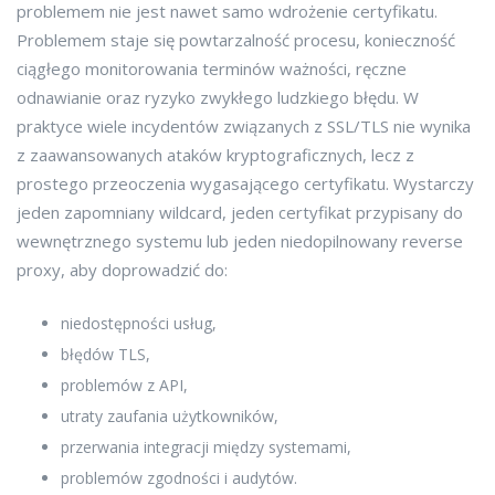
problemem nie jest nawet samo wdrożenie certyfikatu.
Problemem staje się powtarzalność procesu, konieczność
ciągłego monitorowania terminów ważności, ręczne
odnawianie oraz ryzyko zwykłego ludzkiego błędu. W
praktyce wiele incydentów związanych z SSL/TLS nie wynika
z zaawansowanych ataków kryptograficznych, lecz z
prostego przeoczenia wygasającego certyfikatu. Wystarczy
jeden zapomniany wildcard, jeden certyfikat przypisany do
wewnętrznego systemu lub jeden niedopilnowany reverse
proxy, aby doprowadzić do:
niedostępności usług,
błędów TLS,
problemów z API,
utraty zaufania użytkowników,
przerwania integracji między systemami,
problemów zgodności i audytów.