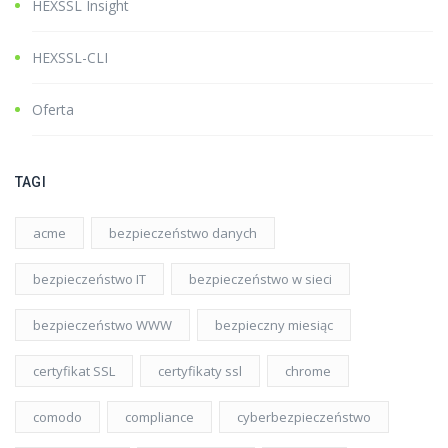
HEXSSL Insight
HEXSSL-CLI
Oferta
TAGI
acme
bezpieczeństwo danych
bezpieczeństwo IT
bezpieczeństwo w sieci
bezpieczeństwo WWW
bezpieczny miesiąc
certyfikat SSL
certyfikaty ssl
chrome
comodo
compliance
cyberbezpieczeństwo