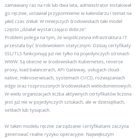
zamawiany raz na rok lub dwa lata, administrator instalował
go ręcznie, ustawiał przypomnienie w kalendarzu i temat na
jakiś czas znikał. W mniejszych środowiskach taki model
często „działał wystarczająco dobrze”.
Problem polega na tym, że współczesna infrastruktura IT
przestała być środowiskiem statycznym. Dzisiaj certyfikaty
SSL/TLS funkcjonują już nie tylko na pojedynczych stronach
WWW. Są obecne w środowiskach Kubernetes, reverse
proxy, load balancerach, API Gateway, usługach cloud-
native, mikroserwisach, systemach CI/CD, rozwiązaniach
edge oraz rozproszonych środowiskach wielodomenowych.
W wielu organizacjach liczba aktywnych certyfikatów liczona
jest już nie w pojedynczych sztukach, ale w dziesiątkach,
setkach lub tysiącach.
W takim modelu ręczne zarządzanie certyfikatami zaczyna
generować realne ryzyko operacyjne. Największym