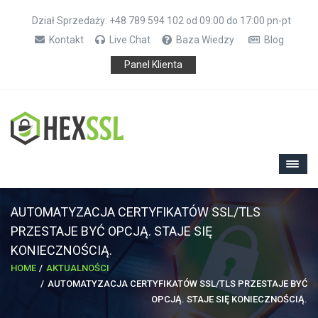
Dział Sprzedaży: +48 789 594 102 od 09:00 do 17:00 pn-pt
Kontakt
Live Chat
Baza Wiedzy
Blog
Panel Klienta
AUTOMATYZACJA CERTYFIKATÓW SSL/TLS
PRZESTAJE BYĆ OPCJĄ. STAJE SIĘ
KONIECZNOŚCIĄ.
HOME
AKTUALNOŚCI
AUTOMATYZACJA CERTYFIKATÓW SSL/TLS PRZESTAJE BYĆ
OPCJĄ. STAJE SIĘ KONIECZNOŚCIĄ.