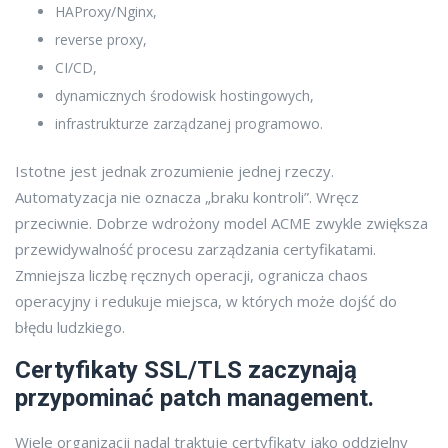
HAProxy/Nginx,
reverse proxy,
CI/CD,
dynamicznych środowisk hostingowych,
infrastrukturze zarządzanej programowo.
Istotne jest jednak zrozumienie jednej rzeczy.
Automatyzacja nie oznacza „braku kontroli”. Wręcz
przeciwnie. Dobrze wdrożony model ACME zwykle zwiększa
przewidywalność procesu zarządzania certyfikatami.
Zmniejsza liczbę ręcznych operacji, ogranicza chaos
operacyjny i redukuje miejsca, w których może dojść do
błędu ludzkiego.
Certyfikaty SSL/TLS zaczynają
przypominać patch management.
Wiele organizacji nadal traktuje certyfikaty jako oddzielny