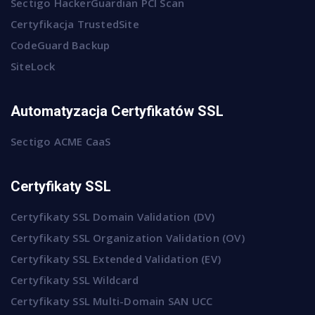
Sectigo HackerGuardian PCI Scan
Certyfikacja TrustedSite
CodeGuard Backup
SiteLock
Automatyzacja Certyfikatów SSL
Sectigo ACME CaaS
Certyfikaty SSL
Certyfikaty SSL Domain Validation (DV)
Certyfikaty SSL Organization Validation (OV)
Certyfikaty SSL Extended Validation (EV)
Certyfikaty SSL Wildcard
Certyfikaty SSL Multi-Domain SAN UCC