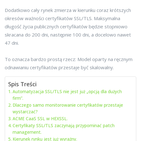
Dodatkowo cały rynek zmierza w kierunku coraz krótszych
okresów ważności certyfikatów SSL/TLS. Maksymalna
długość życia publicznych certyfikatów będzie stopniowo
skracana do 200 dni, następnie 100 dni, a docelowo nawet
47 dni.
To oznacza bardzo prostą rzecz: Model oparty na ręcznym
odnawianiu certyfikatów przestaje być skalowalny.
Spis Treści
Automatyzacja SSL/TLS nie jest już „opcją dla dużych
firm”.
Dlaczego samo monitorowanie certyfikatów przestaje
wystarczać?
ACME CaaS SSL w HEXSSL.
Certyfikaty SSL/TLS zaczynają przypominać patch
management.
Kierunek rynku jest już wyraźny.