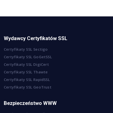
Wydawcy Certyfikatów SSL
Certyfikaty SSL Sectigo
Certyfikaty SSL GoGetSSL
Certyfikaty SSL DigiCert
Certyfikaty SSL Thawte
Certyfikaty SSL RapidSSL
Certyfikaty SSL GeoTrust
Bezpieczeństwo WWW