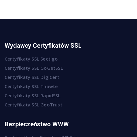
Wydawcy Certyfikatów SSL
Certyfikaty SSL Sectigo
Certyfikaty SSL GoGetSSL
Certyfikaty SSL DigiCert
Certyfikaty SSL Thawte
Certyfikaty SSL RapidSSL
Certyfikaty SSL GeoTrust
Bezpieczeństwo WWW