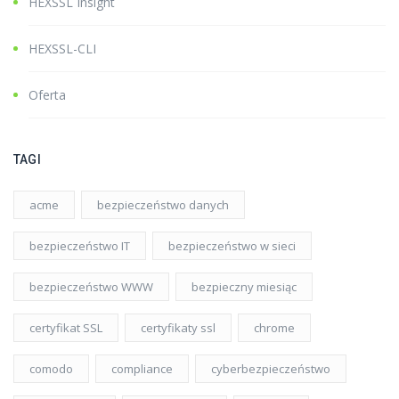
HEXSSL Insight
HEXSSL-CLI
Oferta
TAGI
acme
bezpieczeństwo danych
bezpieczeństwo IT
bezpieczeństwo w sieci
bezpieczeństwo WWW
bezpieczny miesiąc
certyfikat SSL
certyfikaty ssl
chrome
comodo
compliance
cyberbezpieczeństwo