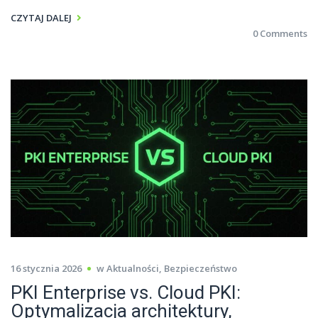
CZYTAJ DALEJ
0 Comments
16 stycznia 2026
w
Aktualności
,
Bezpieczeństwo
PKI Enterprise vs. Cloud PKI:
Optymalizacja architektury,