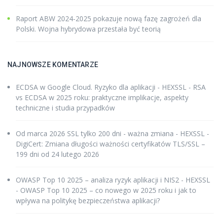
Raport ABW 2024-2025 pokazuje nową fazę zagrożeń dla
Polski. Wojna hybrydowa przestała być teorią
NAJNOWSZE KOMENTARZE
ECDSA w Google Cloud. Ryzyko dla aplikacji - HEXSSL
-
RSA
vs ECDSA w 2025 roku: praktyczne implikacje, aspekty
techniczne i studia przypadków
Od marca 2026 SSL tylko 200 dni - ważna zmiana - HEXSSL
-
DigiCert: Zmiana długości ważności certyfikatów TLS/SSL –
199 dni od 24 lutego 2026
OWASP Top 10 2025 – analiza ryzyk aplikacji i NIS2 - HEXSSL
-
OWASP Top 10 2025 – co nowego w 2025 roku i jak to
wpływa na politykę bezpieczeństwa aplikacji?