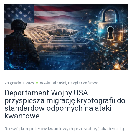
29 grudnia 2025
w
Aktualności
,
Bezpieczeństwo
Departament Wojny USA
przyspiesza migrację kryptografii do
standardów odpornych na ataki
kwantowe
Rozwój komputerów kwantowych przestał być akademicką