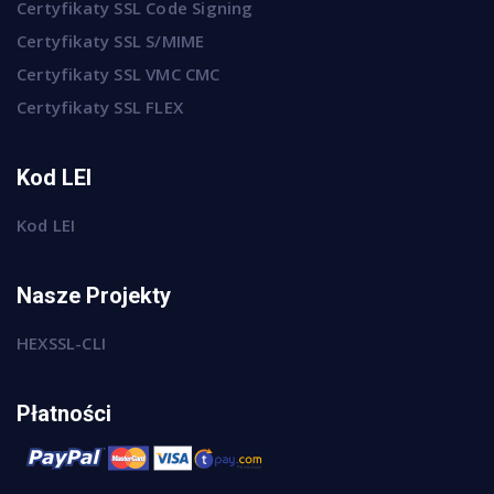
Certyfikaty SSL Code Signing
Certyfikaty SSL S/MIME
Certyfikaty SSL VMC CMC
Certyfikaty SSL FLEX
Kod LEI
Kod LEI
Nasze Projekty
HEXSSL-CLI
Płatności