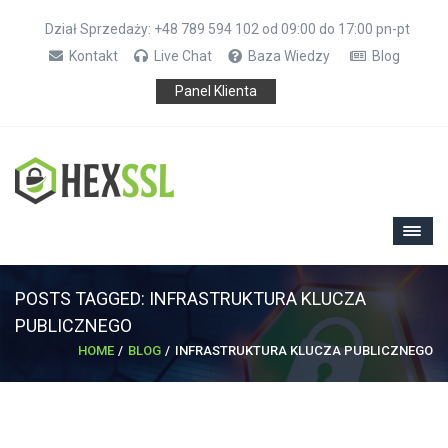
Dział Sprzedaży: +48 789 594 102 od 09:00 do 17:00 pn-pt
Kontakt
Live Chat
Baza Wiedzy
Blog
Panel Klienta
POSTS TAGGED: INFRASTRUKTURA KLUCZA
PUBLICZNEGO
HOME
BLOG
INFRASTRUKTURA KLUCZA PUBLICZNEGO