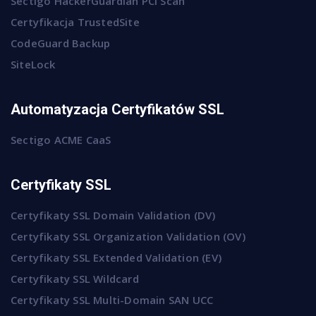
Sectigo HackerGuardian PCI Scan
Certyfikacja TrustedSite
CodeGuard Backup
SiteLock
Automatyzacja Certyfikatów SSL
Sectigo ACME CaaS
Certyfikaty SSL
Certyfikaty SSL Domain Validation (DV)
Certyfikaty SSL Organization Validation (OV)
Certyfikaty SSL Extended Validation (EV)
Certyfikaty SSL Wildcard
Certyfikaty SSL Multi-Domain SAN UCC