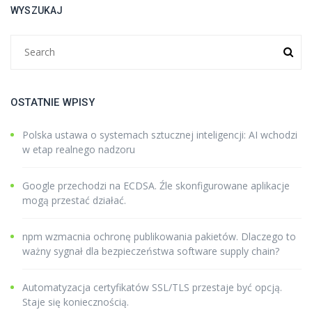
WYSZUKAJ
OSTATNIE WPISY
Polska ustawa o systemach sztucznej inteligencji: AI wchodzi
w etap realnego nadzoru
Google przechodzi na ECDSA. Źle skonfigurowane aplikacje
mogą przestać działać.
npm wzmacnia ochronę publikowania pakietów. Dlaczego to
ważny sygnał dla bezpieczeństwa software supply chain?
Automatyzacja certyfikatów SSL/TLS przestaje być opcją.
Staje się koniecznością.