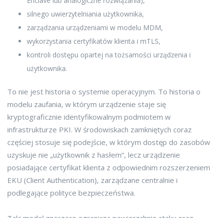
Enclave lub analogiczne rozwiązania),
silnego uwierzytelniania użytkownika,
zarządzania urządzeniami w modelu MDM,
wykorzystania certyfikatów klienta i mTLS,
kontroli dostępu opartej na tożsamości urządzenia i
użytkownika.
To nie jest historia o systemie operacyjnym. To historia o
modelu zaufania, w którym urządzenie staje się
kryptograficznie identyfikowalnym podmiotem w
infrastrukturze PKI. W środowiskach zamkniętych coraz
częściej stosuje się podejście, w którym dostęp do zasobów
uzyskuje nie „użytkownik z hasłem”, lecz urządzenie
posiadające certyfikat klienta z odpowiednim rozszerzeniem
EKU (Client Authentication), zarządzane centralnie i
podlegające polityce bezpieczeństwa.
Taki model znacząco ogranicza powierzchnię ataku oraz