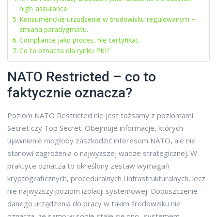
high-assurance.
Konsumenckie urządzenie w środowisku regulowanym –
zmiana paradygmatu.
Compliance jako proces, nie certyfikat.
Co to oznacza dla rynku PKI?
NATO Restricted – co to
faktycznie oznacza?
Poziom NATO Restricted nie jest tożsamy z poziomami
Secret czy Top Secret. Obejmuje informacje, których
ujawnienie mogłoby zaszkodzić interesom NATO, ale nie
stanowi zagrożenia o najwyższej wadze strategicznej. W
praktyce oznacza to określony zestaw wymagań
kryptograficznych, proceduralnych i infrastrukturalnych, lecz
nie najwyższy poziom izolacji systemowej. Dopuszczenie
danego urządzenia do pracy w takim środowisku nie
oznacza, że samo w sobie staje się ono „systemem