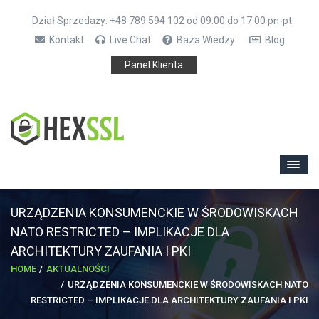
Dział Sprzedaży: +48 789 594 102 od 09:00 do 17:00 pn-pt
Kontakt
Live Chat
Baza Wiedzy
Blog
Panel Klienta
URZĄDZENIA KONSUMENCKIE W ŚRODOWISKACH
NATO RESTRICTED – IMPLIKACJE DLA
ARCHITEKTURY ZAUFANIA I PKI
HOME
AKTUALNOŚCI
URZĄDZENIA KONSUMENCKIE W ŚRODOWISKACH NATO
RESTRICTED – IMPLIKACJE DLA ARCHITEKTURY ZAUFANIA I PKI