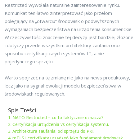
Restricted wywołała naturalne zainteresowanie rynku.
Komunikat ten łatwo zinterpretować jako przełom
polegający na „otwarciu” środowisk o podwyższonych
wymaganiach bezpieczeństwa na urządzenia konsumenckie.
W rzeczywistości znaczenie tej decyzji jest bardziej złożone
i dotyczy przede wszystkim architektury zaufania oraz
sposobu certyfikacji całych systemów IT, a nie
pojedynczego sprzętu.
Warto spojrzeć na tę zmianę nie jako na news produktowy,
lecz jako na sygnał ewolucji modelu bezpieczeństwa w
środowiskach regulowanych.
Spis Treści
NATO Restricted – co to faktycznie oznacza?
Certyfikacja urządzenia vs certyfikacja systemu.
Architektura zaufania: od sprzętu do PKI.
mTLS i certyfikaty urządzeń jako fundament środowisk