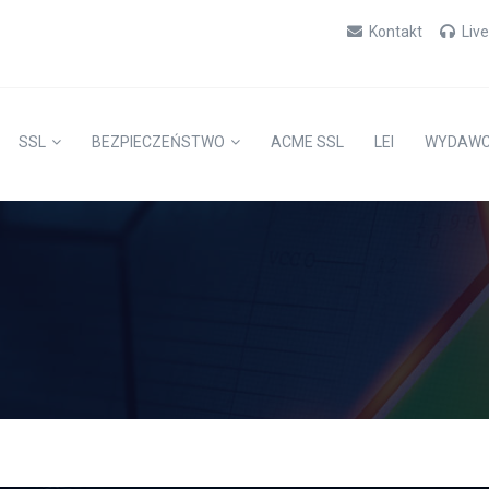
Kontakt
Liv
SSL
BEZPIECZEŃSTWO
ACME SSL
LEI
WYDAW