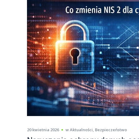
20 kwietnia 2026
w
Aktualności
,
Bezpieczeństwo