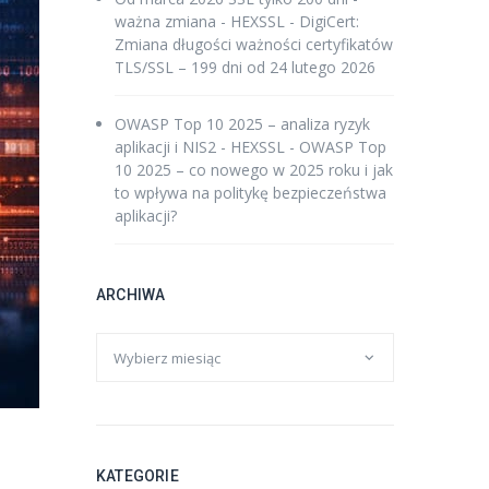
ważna zmiana - HEXSSL
-
DigiCert:
Zmiana długości ważności certyfikatów
TLS/SSL – 199 dni od 24 lutego 2026
OWASP Top 10 2025 – analiza ryzyk
aplikacji i NIS2 - HEXSSL
-
OWASP Top
10 2025 – co nowego w 2025 roku i jak
to wpływa na politykę bezpieczeństwa
aplikacji?
ARCHIWA
KATEGORIE