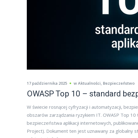
17 października 2025
w
Aktualności
,
Bezpieczeństwo
OWASP Top 10 – standard bezp
W świecie rosnącej cyfryzacji i automatyzacji, bezp
obszarów zarządzania ryzykiem IT. OWASP Top 10 to
bezpieczeństwa aplikacji internetowych, publikowan
Project). Dokument ten jest uznawany za globalny st