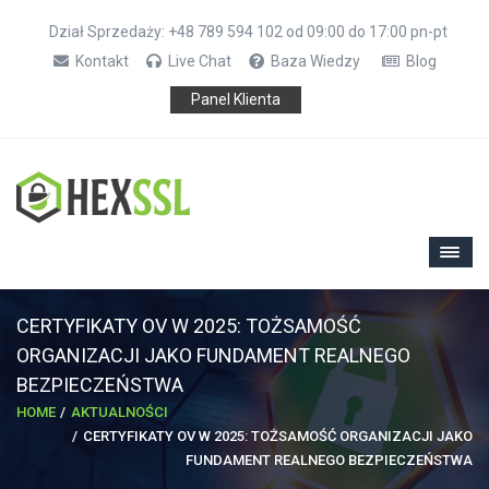
Dział Sprzedaży: +48 789 594 102 od 09:00 do 17:00 pn-pt
Kontakt
Live Chat
Baza Wiedzy
Blog
Panel Klienta
CERTYFIKATY OV W 2025: TOŻSAMOŚĆ
ORGANIZACJI JAKO FUNDAMENT REALNEGO
BEZPIECZEŃSTWA
HOME
AKTUALNOŚCI
CERTYFIKATY OV W 2025: TOŻSAMOŚĆ ORGANIZACJI JAKO
FUNDAMENT REALNEGO BEZPIECZEŃSTWA