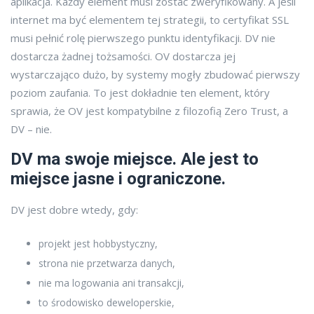
aplikacja. Każdy element musi zostać zweryfikowany. A jeśli
internet ma być elementem tej strategii, to certyfikat SSL
musi pełnić rolę pierwszego punktu identyfikacji. DV nie
dostarcza żadnej tożsamości. OV dostarcza jej
wystarczająco dużo, by systemy mogły zbudować pierwszy
poziom zaufania. To jest dokładnie ten element, który
sprawia, że OV jest kompatybilne z filozofią Zero Trust, a
DV – nie.
DV ma swoje miejsce. Ale jest to
miejsce jasne i ograniczone.
DV jest dobre wtedy, gdy:
projekt jest hobbystyczny,
strona nie przetwarza danych,
nie ma logowania ani transakcji,
to środowisko deweloperskie,