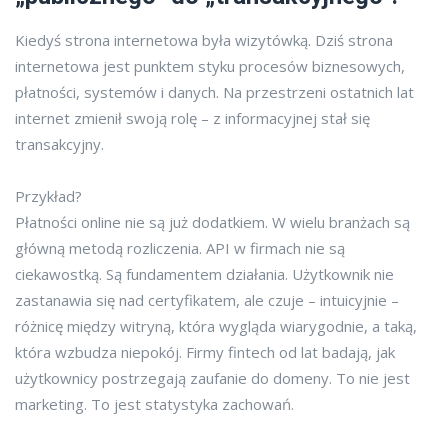
Kiedyś strona internetowa była wizytówką. Dziś strona
internetowa jest punktem styku procesów biznesowych,
płatności, systemów i danych. Na przestrzeni ostatnich lat
internet zmienił swoją rolę – z informacyjnej stał się
transakcyjny.
Przykład?
Płatności online nie są już dodatkiem. W wielu branżach są
główną metodą rozliczenia. API w firmach nie są
ciekawostką. Są fundamentem działania. Użytkownik nie
zastanawia się nad certyfikatem, ale czuje – intuicyjnie –
różnicę między witryną, która wygląda wiarygodnie, a taką,
która wzbudza niepokój. Firmy fintech od lat badają, jak
użytkownicy postrzegają zaufanie do domeny. To nie jest
marketing. To jest statystyka zachowań.