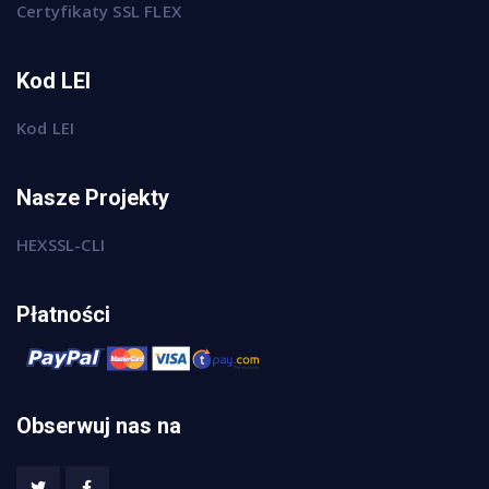
Certyfikaty SSL FLEX
Kod LEI
Kod LEI
Nasze Projekty
HEXSSL-CLI
Płatności
Obserwuj nas na