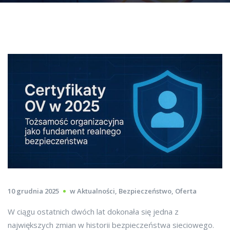
10 grudnia 2025
w
Aktualności
,
Bezpieczeństwo
,
Oferta
W ciągu ostatnich dwóch lat dokonała się jedna z
największych zmian w historii bezpieczeństwa sieciowego.