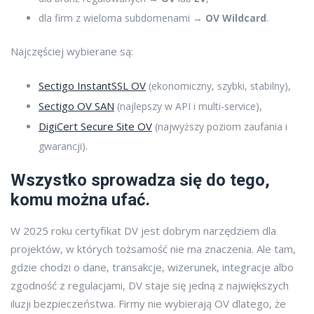
dla firm z wieloma subdomenami →
OV Wildcard
.
Najczęściej wybierane są:
Sectigo InstantSSL OV
(ekonomiczny, szybki, stabilny),
Sectigo OV SAN
(najlepszy w API i multi-service),
DigiCert Secure Site OV
(najwyższy poziom zaufania i
gwarancji).
Wszystko sprowadza się do tego,
komu można ufać.
W 2025 roku certyfikat DV jest dobrym narzędziem dla
projektów, w których tożsamość nie ma znaczenia. Ale tam,
gdzie chodzi o dane, transakcje, wizerunek, integracje albo
zgodność z regulacjami, DV staje się jedną z największych
iluzji bezpieczeństwa. Firmy nie wybierają OV dlatego, że