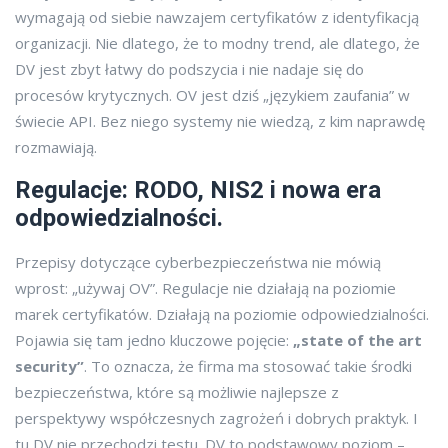
wymagają od siebie nawzajem certyfikatów z identyfikacją
organizacji. Nie dlatego, że to modny trend, ale dlatego, że
DV jest zbyt łatwy do podszycia i nie nadaje się do
procesów krytycznych. OV jest dziś „językiem zaufania” w
świecie API. Bez niego systemy nie wiedzą, z kim naprawdę
rozmawiają.
Regulacje: RODO, NIS2 i nowa era
odpowiedzialności.
Przepisy dotyczące cyberbezpieczeństwa nie mówią
wprost: „używaj OV”. Regulacje nie działają na poziomie
marek certyfikatów. Działają na poziomie odpowiedzialności.
Pojawia się tam jedno kluczowe pojęcie:
„state of the art
security”
. To oznacza, że firma ma stosować takie środki
bezpieczeństwa, które są możliwie najlepsze z
perspektywy współczesnych zagrożeń i dobrych praktyk. I
tu DV nie przechodzi testu. DV to podstawowy poziom –