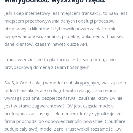
Jeśli sklep internetowy jest miejscem transakcji, to SaaS jest
miejscem przechowywania danych i obsługi procesów
biznesowych klientów. Użytkownik powierza platformie
swoje wiadomości, zadania, projekty, dokumenty, finanse,
dane klientów, czasami nawet klucze API.
I musi wiedzieć, że ta platforma jest realną firmą, a nie
przypadkową domeną z tanim hostingiem.
SaaS, które działają w modelu subskrypcyjnym, walczą nie o
jedną transakcję, ale o długotrwałą relację. Taka relacja
wymaga poziomu bezpieczeństwa i zaufania, który DV nie
jest w stanie zagwarantować. OV jest częścią modelu
profesjonalizacji usług – elementem, który sygnalizuje, że
firma podchodzi do odpowiedzialności poważnie. Cloudflare
buduje cały swój model Zero Trust wokół tożsamości. OV