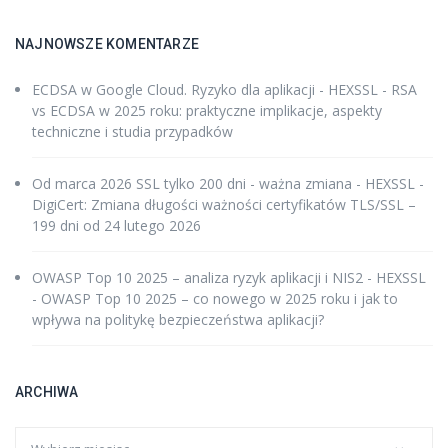
NAJNOWSZE KOMENTARZE
ECDSA w Google Cloud. Ryzyko dla aplikacji - HEXSSL
-
RSA
vs ECDSA w 2025 roku: praktyczne implikacje, aspekty
techniczne i studia przypadków
Od marca 2026 SSL tylko 200 dni - ważna zmiana - HEXSSL
-
DigiCert: Zmiana długości ważności certyfikatów TLS/SSL –
199 dni od 24 lutego 2026
OWASP Top 10 2025 – analiza ryzyk aplikacji i NIS2 - HEXSSL
-
OWASP Top 10 2025 – co nowego w 2025 roku i jak to
wpływa na politykę bezpieczeństwa aplikacji?
ARCHIWA