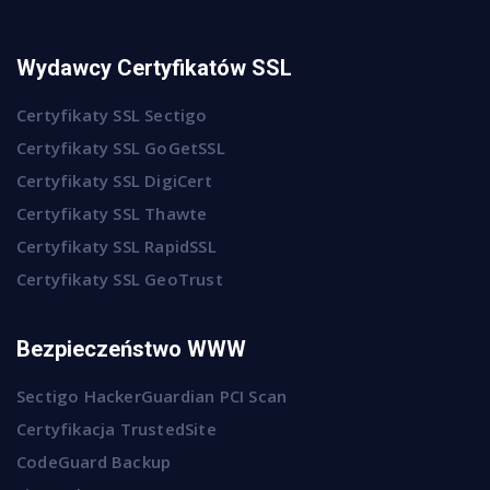
Wydawcy Certyfikatów SSL
Certyfikaty SSL Sectigo
Certyfikaty SSL GoGetSSL
Certyfikaty SSL DigiCert
Certyfikaty SSL Thawte
Certyfikaty SSL RapidSSL
Certyfikaty SSL GeoTrust
Bezpieczeństwo WWW
Sectigo HackerGuardian PCI Scan
Certyfikacja TrustedSite
CodeGuard Backup