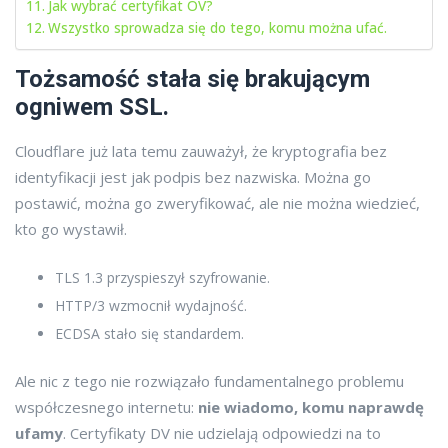
Jak wybrać certyfikat OV?
Wszystko sprowadza się do tego, komu można ufać.
Tożsamość stała się brakującym
ogniwem SSL.
Cloudflare już lata temu zauważył, że kryptografia bez
identyfikacji jest jak podpis bez nazwiska. Można go
postawić, można go zweryfikować, ale nie można wiedzieć,
kto go wystawił.
TLS 1.3 przyspieszył szyfrowanie.
HTTP/3 wzmocnił wydajność.
ECDSA stało się standardem.
Ale nic z tego nie rozwiązało fundamentalnego problemu
współczesnego internetu:
nie wiadomo, komu naprawdę
ufamy
. Certyfikaty DV nie udzielają odpowiedzi na to