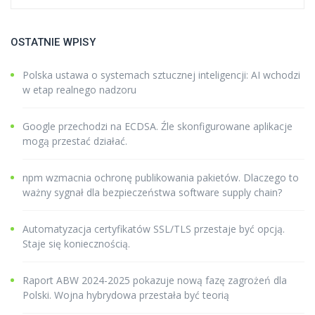
OSTATNIE WPISY
Polska ustawa o systemach sztucznej inteligencji: AI wchodzi
w etap realnego nadzoru
Google przechodzi na ECDSA. Źle skonfigurowane aplikacje
mogą przestać działać.
npm wzmacnia ochronę publikowania pakietów. Dlaczego to
ważny sygnał dla bezpieczeństwa software supply chain?
Automatyzacja certyfikatów SSL/TLS przestaje być opcją.
Staje się koniecznością.
Raport ABW 2024-2025 pokazuje nową fazę zagrożeń dla
Polski. Wojna hybrydowa przestała być teorią