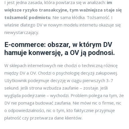
I jest jedna zasada, która powtarza się w analizach:
im
większe ryzyko transakcyjne, tym ważniejsza staje się
tożsamość podmiotu
. Nie sama kłódka. Tożsamość. I
właśnie dlatego DV w nowym modelu internetu okazuje się
niewystarczający.
E-commerce: obszar, w którym DV
hamuje konwersję, a OV ją podnosi.
W sklepach internetowych nie chodzi o techniczną różnicę
między DV a OV. Chodzi o psychologię decyzji zakupowej.
Użytkownik podejmuje decyzję w ciągu pierwszych 3-7
sekund. Jeśli strona wzbudza zaufanie – zostaje. Jeśli
wygląda podejrzanie – wychodzi. Problem polega na tym, że
DV nie pomaga budować zaufania. Nie mówi nic o firmie, nic
o odpowiedzialności, nic o tym, kto faktycznie przyjmuje
płatność czy przetwarza dane klientów.