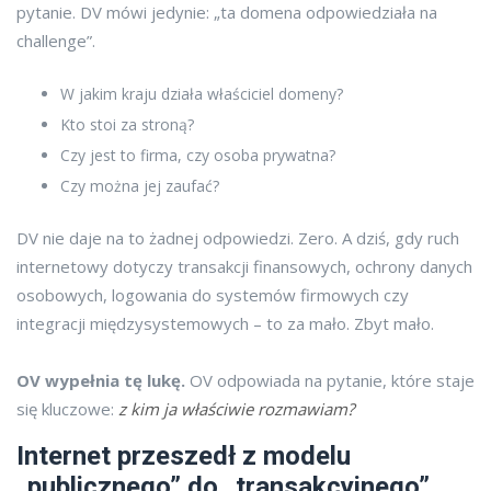
pytanie. DV mówi jedynie: „ta domena odpowiedziała na
challenge”.
W jakim kraju działa właściciel domeny?
Kto stoi za stroną?
Czy jest to firma, czy osoba prywatna?
Czy można jej zaufać?
DV nie daje na to żadnej odpowiedzi. Zero. A dziś, gdy ruch
internetowy dotyczy transakcji finansowych, ochrony danych
osobowych, logowania do systemów firmowych czy
integracji międzysystemowych – to za mało. Zbyt mało.
OV wypełnia tę lukę.
OV odpowiada na pytanie, które staje
się kluczowe:
z kim ja właściwie rozmawiam?
Internet przeszedł z modelu
„publicznego” do „transakcyjnego”.