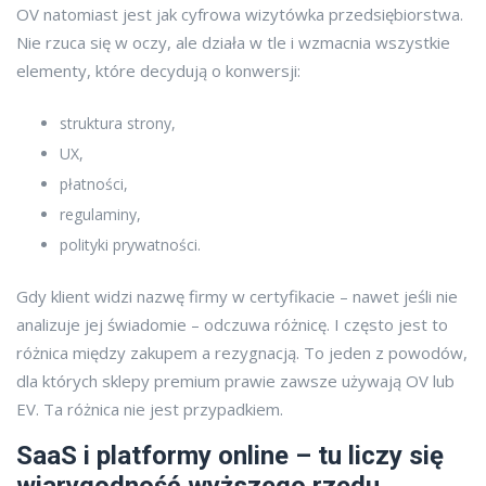
OV natomiast jest jak cyfrowa wizytówka przedsiębiorstwa.
Nie rzuca się w oczy, ale działa w tle i wzmacnia wszystkie
elementy, które decydują o konwersji:
struktura strony,
UX,
płatności,
regulaminy,
polityki prywatności.
Gdy klient widzi nazwę firmy w certyfikacie – nawet jeśli nie
analizuje jej świadomie – odczuwa różnicę. I często jest to
różnica między zakupem a rezygnacją. To jeden z powodów,
dla których sklepy premium prawie zawsze używają OV lub
EV. Ta różnica nie jest przypadkiem.
SaaS i platformy online – tu liczy się
wiarygodność wyższego rzędu.