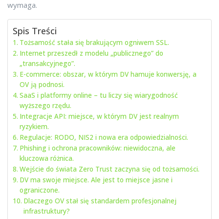
wymaga.
Spis Treści
Tożsamość stała się brakującym ogniwem SSL.
Internet przeszedł z modelu „publicznego” do
„transakcyjnego”.
E-commerce: obszar, w którym DV hamuje konwersję, a
OV ją podnosi.
SaaS i platformy online – tu liczy się wiarygodność
wyższego rzędu.
Integracje API: miejsce, w którym DV jest realnym
ryzykiem.
Regulacje: RODO, NIS2 i nowa era odpowiedzialności.
Phishing i ochrona pracowników: niewidoczna, ale
kluczowa różnica.
Wejście do świata Zero Trust zaczyna się od tożsamości.
DV ma swoje miejsce. Ale jest to miejsce jasne i
ograniczone.
Dlaczego OV stał się standardem profesjonalnej
infrastruktury?