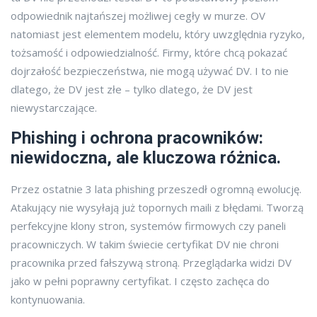
odpowiednik najtańszej możliwej cegły w murze. OV
natomiast jest elementem modelu, który uwzględnia ryzyko,
tożsamość i odpowiedzialność. Firmy, które chcą pokazać
dojrzałość bezpieczeństwa, nie mogą używać DV. I to nie
dlatego, że DV jest złe – tylko dlatego, że DV jest
niewystarczające.
Phishing i ochrona pracowników:
niewidoczna, ale kluczowa różnica.
Przez ostatnie 3 lata phishing przeszedł ogromną ewolucję.
Atakujący nie wysyłają już topornych maili z błędami. Tworzą
perfekcyjne klony stron, systemów firmowych czy paneli
pracowniczych. W takim świecie certyfikat DV nie chroni
pracownika przed fałszywą stroną. Przeglądarka widzi DV
jako w pełni poprawny certyfikat. I często zachęca do
kontynuowania.