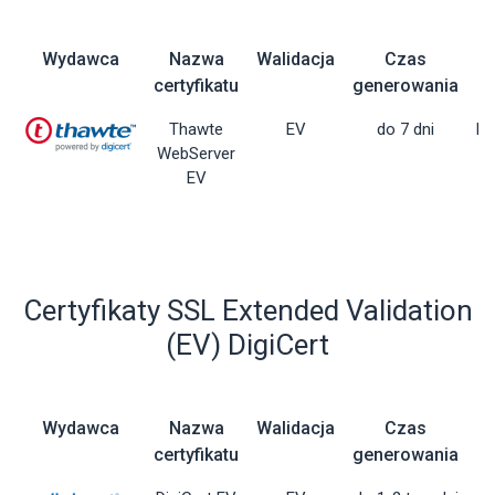
Wydawca
Nazwa
Walidacja
Czas
certyfikatu
generowania
Thawte
EV
do 7 dni
Dy
WebServer
EV
Certyfikaty SSL Extended Validation
(EV) DigiCert
Wydawca
Nazwa
Walidacja
Czas
certyfikatu
generowania