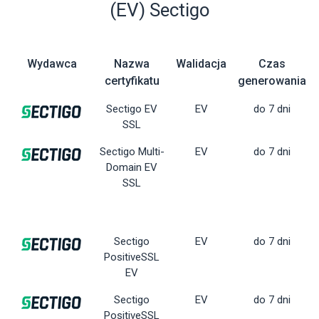
(EV) Sectigo
Wydawca
Nazwa
Walidacja
Czas
certyfikatu
generowania
Sectigo EV
EV
do 7 dni
SSL
Sectigo Multi-
EV
do 7 dni
Domain EV
SSL
Sectigo
EV
do 7 dni
PositiveSSL
EV
Sectigo
EV
do 7 dni
PositiveSSL