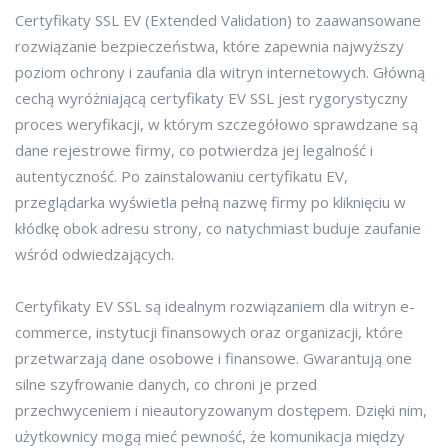
Certyfikaty SSL EV (Extended Validation) to zaawansowane
rozwiązanie bezpieczeństwa, które zapewnia najwyższy
poziom ochrony i zaufania dla witryn internetowych. Główną
cechą wyróżniającą certyfikaty EV SSL jest rygorystyczny
proces weryfikacji, w którym szczegółowo sprawdzane są
dane rejestrowe firmy, co potwierdza jej legalność i
autentyczność. Po zainstalowaniu certyfikatu EV,
przeglądarka wyświetla pełną nazwę firmy po kliknięciu w
kłódkę obok adresu strony, co natychmiast buduje zaufanie
wśród odwiedzających.
Certyfikaty EV SSL są idealnym rozwiązaniem dla witryn e-
commerce, instytucji finansowych oraz organizacji, które
przetwarzają dane osobowe i finansowe. Gwarantują one
silne szyfrowanie danych, co chroni je przed
przechwyceniem i nieautoryzowanym dostępem. Dzięki nim,
użytkownicy mogą mieć pewność, że komunikacja między