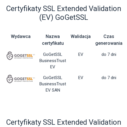
Certyfikaty SSL Extended Validation
(EV) GoGetSSL
Wydawca
Nazwa
Walidacja
Czas
certyfikatu
generowania
GoGetSSL
EV
do 7 dni
BusinessTrust
EV
GoGetSSL
EV
do 7 dni
BusinessTrust
EV SAN
Certyfikaty SSL Extended Validation