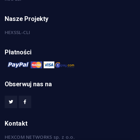
Nasze Projekty
HEXSSL-CLI
Płatności
Obserwuj nas na
Kontakt
HEXCOM NETWORKS sp. z o.o.