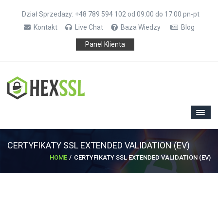
Dział Sprzedaży: +48 789 594 102 od 09:00 do 17:00 pn-pt
Kontakt
Live Chat
Baza Wiedzy
Blog
Panel Klienta
CERTYFIKATY SSL EXTENDED VALIDATION (EV)
HOME
CERTYFIKATY SSL EXTENDED VALIDATION (EV)