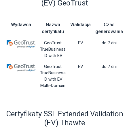
(EV) GeoTrust
Wydawca
Nazwa
Walidacja
Czas
certyfikatu
generowania
GeoTrust
EV
do 7 dni
TrueBusiness
ID with EV
GeoTrust
EV
do 7 dni
TrueBusiness
ID with EV
Multi-Domain
Certyfikaty SSL Extended Validation
(EV) Thawte