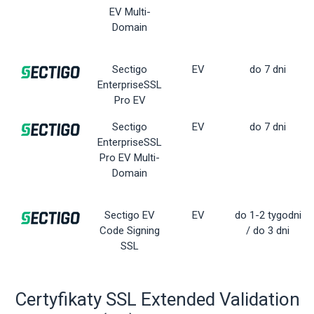
EV Multi-
Domain
Sectigo
EV
do 7 dni
EnterpriseSSL
Pro EV
Sectigo
EV
do 7 dni
EnterpriseSSL
Pro EV Multi-
Domain
Sectigo EV
EV
do 1-2 tygodni
Code Signing
/ do 3 dni
SSL
Certyfikaty SSL Extended Validation