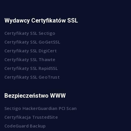
Wydawcy Certyfikatów SSL
Certyfikaty SSL Sectigo
Certyfikaty SSL GoGetSSL
Certyfikaty SSL DigiCert
Certyfikaty SSL Thawte
Certyfikaty SSL RapidSSL
Certyfikaty SSL GeoTrust
Bezpieczeństwo WWW
Sectigo HackerGuardian PCI Scan
Certyfikacja TrustedSite
CodeGuard Backup