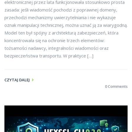
elektronicznej przez lata funkcjonowała stosunkowo prosta
zasada: jeśli wiadomość pochodzi z poprawnej domeny,
przechodzi mechanizmy uwierzytelniania i nie wykazuje
oznak manipulacji technicznej, można uznać ją za wiarygodną.
Model ten był spójny z architekturą zabezpieczeń, która
koncentrowała się na ochronie trzech elementów:
tożsamości nadawcy, integralności wiadomości oraz
bezpieczeństwa transportu. W praktyce […]
CZYTAJ DALEJ
0 Comments