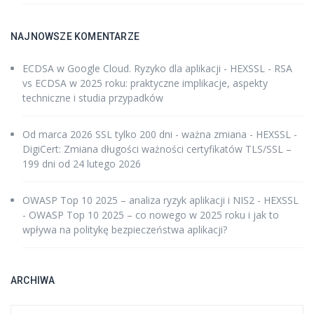
NAJNOWSZE KOMENTARZE
ECDSA w Google Cloud. Ryzyko dla aplikacji - HEXSSL
-
RSA
vs ECDSA w 2025 roku: praktyczne implikacje, aspekty
techniczne i studia przypadków
Od marca 2026 SSL tylko 200 dni - ważna zmiana - HEXSSL
-
DigiCert: Zmiana długości ważności certyfikatów TLS/SSL –
199 dni od 24 lutego 2026
OWASP Top 10 2025 – analiza ryzyk aplikacji i NIS2 - HEXSSL
-
OWASP Top 10 2025 – co nowego w 2025 roku i jak to
wpływa na politykę bezpieczeństwa aplikacji?
ARCHIWA