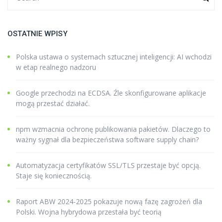
OSTATNIE WPISY
Polska ustawa o systemach sztucznej inteligencji: AI wchodzi
w etap realnego nadzoru
Google przechodzi na ECDSA. Źle skonfigurowane aplikacje
mogą przestać działać.
npm wzmacnia ochronę publikowania pakietów. Dlaczego to
ważny sygnał dla bezpieczeństwa software supply chain?
Automatyzacja certyfikatów SSL/TLS przestaje być opcją.
Staje się koniecznością.
Raport ABW 2024-2025 pokazuje nową fazę zagrożeń dla
Polski. Wojna hybrydowa przestała być teorią