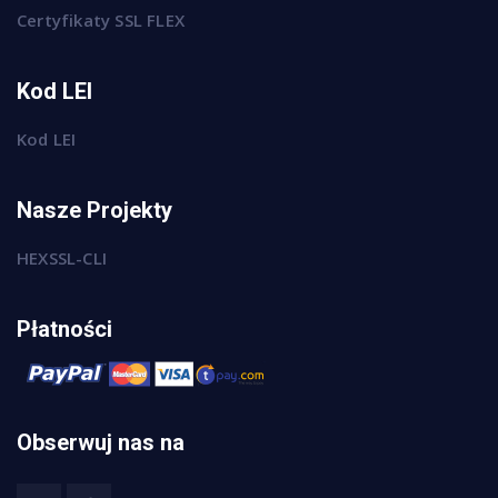
Certyfikaty SSL FLEX
Kod LEI
Kod LEI
Nasze Projekty
HEXSSL-CLI
Płatności
Obserwuj nas na