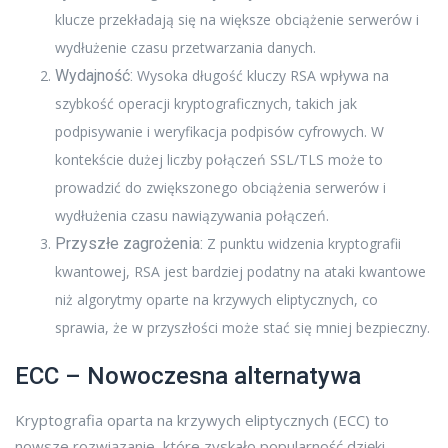
klucze przekładają się na większe obciążenie serwerów i
wydłużenie czasu przetwarzania danych.
Wydajność:
Wysoka długość kluczy RSA wpływa na
szybkość operacji kryptograficznych, takich jak
podpisywanie i weryfikacja podpisów cyfrowych. W
kontekście dużej liczby połączeń SSL/TLS może to
prowadzić do zwiększonego obciążenia serwerów i
wydłużenia czasu nawiązywania połączeń.
Przyszłe zagrożenia:
Z punktu widzenia kryptografii
kwantowej, RSA jest bardziej podatny na ataki kwantowe
niż algorytmy oparte na krzywych eliptycznych, co
sprawia, że w przyszłości może stać się mniej bezpieczny.
ECC – Nowoczesna alternatywa
Kryptografia oparta na krzywych eliptycznych (ECC) to
nowsze rozwiązanie, które zyskało popularność dzięki