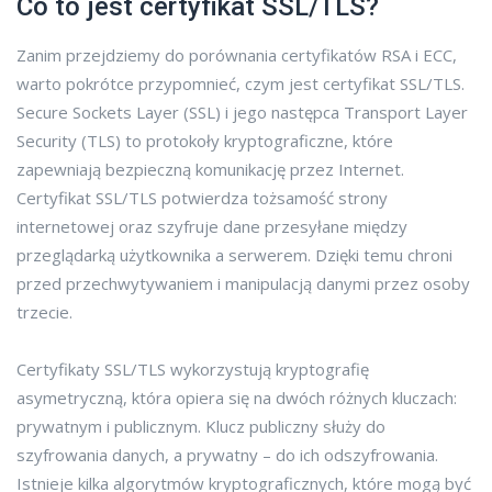
Co to jest certyfikat SSL/TLS?
Zanim przejdziemy do porównania certyfikatów RSA i ECC,
warto pokrótce przypomnieć, czym jest certyfikat SSL/TLS.
Secure Sockets Layer (SSL) i jego następca Transport Layer
Security (TLS) to protokoły kryptograficzne, które
zapewniają bezpieczną komunikację przez Internet.
Certyfikat SSL/TLS potwierdza tożsamość strony
internetowej oraz szyfruje dane przesyłane między
przeglądarką użytkownika a serwerem. Dzięki temu chroni
przed przechwytywaniem i manipulacją danymi przez osoby
trzecie.
Certyfikaty SSL/TLS wykorzystują kryptografię
asymetryczną, która opiera się na dwóch różnych kluczach:
prywatnym i publicznym. Klucz publiczny służy do
szyfrowania danych, a prywatny – do ich odszyfrowania.
Istnieje kilka algorytmów kryptograficznych, które mogą być