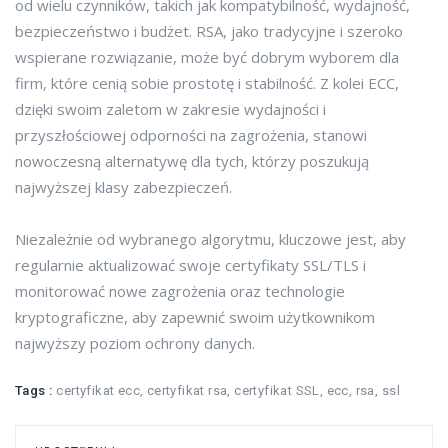
od wielu czynników, takich jak kompatybilność, wydajność,
bezpieczeństwo i budżet. RSA, jako tradycyjne i szeroko
wspierane rozwiązanie, może być dobrym wyborem dla
firm, które cenią sobie prostotę i stabilność. Z kolei ECC,
dzięki swoim zaletom w zakresie wydajności i
przyszłościowej odporności na zagrożenia, stanowi
nowoczesną alternatywę dla tych, którzy poszukują
najwyższej klasy zabezpieczeń.
Niezależnie od wybranego algorytmu, kluczowe jest, aby
regularnie aktualizować swoje certyfikaty SSL/TLS i
monitorować nowe zagrożenia oraz technologie
kryptograficzne, aby zapewnić swoim użytkownikom
najwyższy poziom ochrony danych.
Tags :
certyfikat ecc
,
certyfikat rsa
,
certyfikat SSL
,
ecc
,
rsa
,
ssl