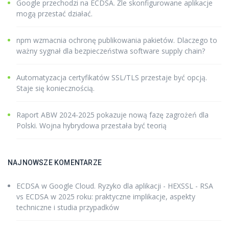
Google przechodzi na ECDSA. Źle skonfigurowane aplikacje
mogą przestać działać.
npm wzmacnia ochronę publikowania pakietów. Dlaczego to
ważny sygnał dla bezpieczeństwa software supply chain?
Automatyzacja certyfikatów SSL/TLS przestaje być opcją.
Staje się koniecznością.
Raport ABW 2024-2025 pokazuje nową fazę zagrożeń dla
Polski. Wojna hybrydowa przestała być teorią
NAJNOWSZE KOMENTARZE
ECDSA w Google Cloud. Ryzyko dla aplikacji - HEXSSL
-
RSA
vs ECDSA w 2025 roku: praktyczne implikacje, aspekty
techniczne i studia przypadków