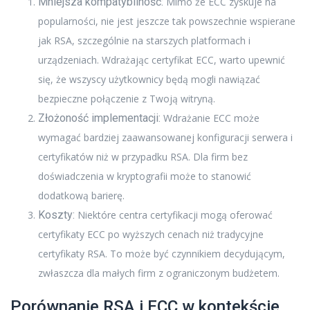
Mniejsza kompatybilność:
Mimo że ECC zyskuje na
popularności, nie jest jeszcze tak powszechnie wspierane
jak RSA, szczególnie na starszych platformach i
urządzeniach. Wdrażając certyfikat ECC, warto upewnić
się, że wszyscy użytkownicy będą mogli nawiązać
bezpieczne połączenie z Twoją witryną.
Złożoność implementacji:
Wdrażanie ECC może
wymagać bardziej zaawansowanej konfiguracji serwera i
certyfikatów niż w przypadku RSA. Dla firm bez
doświadczenia w kryptografii może to stanowić
dodatkową barierę.
Koszty:
Niektóre centra certyfikacji mogą oferować
certyfikaty ECC po wyższych cenach niż tradycyjne
certyfikaty RSA. To może być czynnikiem decydującym,
zwłaszcza dla małych firm z ograniczonym budżetem.
Porównanie RSA i ECC w kontekście