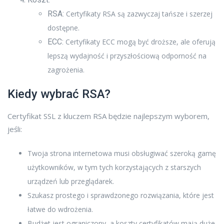
RSA:
Certyfikaty RSA są zazwyczaj tańsze i szerzej
dostępne.
ECC:
Certyfikaty ECC mogą być droższe, ale oferują
lepszą wydajność i przyszłościową odporność na
zagrożenia.
Kiedy wybrać RSA?
Certyfikat SSL z kluczem RSA będzie najlepszym wyborem,
jeśli:
Twoja strona internetowa musi obsługiwać szeroką gamę
użytkowników, w tym tych korzystających z starszych
urządzeń lub przeglądarek.
Szukasz prostego i sprawdzonego rozwiązania, które jest
łatwe do wdrożenia.
Budżet jest ograniczony, a koszty certyfikatów mają duże