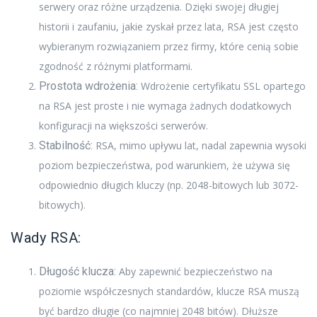
serwery oraz różne urządzenia. Dzięki swojej długiej
historii i zaufaniu, jakie zyskał przez lata, RSA jest często
wybieranym rozwiązaniem przez firmy, które cenią sobie
zgodność z różnymi platformami.
Prostota wdrożenia:
Wdrożenie certyfikatu SSL opartego
na RSA jest proste i nie wymaga żadnych dodatkowych
konfiguracji na większości serwerów.
Stabilność:
RSA, mimo upływu lat, nadal zapewnia wysoki
poziom bezpieczeństwa, pod warunkiem, że używa się
odpowiednio długich kluczy (np. 2048-bitowych lub 3072-
bitowych).
Wady RSA:
Długość klucza:
Aby zapewnić bezpieczeństwo na
poziomie współczesnych standardów, klucze RSA muszą
być bardzo długie (co najmniej 2048 bitów). Dłuższe