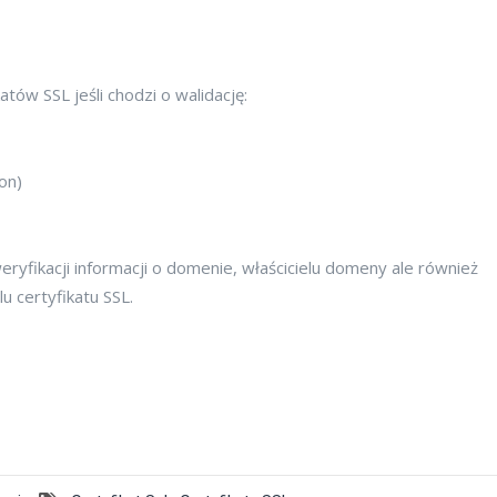
tów SSL jeśli chodzi o walidację:
on)
weryfikacji informacji o domenie, właścicielu domeny ale również
u certyfikatu SSL.