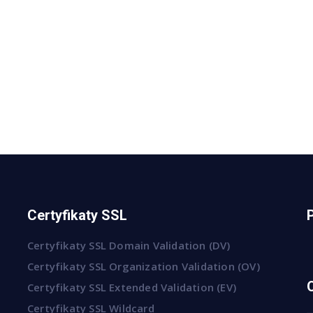
Certyfikaty SSL
Certyfikaty SSL Domain Validation (DV)
Certyfikaty SSL Organization Validation (OV)
Certyfikaty SSL Extended Validation (EV)
Certyfikaty SSL Wildcard