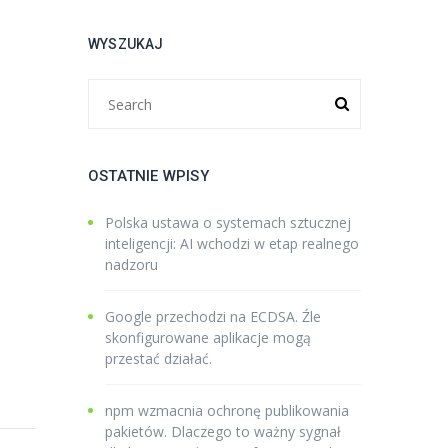
WYSZUKAJ
OSTATNIE WPISY
Polska ustawa o systemach sztucznej
inteligencji: AI wchodzi w etap realnego
nadzoru
Google przechodzi na ECDSA. Źle
skonfigurowane aplikacje mogą
przestać działać.
npm wzmacnia ochronę publikowania
pakietów. Dlaczego to ważny sygnał