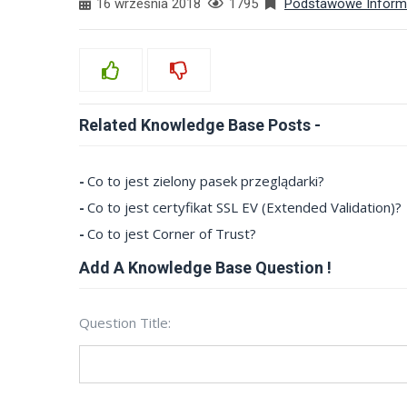
16 września 2018
1795
Podstawowe Inform
Related Knowledge Base Posts -
Co to jest zielony pasek przeglądarki?
Co to jest certyfikat SSL EV (Extended Validation)?
Co to jest Corner of Trust?
Add A Knowledge Base Question !
Question Title: