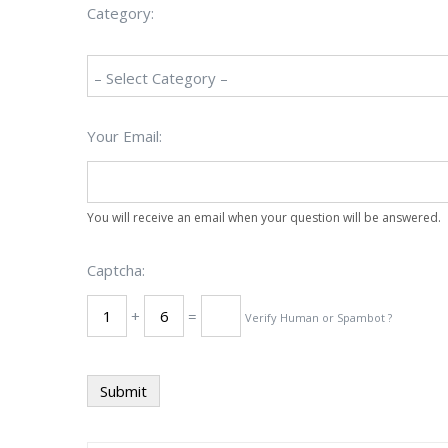
Category:
Your Email:
You will receive an email when your question will be answered.
Captcha:
+
=
Verify Human or Spambot ?