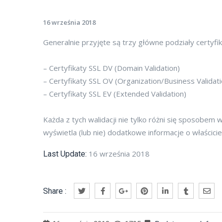
16 września 2018
Generalnie przyjęte są trzy główne podziały certyfika
– Certyfikaty SSL DV (Domain Validation)
– Certyfikaty SSL OV (Organization/Business Validati
– Certyfikaty SSL EV (Extended Validation)
Każda z tych walidacji nie tylko różni się sposobem 
wyświetla (lub nie) dodatkowe informacje o właściciel
16 września 2018
Last Update:
Share :