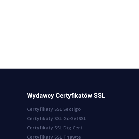
Wydawcy Certyfikatów SSL
Certyfikaty SSL Sectigo
Certyfikaty SSL GoGetSSL
Certyfikaty SSL DigiCert
Certyfikaty SSL Thawte