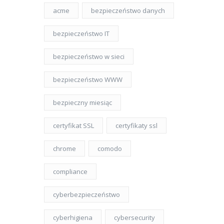
acme
bezpieczeństwo danych
bezpieczeństwo IT
bezpieczeństwo w sieci
bezpieczeństwo WWW
bezpieczny miesiąc
certyfikat SSL
certyfikaty ssl
chrome
comodo
compliance
cyberbezpieczeństwo
cyberhigiena
cybersecurity