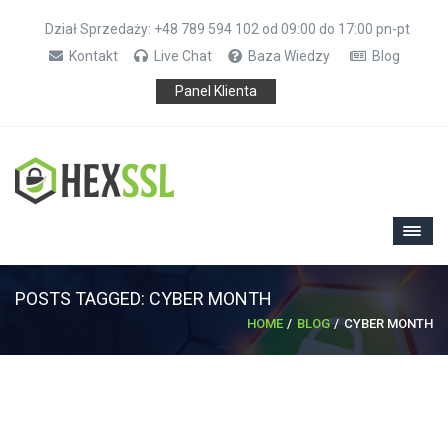
Dział Sprzedaży: +48 789 594 102 od 09:00 do 17:00 pn-pt
Kontakt
Live Chat
Baza Wiedzy
Blog
Panel Klienta
POSTS TAGGED: CYBER MONTH
HOME
BLOG
CYBER MONTH