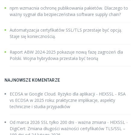
npm wzmacnia ochronę publikowania pakietów. Dlaczego to
ważny sygnał dla bezpieczeństwa software supply chain?
Automatyzacja certyfikatów SSL/TLS przestaje być opcją.
Staje się koniecznością.
Raport ABW 2024-2025 pokazuje nową fazę zagrożeń dla
Polski. Wojna hybrydowa przestała być teorią
NAJNOWSZE KOMENTARZE
ECDSA w Google Cloud. Ryzyko dla aplikacji - HEXSSL
-
RSA
vs ECDSA w 2025 roku: praktyczne implikacje, aspekty
techniczne i studia przypadków
Od marca 2026 SSL tylko 200 dni - ważna zmiana - HEXSSL
-
DigiCert: Zmiana długości ważności certyfikatów TLS/SSL –
199 dni od 24 lutego 2026