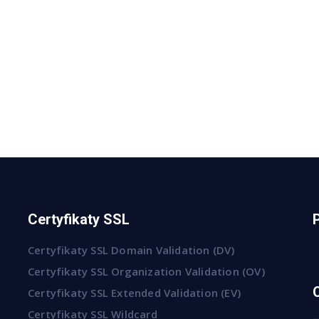
Certyfikaty SSL
Certyfikaty SSL Domain Validation (DV)
Certyfikaty SSL Organization Validation (OV)
Certyfikaty SSL Extended Validation (EV)
Certyfikaty SSL Wildcard