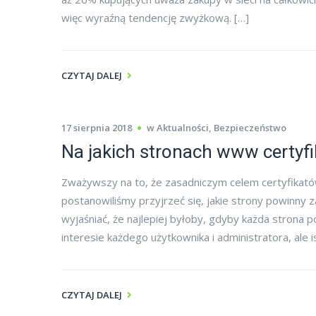
więc wyraźną tendencję zwyżkową. […]
CZYTAJ DALEJ
17 sierpnia 2018
w
Aktualności
,
Bezpieczeństwo
Na jakich stronach www certyfi
Zważywszy na to, że zasadniczym celem certyfikatów
postanowiliśmy przyjrzeć się, jakie strony powinny z
wyjaśniać, że najlepiej byłoby, gdyby każda strona 
interesie każdego użytkownika i administratora, ale 
CZYTAJ DALEJ