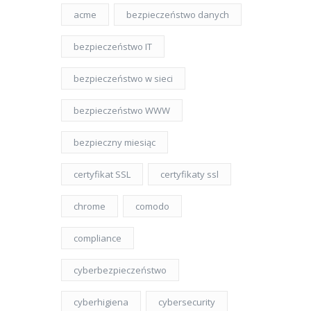
acme
bezpieczeństwo danych
bezpieczeństwo IT
bezpieczeństwo w sieci
bezpieczeństwo WWW
bezpieczny miesiąc
certyfikat SSL
certyfikaty ssl
chrome
comodo
compliance
cyberbezpieczeństwo
cyberhigiena
cybersecurity