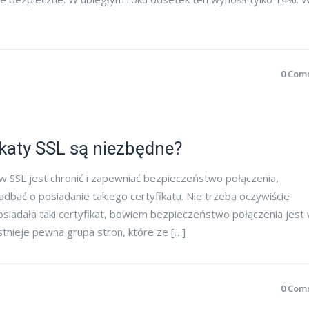
0 Com
katy SSL są niezbędne?
 SSL jest chronić i zapewniać bezpieczeństwo połączenia,
adbać o posiadanie takiego certyfikatu. Nie trzeba oczywiście
posiadała taki certyfikat, bowiem bezpieczeństwo połączenia jest
istnieje pewna grupa stron, które ze […]
0 Com