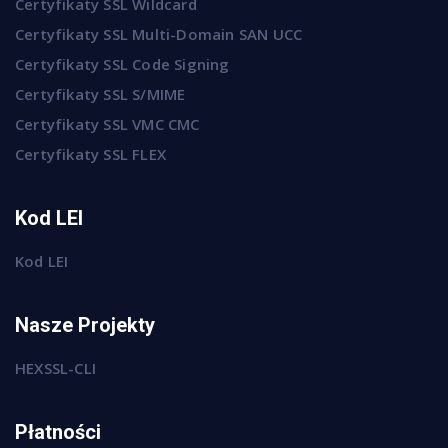
Certyfikaty SSL Wildcard
Certyfikaty SSL Multi-Domain SAN UCC
Certyfikaty SSL Code Signing
Certyfikaty SSL S/MIME
Certyfikaty SSL VMC CMC
Certyfikaty SSL FLEX
Kod LEI
Kod LEI
Nasze Projekty
HEXSSL-CLI
Płatności