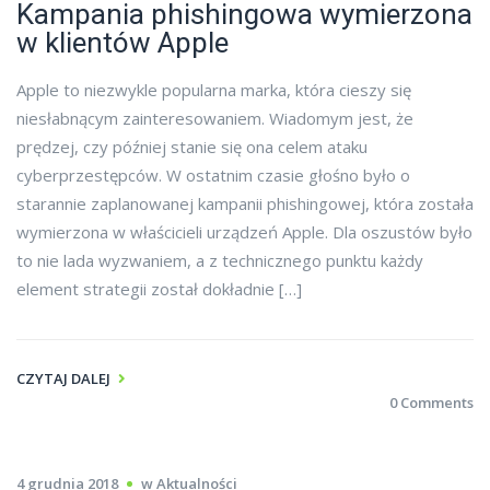
Kampania phishingowa wymierzona
w klientów Apple
Apple to niezwykle popularna marka, która cieszy się
niesłabnącym zainteresowaniem. Wiadomym jest, że
prędzej, czy później stanie się ona celem ataku
cyberprzestępców. W ostatnim czasie głośno było o
starannie zaplanowanej kampanii phishingowej, która została
wymierzona w właścicieli urządzeń Apple. Dla oszustów było
to nie lada wyzwaniem, a z technicznego punktu każdy
element strategii został dokładnie […]
CZYTAJ DALEJ
0 Comments
4 grudnia 2018
w
Aktualności