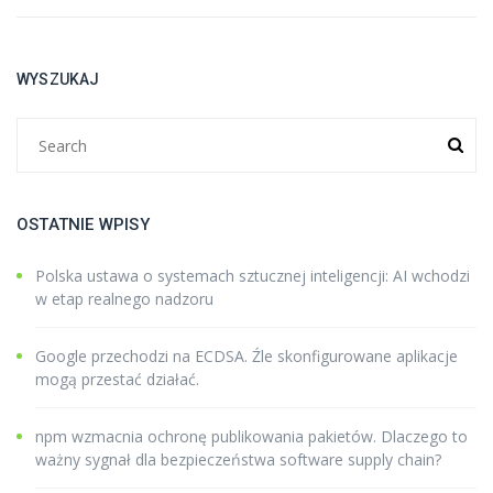
WYSZUKAJ
OSTATNIE WPISY
Polska ustawa o systemach sztucznej inteligencji: AI wchodzi
w etap realnego nadzoru
Google przechodzi na ECDSA. Źle skonfigurowane aplikacje
mogą przestać działać.
npm wzmacnia ochronę publikowania pakietów. Dlaczego to
ważny sygnał dla bezpieczeństwa software supply chain?