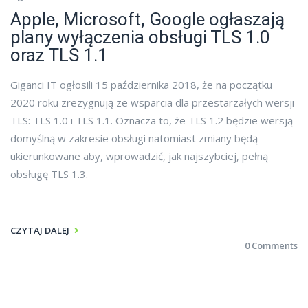
Apple, Microsoft, Google ogłaszają
plany wyłączenia obsługi TLS 1.0
oraz TLS 1.1
Giganci IT ogłosili 15 października 2018, że na początku
2020 roku zrezygnują ze wsparcia dla przestarzałych wersji
TLS: TLS 1.0 i TLS 1.1. Oznacza to, że TLS 1.2 będzie wersją
domyślną w zakresie obsługi natomiast zmiany będą
ukierunkowane aby, wprowadzić, jak najszybciej, pełną
obsługę TLS 1.3.
CZYTAJ DALEJ
0 Comments