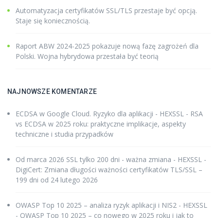
Automatyzacja certyfikatów SSL/TLS przestaje być opcją.
Staje się koniecznością.
Raport ABW 2024-2025 pokazuje nową fazę zagrożeń dla
Polski. Wojna hybrydowa przestała być teorią
NAJNOWSZE KOMENTARZE
ECDSA w Google Cloud. Ryzyko dla aplikacji - HEXSSL
-
RSA
vs ECDSA w 2025 roku: praktyczne implikacje, aspekty
techniczne i studia przypadków
Od marca 2026 SSL tylko 200 dni - ważna zmiana - HEXSSL
-
DigiCert: Zmiana długości ważności certyfikatów TLS/SSL –
199 dni od 24 lutego 2026
OWASP Top 10 2025 – analiza ryzyk aplikacji i NIS2 - HEXSSL
-
OWASP Top 10 2025 – co nowego w 2025 roku i jak to