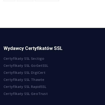
Wydawcy Certyfikatów SSL
Certyfikaty SSL Sectigo
Certyfikaty SSL GoGetSSL
Certyfikaty SSL DigiCert
Certyfikaty SSL Thawte
Certyfikaty SSL RapidSSL
Certyfikaty SSL GeoTrust