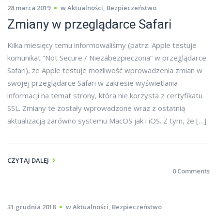
28 marca 2019
w
Aktualności
,
Bezpieczeństwo
Zmiany w przeglądarce Safari
Kilka miesięcy temu informowaliśmy (patrz: Apple testuje
komunikat “Not Secure / Niezabezpieczona” w przeglądarce
Safari), że Apple testuje możliwość wprowadzenia zmian w
swojej przeglądarce Safari w zakresie wyświetlania
informacji na temat strony, która nie korzysta z certyfikatu
SSL. Zmiany te zostały wprowadzone wraz z ostatnią
aktualizacją zarówno systemu MacOS jak i iOS. Z tym, że […]
CZYTAJ DALEJ
0 Comments
31 grudnia 2018
w
Aktualności
,
Bezpieczeństwo