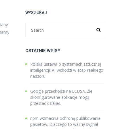
WYSZUKAJ
wiany
 mamy
OSTATNIE WPISY
Polska ustawa o systemach sztucznej
inteligencji: AI wchodzi w etap realnego
nadzoru
Google przechodzi na ECDSA. Źle
skonfigurowane aplikacje mogą
przestać działać.
npm wzmacnia ochronę publikowania
pakietów. Dlaczego to ważny sygnał