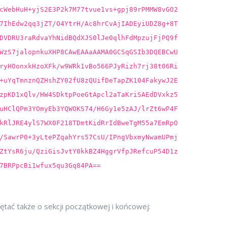
cWebHuH+yjS2E3P2k7M77tvue1vs+gpj89rPMMW8vGO2
7IhEdw2qq3jZT/O4YtrH/Ac8hrCvAjIADEyiUDZ8g+8T
DVDRU3raRdvaYhNidBQdXJS0lJe0qlhFdMpzujFjPQ9f
WzS7jalopnkuXHP8CAwEAAaAAMA0GCSqGSIb3DQEBCwU
ryHOonxkHzoXFk/w9WRk1vBo566PJyRizh7rj38t06Ri
+uYqTmnznQZHshZY02fU8zQUifDeTapZK104FakywJ2E
zpKD1xQlv/HW4SDktpPoeGtApcl2aTaKriSAEdDVxkz5
uHClQPm3YOmyEb3YQWOKS74/H6Gy1e5zAJ/lrZt6wP4F
kRlJRE4ylS7WX0F218TDmtKidRrIdBweTgM55a7EmRpO
/SawrP0+3yLtePZqahYrs57CsU/IPngVbxmyNwamUPmj
ZtYsR6ju/QziGisJvtY0kkBZ4HggrVfpJRefcuP54D1z
7BRPpcBi1wfux5qu3Gq84PA==
tać także o sekcji początkowej i końcowej: