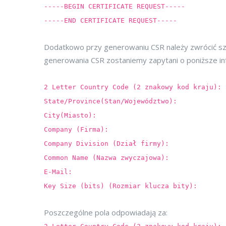
-----BEGIN CERTIFICATE REQUEST-----
-----END CERTIFICATE REQUEST-----
Dodatkowo przy generowaniu CSR należy zwrócić s
generowania CSR zostaniemy zapytani o poniższe in
2 Letter Country Code (2 znakowy kod kraju):
State/Province(Stan/Województwo):
City(Miasto):
Company (Firma):
Company Division (Dział firmy):
Common Name (Nazwa zwyczajowa):
E-Mail:
Key Size (bits) (Rozmiar klucza bity):
Poszczególne pola odpowiadają za: