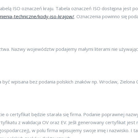
tabelą ISO oznaczeń kraju. Tabela oznaczeń ISO dostępna jest p
nienia-techniczne/kody-iso-krajow/
. Oznaczenia powinno się po
twa. Nazwy województw podajemy małymi literami nie używając
 być wpisana bez podania polskich znaków np. Wroclaw, Zielona 
cie o certyfikat będzie starała się firma. Podanie poprawnej nazw
yfikatu z walidacja OV oraz EV. Jeśli generowany certyfikat jest 
ospodarczej), w polu firma wpisujemy swoje imię i nazwisko. I ta