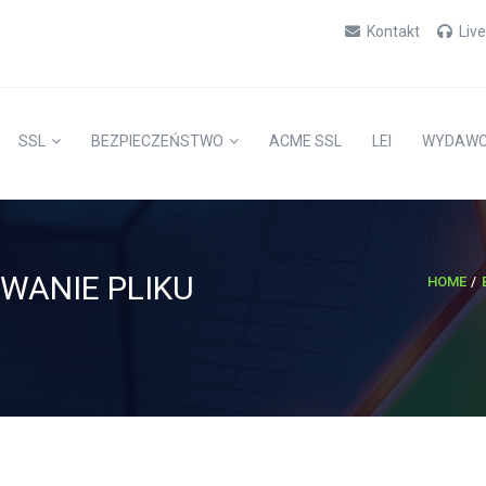
Kontakt
Liv
SSL
BEZPIECZEŃSTWO
ACME SSL
LEI
WYDAW
WANIE PLIKU
HOME