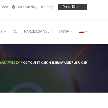
Panel Klienta
e Chat
Baza Wiedzy
Blog
CY
CLI
NARZĘDZIA SSL
FIRMA
BAZA WIEDZY
CO TO JEST CSR? GENEROWANIE PLIKU CSR