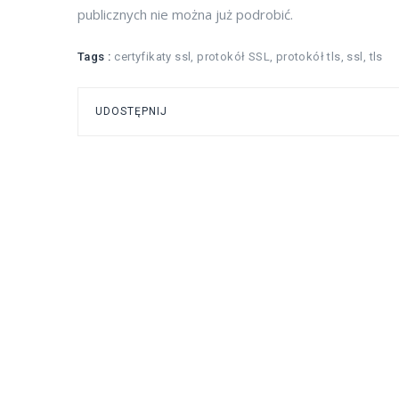
publicznych nie można już podrobić.
Tags :
certyfikaty ssl
,
protokół SSL
,
protokół tls
,
ssl
,
tls
UDOSTĘPNIJ