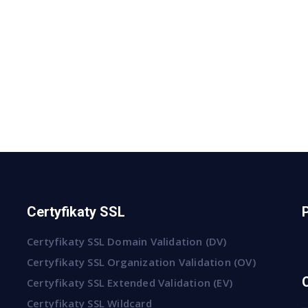
Certyfikaty SSL
Certyfikaty SSL Domain Validation (DV)
Certyfikaty SSL Organization Validation (OV)
Certyfikaty SSL Extended Validation (EV)
Certyfikaty SSL Wildcard