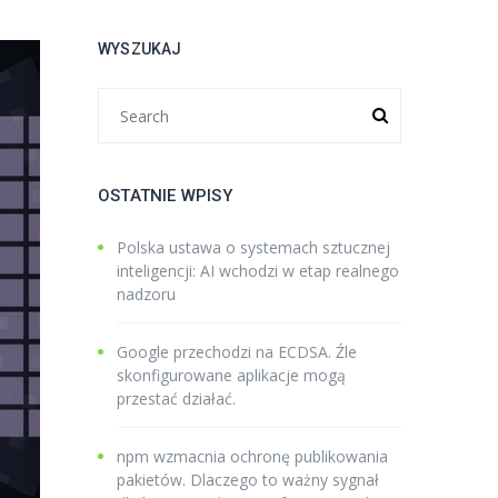
WYSZUKAJ
OSTATNIE WPISY
Polska ustawa o systemach sztucznej
inteligencji: AI wchodzi w etap realnego
nadzoru
Google przechodzi na ECDSA. Źle
skonfigurowane aplikacje mogą
przestać działać.
npm wzmacnia ochronę publikowania
pakietów. Dlaczego to ważny sygnał