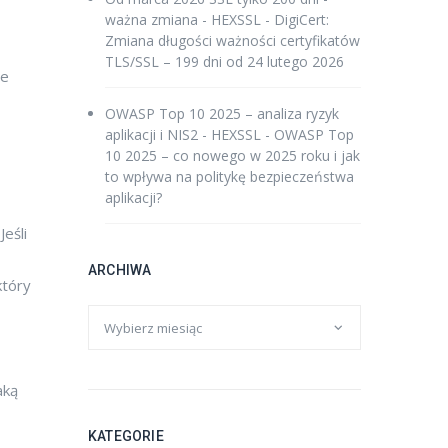
ważna zmiana - HEXSSL
-
DigiCert:
Zmiana długości ważności certyfikatów
TLS/SSL – 199 dni od 24 lutego 2026
je
OWASP Top 10 2025 – analiza ryzyk
aplikacji i NIS2 - HEXSSL
-
OWASP Top
10 2025 – co nowego w 2025 roku i jak
to wpływa na politykę bezpieczeństwa
aplikacji?
eśli
ARCHIWA
który
aką
KATEGORIE