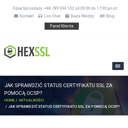
Dział Sprzedaży: +48 789 594 102 od 09:00 do 17:00 pn-pt
Kontakt
Live Chat
Baza Wiedzy
Blog
Panel Klienta
JAK SPRAWDZIĆ STATUS CERTYFIKATU SSL ZA
POMOCĄ OCSP?
HOME
AKTUALNOŚCI
JAK SPRAWDZIĆ STATUS CERTYFIKATU SSL ZA POMOCĄ OCSP?