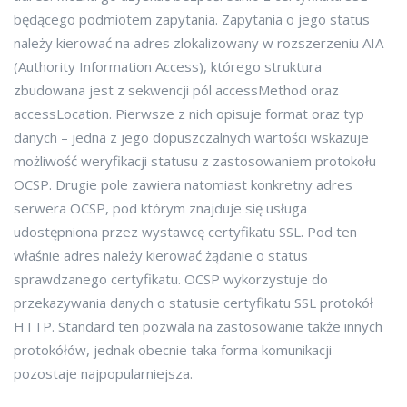
będącego podmiotem zapytania. Zapytania o jego status
należy kierować na adres zlokalizowany w rozszerzeniu AIA
(Authority Information Access), którego struktura
zbudowana jest z sekwencji pól accessMethod oraz
accessLocation. Pierwsze z nich opisuje format oraz typ
danych – jedna z jego dopuszczalnych wartości wskazuje
możliwość weryfikacji statusu z zastosowaniem protokołu
OCSP. Drugie pole zawiera natomiast konkretny adres
serwera OCSP, pod którym znajduje się usługa
udostępniona przez wystawcę certyfikatu SSL. Pod ten
właśnie adres należy kierować żądanie o status
sprawdzanego certyfikatu. OCSP wykorzystuje do
przekazywania danych o statusie certyfikatu SSL protokół
HTTP. Standard ten pozwala na zastosowanie także innych
protokółów, jednak obecnie taka forma komunikacji
pozostaje najpopularniejsza.