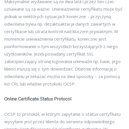
Maksymalnie wydawane są na dwa lata i przez ten czas
uznawane są za ważne. Unieważnienie certyfikatu może być
jednak w niektórych sytuacjach konieczne – przyczyną
odwołania bywa np. dezaktualizacja danych zawartych w
certyfikacie lub utrata kontroli nad kluczem prywatnym. W
momencie unieważnienia certyfikatu, konieczne jest
poinformowanie o tym wszystkich korzystających z niego
użytkowników. Jeżeli posiadany certyfikat SSL
zabezpieczający stronę logowania unieważni np. bank, jego
klienci muszą się o tym dowiedzieć. Obecnie informację o
odwołaniu przekazać można na dwa sposoby – za pomocą
list CRL lub właśnie protokołu OCSP.
Online Certificate Status Protocol
OCSP to protokół, w którym zapytanie o status certyfikatu
wysyłane jest przez klienta do serwera odpowiedniego