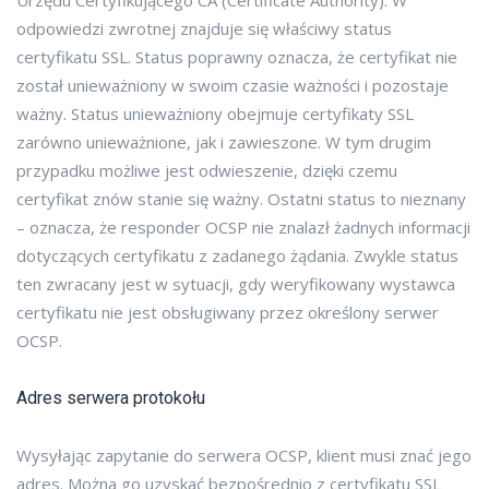
Urzędu Certyfikującego CA (Certificate Authority). W
odpowiedzi zwrotnej znajduje się właściwy status
certyfikatu SSL. Status poprawny oznacza, że certyfikat nie
został unieważniony w swoim czasie ważności i pozostaje
ważny. Status unieważniony obejmuje certyfikaty SSL
zarówno unieważnione, jak i zawieszone. W tym drugim
przypadku możliwe jest odwieszenie, dzięki czemu
certyfikat znów stanie się ważny. Ostatni status to nieznany
– oznacza, że responder OCSP nie znalazł żadnych informacji
dotyczących certyfikatu z zadanego żądania. Zwykle status
ten zwracany jest w sytuacji, gdy weryfikowany wystawca
certyfikatu nie jest obsługiwany przez określony serwer
OCSP.
Adres serwera protokołu
Wysyłając zapytanie do serwera OCSP, klient musi znać jego
adres. Można go uzyskać bezpośrednio z certyfikatu SSL