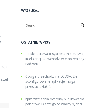
WYSZUKAJ
t
e
OSTATNIE WPISY
Polska ustawa o systemach sztucznej
inteligencji: AI wchodzi w etap realnego
nadzoru
izuje
Google przechodzi na ECDSA. Źle
 szef
skonfigurowane aplikacje mogą
przestać działać.
npm wzmacnia ochronę publikowania
pakietów. Dlaczego to ważny sygnał