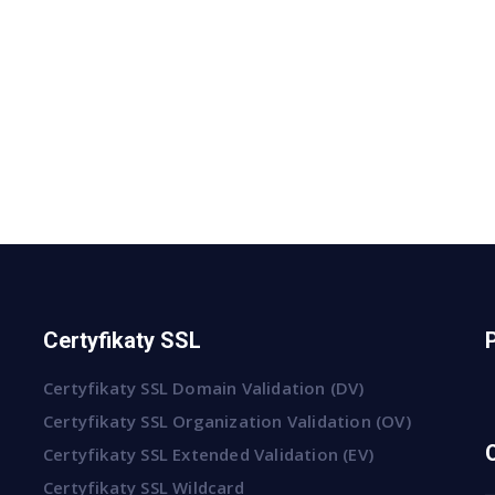
Certyfikaty SSL
Certyfikaty SSL Domain Validation (DV)
Certyfikaty SSL Organization Validation (OV)
Certyfikaty SSL Extended Validation (EV)
Certyfikaty SSL Wildcard