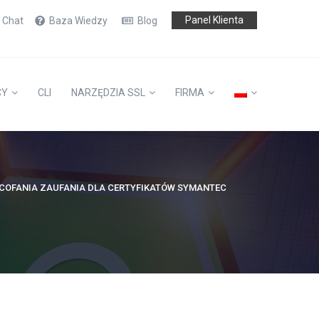
Panel Klienta
e Chat
Baza Wiedzy
Blog
CY
CLI
NARZĘDZIA SSL
FIRMA
COFANIA ZAUFANIA DLA CERTYFIKATÓW SYMANTEC