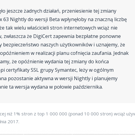
ło jeszcze żadnych działań, przeniesienie tej zmiany
ox 63 Nightly do wersji Beta wpłynęłoby na znaczną liczbę
 tak wielu właścicieli stron internetowych wciąż nie
ów, zwłaszcza że DigiCert zapewnia bezpłatne ponowne
y bezpieczeństwo naszych użytkowników i uznajemy, że
óźnieniem w realizacji planu cofnięcia zaufania. Jednak
amy, że opóźnienie wydania tej zmiany do końca
ąpi certyfikaty SSL grupy Symantec, leży w ogólnym
na pozostanie aktywna w wersji Nightly i planujemy
tanie ta wersja wydana w połowie października.
cej niż 1% stron z top 1 000 000 (ponad 10 000 stron) wciąż uży
nia 2017.