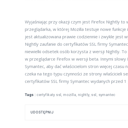
Wyjaśniając przy okazji czym jest Firefox Nightly t
przeglądarka, w której Mozilla testuje nowe funkcje i
jest aktualizowana prawie codziennie i zwykle jest w
Nightly zaufanie do certyfikatów SSL firmy Symantec
niewielki odsetek osób korzysta z wersji Nightly. T
w przeglądarce Firefox w wersji beta. Innymi słowy M
Symantec, aby dać właścicielom stron więcej czasu n
czeka na tego typu czynności ze strony właścicieli 
certyfikatów SSL firmy Symantec wydanych przed 1 g
Tags :
certyfikaty ssl
,
mozilla
,
nightly
,
ssl
,
symantec
UDOSTĘPNIJ