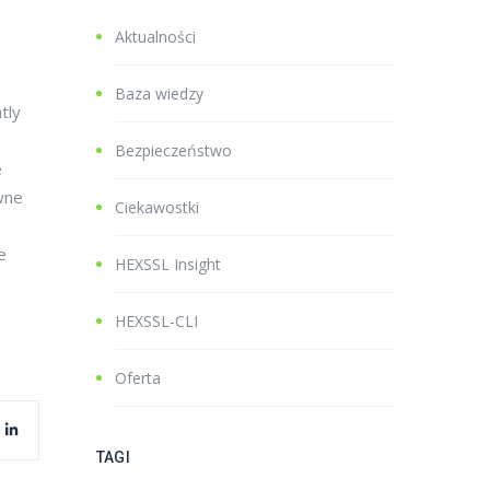
Aktualności
Baza wiedzy
tly
Bezpieczeństwo
e
wne
Ciekawostki
e
HEXSSL Insight
HEXSSL-CLI
Oferta
TAGI