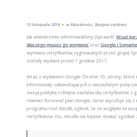
15 listopada 2018
w
Aktualności
,
Bezpieczeństwo
Jak wielokrotnie informowaliśmy (Sprawdź:
Wciąż kor
dlaczego musisz go wymienić
oraz
Google i Symante
wymiana certyfikatów sygnowanych przez grupę Sym
zostały wydane przed 1 grudnia 2017.
Wraz z wydaniem Google Chrome 70, strony, które 
informowały odwiedzających o niezaufanym połączeni
swoją politykę cofnięcia zaufania dla certyfikatów z 
również forsować plan Google, teraz wycofuje się z 
programu root Mozilli, ogłosił, że ze względu na wci
certyfikatów SSL, Mozilla nie będzie działać zgodnie