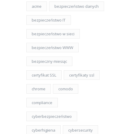
acme
bezpieczeństwo danych
bezpieczeństwo IT
bezpieczeństwo w sieci
bezpieczeństwo WWW
bezpieczny miesiąc
certyfikat SSL
certyfikaty ssl
chrome
comodo
compliance
cyberbezpieczeństwo
cyberhigiena
cybersecurity