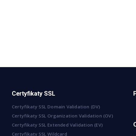
Certyfikaty SSL
Certyfikaty SSL Domain Validation (DV)
Certyfikaty SSL Organization Validation (OV)
Certyfikaty SSL Extended Validation (EV)
Certyfikaty SSL Wildcard