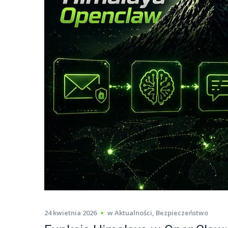
24 kwietnia 2026
w
Aktualności
,
Bezpieczeństwo