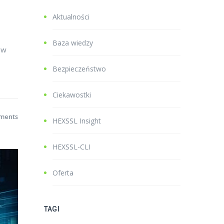
Aktualności
Baza wiedzy
 w
Bezpieczeństwo
Ciekawostki
ments
HEXSSL Insight
HEXSSL-CLI
Oferta
TAGI