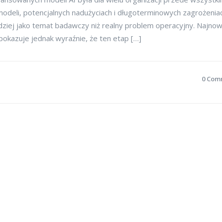
modeli, potencjalnych nadużyciach i długoterminowych zagrożenia
rdziej jako temat badawczy niż realny problem operacyjny. Najno
okazuje jednak wyraźnie, że ten etap […]
0 Com