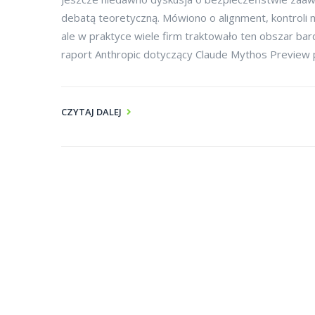
debatą teoretyczną. Mówiono o alignment, kontroli 
ale w praktyce wiele firm traktowało ten obszar ba
raport Anthropic dotyczący Claude Mythos Preview p
CZYTAJ DALEJ