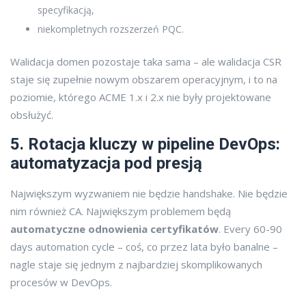
specyfikacją,
niekompletnych rozszerzeń PQC.
Walidacja domen pozostaje taka sama – ale walidacja CSR
staje się zupełnie nowym obszarem operacyjnym, i to na
poziomie, którego ACME 1.x i 2.x nie były projektowane
obsłużyć.
5. Rotacja kluczy w pipeline DevOps:
automatyzacja pod presją
Największym wyzwaniem nie będzie handshake. Nie będzie
nim również CA. Największym problemem będą
automatyczne odnowienia certyfikatów
. Every 60-90
days automation cycle – coś, co przez lata było banalne –
nagle staje się jednym z najbardziej skomplikowanych
procesów w DevOps.