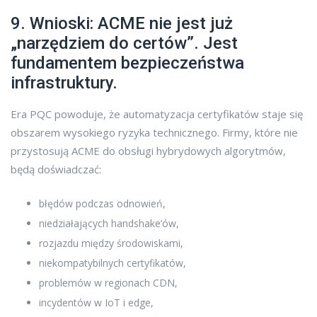
9. Wnioski: ACME nie jest już
„narzędziem do certów”. Jest
fundamentem bezpieczeństwa
infrastruktury.
Era PQC powoduje, że automatyzacja certyfikatów staje się
obszarem wysokiego ryzyka technicznego. Firmy, które nie
przystosują ACME do obsługi hybrydowych algorytmów,
będą doświadczać:
błędów podczas odnowień,
niedziałających handshake’ów,
rozjazdu między środowiskami,
niekompatybilnych certyfikatów,
problemów w regionach CDN,
incydentów w IoT i edge,