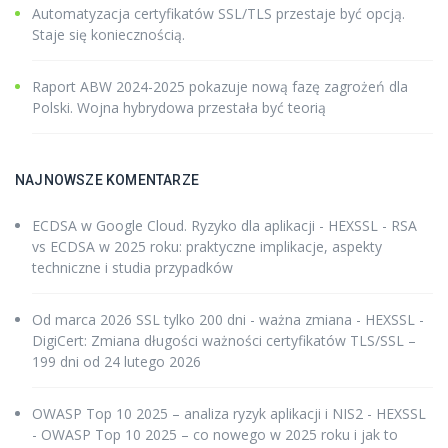
Automatyzacja certyfikatów SSL/TLS przestaje być opcją.
Staje się koniecznością.
Raport ABW 2024-2025 pokazuje nową fazę zagrożeń dla
Polski. Wojna hybrydowa przestała być teorią
NAJNOWSZE KOMENTARZE
ECDSA w Google Cloud. Ryzyko dla aplikacji - HEXSSL
-
RSA
vs ECDSA w 2025 roku: praktyczne implikacje, aspekty
techniczne i studia przypadków
Od marca 2026 SSL tylko 200 dni - ważna zmiana - HEXSSL
-
DigiCert: Zmiana długości ważności certyfikatów TLS/SSL –
199 dni od 24 lutego 2026
OWASP Top 10 2025 – analiza ryzyk aplikacji i NIS2 - HEXSSL
-
OWASP Top 10 2025 – co nowego w 2025 roku i jak to