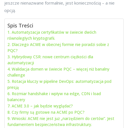
jeszcze nienazwane formalnie, jest koniecznością – a nie
opcją.
Spis Treści
1. Automatyzacja certyfikatów w świecie dwóch
równoległych kryptografii.
2. Dlaczego ACME w obecnej formie nie poradzi sobie z
PQC?
3. Hybrydowy CSR: nowe centrum ciężkości dla
automatyzacji
4. Walidacja domen w świecie PQC – więcej niż banalny
challenge
5. Rotacja kluczy w pipeline DevOps: automatyzacja pod
presją
6. Rozmiar handshake i wpływ na edge, CDN i load
balancery
7. ACME 3.0 – jak będzie wyglądać?
8. Czy firmy są gotowe na ACME po PQC?
9. Wnioski: ACME nie jest już „narzędziem do certów”. Jest
fundamentem bezpieczeństwa infrastruktury.