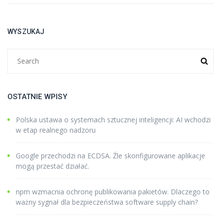
WYSZUKAJ
OSTATNIE WPISY
Polska ustawa o systemach sztucznej inteligencji: AI wchodzi
w etap realnego nadzoru
Google przechodzi na ECDSA. Źle skonfigurowane aplikacje
mogą przestać działać.
npm wzmacnia ochronę publikowania pakietów. Dlaczego to
ważny sygnał dla bezpieczeństwa software supply chain?