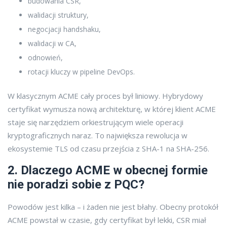
budowania CSR,
walidacji struktury,
negocjacji handshaku,
walidacji w CA,
odnowień,
rotacji kluczy w pipeline DevOps.
W klasycznym ACME cały proces był liniowy. Hybrydowy
certyfikat wymusza nową architekturę, w której klient ACME
staje się narzędziem orkiestrującym wiele operacji
kryptograficznych naraz. To największa rewolucja w
ekosystemie TLS od czasu przejścia z SHA-1 na SHA-256.
2. Dlaczego ACME w obecnej formie
nie poradzi sobie z PQC?
Powodów jest kilka – i żaden nie jest błahy. Obecny protokół
ACME powstał w czasie, gdy certyfikat był lekki, CSR miał