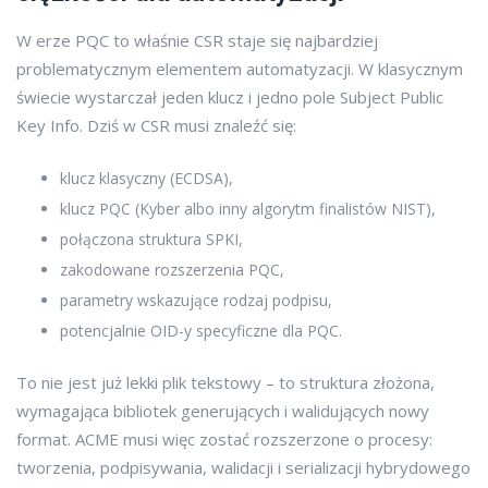
W erze PQC to właśnie CSR staje się najbardziej
problematycznym elementem automatyzacji. W klasycznym
świecie wystarczał jeden klucz i jedno pole Subject Public
Key Info. Dziś w CSR musi znaleźć się:
klucz klasyczny (ECDSA),
klucz PQC (Kyber albo inny algorytm finalistów NIST),
połączona struktura SPKI,
zakodowane rozszerzenia PQC,
parametry wskazujące rodzaj podpisu,
potencjalnie OID-y specyficzne dla PQC.
To nie jest już lekki plik tekstowy – to struktura złożona,
wymagająca bibliotek generujących i walidujących nowy
format. ACME musi więc zostać rozszerzone o procesy:
tworzenia, podpisywania, walidacji i serializacji hybrydowego