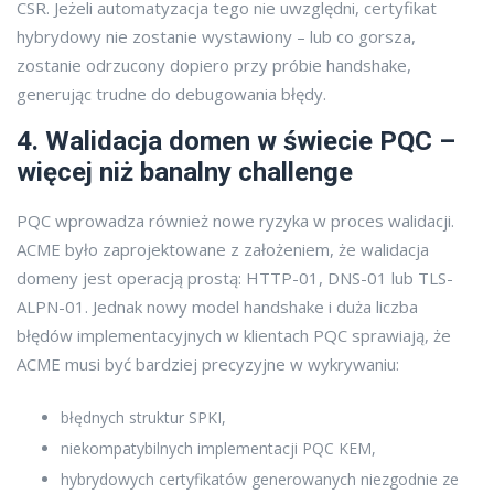
CSR. Jeżeli automatyzacja tego nie uwzględni, certyfikat
hybrydowy nie zostanie wystawiony – lub co gorsza,
zostanie odrzucony dopiero przy próbie handshake,
generując trudne do debugowania błędy.
4. Walidacja domen w świecie PQC –
więcej niż banalny challenge
PQC wprowadza również nowe ryzyka w proces walidacji.
ACME było zaprojektowane z założeniem, że walidacja
domeny jest operacją prostą: HTTP-01, DNS-01 lub TLS-
ALPN-01. Jednak nowy model handshake i duża liczba
błędów implementacyjnych w klientach PQC sprawiają, że
ACME musi być bardziej precyzyjne w wykrywaniu:
błędnych struktur SPKI,
niekompatybilnych implementacji PQC KEM,
hybrydowych certyfikatów generowanych niezgodnie ze