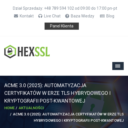
Dział Sprzedaży: +48 789 594 102 od 09:00 do 17:00 pn-pt
Kontakt
Live Chat
Baza Wiedzy
Blog
Panel Klienta
ACME 3.0 (2025): AUTOMATYZACJA
CERTYFIKATÓW W ERZE TLS HYBRYDOWEGO I
KRYPTOGRAFII POST-KWANTOWEJ
HOME
AKTUALNOŚCI
ACME 3.0 (2025): AUTOMATYZACJA CERTYFIKATÓW W ERZE TLS
HYBRYDOWEGO I KRYPTOGRAFII POST-KWANTOWEJ