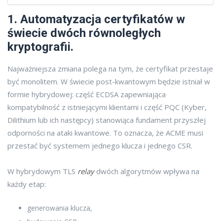
1. Automatyzacja certyfikatów w
świecie dwóch równoległych
kryptografii.
Najważniejsza zmiana polega na tym, że certyfikat przestaje
być monolitem. W świecie post-kwantowym będzie istniał w
formie hybrydowej: część ECDSA zapewniająca
kompatybilność z istniejącymi klientami i część PQC (Kyber,
Dilithium lub ich następcy) stanowiąca fundament przyszłej
odporności na ataki kwantowe. To oznacza, że ACME musi
przestać być systemem jednego klucza i jednego CSR.
W hybrydowym TLS
relay
dwóch algorytmów wpływa na
każdy etap:
generowania klucza,