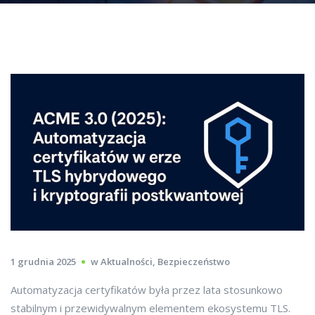
1 grudnia 2025
w
Aktualności
,
Bezpieczeństwo
Automatyzacja certyfikatów była przez lata stosunkowo
stabilnym i przewidywalnym elementem ekosystemu TLS.