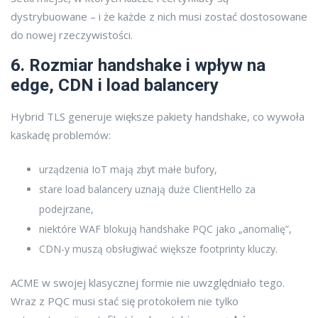
dystrybuowane – i że każde z nich musi zostać dostosowane
do nowej rzeczywistości.
6. Rozmiar handshake i wpływ na
edge, CDN i load balancery
Hybrid TLS generuje większe pakiety handshake, co wywoła
kaskadę problemów:
urządzenia IoT mają zbyt małe bufory,
stare load balancery uznają duże ClientHello za
podejrzane,
niektóre WAF blokują handshake PQC jako „anomalię”,
CDN-y muszą obsługiwać większe footprinty kluczy.
ACME w swojej klasycznej formie nie uwzględniało tego.
Wraz z PQC musi stać się protokołem nie tylko