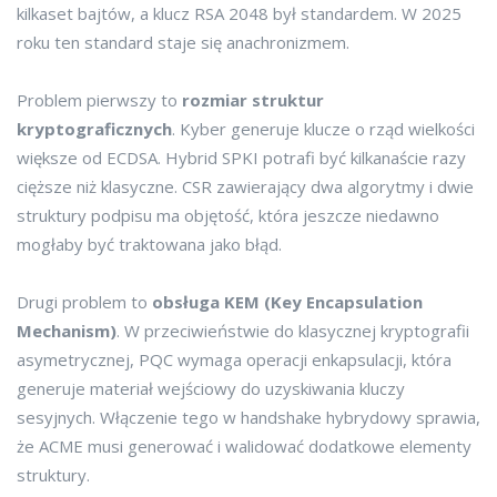
kilkaset bajtów, a klucz RSA 2048 był standardem. W 2025
roku ten standard staje się anachronizmem.
Problem pierwszy to
rozmiar struktur
kryptograficznych
. Kyber generuje klucze o rząd wielkości
większe od ECDSA. Hybrid SPKI potrafi być kilkanaście razy
cięższe niż klasyczne. CSR zawierający dwa algorytmy i dwie
struktury podpisu ma objętość, która jeszcze niedawno
mogłaby być traktowana jako błąd.
Drugi problem to
obsługa KEM (Key Encapsulation
Mechanism)
. W przeciwieństwie do klasycznej kryptografii
asymetrycznej, PQC wymaga operacji enkapsulacji, która
generuje materiał wejściowy do uzyskiwania kluczy
sesyjnych. Włączenie tego w handshake hybrydowy sprawia,
że ACME musi generować i walidować dodatkowe elementy
struktury.