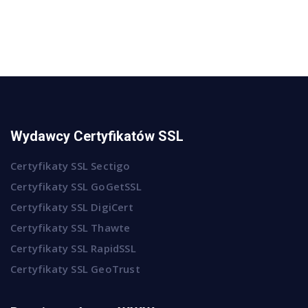
Wydawcy Certyfikatów SSL
Certyfikaty SSL Sectigo
Certyfikaty SSL GoGetSSL
Certyfikaty SSL DigiCert
Certyfikaty SSL Thawte
Certyfikaty SSL RapidSSL
Certyfikaty SSL GeoTrust