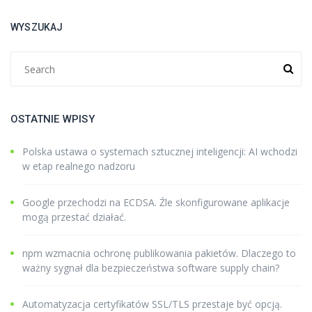
WYSZUKAJ
OSTATNIE WPISY
Polska ustawa o systemach sztucznej inteligencji: AI wchodzi
w etap realnego nadzoru
Google przechodzi na ECDSA. Źle skonfigurowane aplikacje
mogą przestać działać.
npm wzmacnia ochronę publikowania pakietów. Dlaczego to
ważny sygnał dla bezpieczeństwa software supply chain?
Automatyzacja certyfikatów SSL/TLS przestaje być opcją.