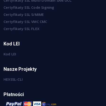
Certyfikaty SSL Multi-Domain SAN UCC
Certyfikaty SSL Code Signing
Certyfikaty SSL S/MIME
Certyfikaty SSL VMC CMC
Certyfikaty SSL FLEX
Kod LEI
Kod LEI
Nasze Projekty
HEXSSL-CLI
Płatności