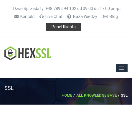
Dział Sprzedaży: +48 789 594 102 od 09:00 do 17:00 pn-pt
Kontakt
Live Chat
Baza Wiedzy
Blog
Panel Klienta
SSL
HOME
ALL KNOWLEDGE BASE
SSL