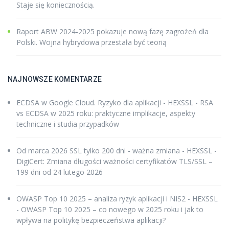
Staje się koniecznością.
Raport ABW 2024-2025 pokazuje nową fazę zagrożeń dla
Polski. Wojna hybrydowa przestała być teorią
NAJNOWSZE KOMENTARZE
ECDSA w Google Cloud. Ryzyko dla aplikacji - HEXSSL
-
RSA
vs ECDSA w 2025 roku: praktyczne implikacje, aspekty
techniczne i studia przypadków
Od marca 2026 SSL tylko 200 dni - ważna zmiana - HEXSSL
-
DigiCert: Zmiana długości ważności certyfikatów TLS/SSL –
199 dni od 24 lutego 2026
OWASP Top 10 2025 – analiza ryzyk aplikacji i NIS2 - HEXSSL
-
OWASP Top 10 2025 – co nowego w 2025 roku i jak to
wpływa na politykę bezpieczeństwa aplikacji?