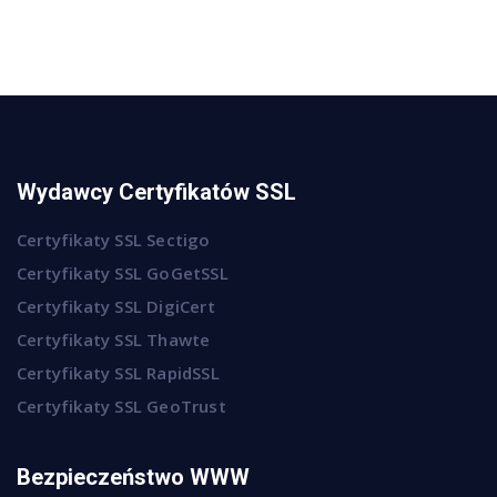
Wydawcy Certyfikatów SSL
Certyfikaty SSL Sectigo
Certyfikaty SSL GoGetSSL
Certyfikaty SSL DigiCert
Certyfikaty SSL Thawte
Certyfikaty SSL RapidSSL
Certyfikaty SSL GeoTrust
Bezpieczeństwo WWW