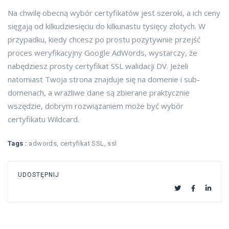
Na chwilę obecną wybór certyfikatów jest szeroki, a ich ceny
sięgają od kilkudziesięciu do kilkunastu tysięcy złotych. W
przypadku, kiedy chcesz po prostu pozytywnie przejść
proces weryfikacyjny Google AdWords, wystarczy, że
nabędziesz prosty certyfikat SSL walidacji DV. Jeżeli
natomiast Twoja strona znajduje się na domenie i sub-
domenach, a wrażliwe dane są zbierane praktycznie
wszędzie, dobrym rozwiązaniem może być wybór
certyfikatu Wildcard.
Tags :
adwords
,
certyfikat SSL
,
ssl
UDOSTĘPNIJ