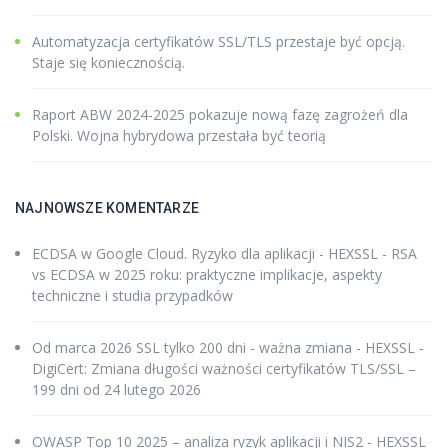
Automatyzacja certyfikatów SSL/TLS przestaje być opcją.
Staje się koniecznością.
Raport ABW 2024-2025 pokazuje nową fazę zagrożeń dla
Polski. Wojna hybrydowa przestała być teorią
NAJNOWSZE KOMENTARZE
ECDSA w Google Cloud. Ryzyko dla aplikacji - HEXSSL
-
RSA
vs ECDSA w 2025 roku: praktyczne implikacje, aspekty
techniczne i studia przypadków
Od marca 2026 SSL tylko 200 dni - ważna zmiana - HEXSSL
-
DigiCert: Zmiana długości ważności certyfikatów TLS/SSL –
199 dni od 24 lutego 2026
OWASP Top 10 2025 – analiza ryzyk aplikacji i NIS2 - HEXSSL