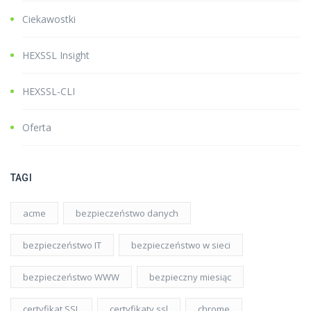
Ciekawostki
HEXSSL Insight
HEXSSL-CLI
Oferta
TAGI
acme
bezpieczeństwo danych
bezpieczeństwo IT
bezpieczeństwo w sieci
bezpieczeństwo WWW
bezpieczny miesiąc
certyfikat SSL
certyfikaty ssl
chrome