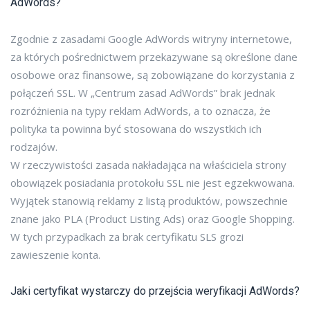
AdWords?
Zgodnie z zasadami Google AdWords witryny internetowe,
za których pośrednictwem przekazywane są określone dane
osobowe oraz finansowe, są zobowiązane do korzystania z
połączeń SSL. W „Centrum zasad AdWords” brak jednak
rozróżnienia na typy reklam AdWords, a to oznacza, że
polityka ta powinna być stosowana do wszystkich ich
rodzajów.
W rzeczywistości zasada nakładająca na właściciela strony
obowiązek posiadania protokołu SSL nie jest egzekwowana.
Wyjątek stanowią reklamy z listą produktów, powszechnie
znane jako PLA (Product Listing Ads) oraz Google Shopping.
W tych przypadkach za brak certyfikatu SLS grozi
zawieszenie konta.
Jaki certyfikat wystarczy do przejścia weryfikacji AdWords?