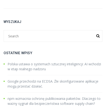
WYSZUKAJ
OSTATNIE WPISY
Polska ustawa o systemach sztucznej inteligencji: AI wchodzi
w etap realnego nadzoru
Google przechodzi na ECDSA. Źle skonfigurowane aplikacje
mogą przestać działać.
npm wzmacnia ochronę publikowania pakietów. Dlaczego to
ważny sygnał dla bezpieczeństwa software supply chain?