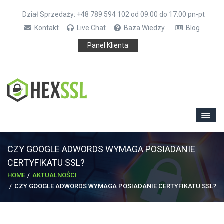
Dział Sprzedaży: +48 789 594 102 od 09:00 do 17:00 pn-pt
Kontakt
Live Chat
Baza Wiedzy
Blog
Panel Klienta
CZY GOOGLE ADWORDS WYMAGA POSIADANIE
CERTYFIKATU SSL?
HOME
AKTUALNOŚCI
CZY GOOGLE ADWORDS WYMAGA POSIADANIE CERTYFIKATU SSL?