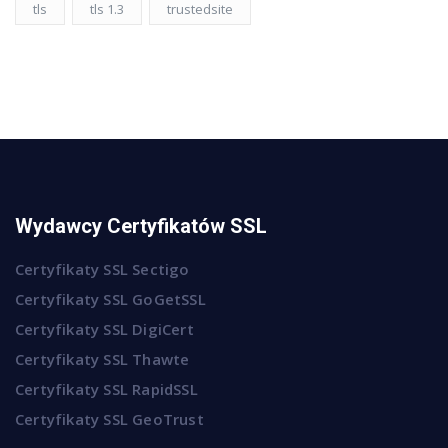
tls
tls 1.3
trustedsite
Wydawcy Certyfikatów SSL
Certyfikaty SSL Sectigo
Certyfikaty SSL GoGetSSL
Certyfikaty SSL DigiCert
Certyfikaty SSL Thawte
Certyfikaty SSL RapidSSL
Certyfikaty SSL GeoTrust