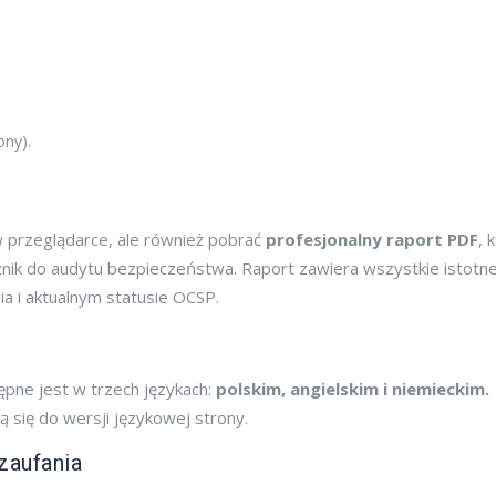
ony).
w przeglądarce, ale również pobrać
profesjonalny raport PDF
, 
znik do audytu bezpieczeństwa. Raport zawiera wszystkie istotn
ia i aktualnym statusie OCSP.
tępne jest w trzech językach:
polskim, angielskim i niemieckim.
 się do wersji językowej strony.
zaufania