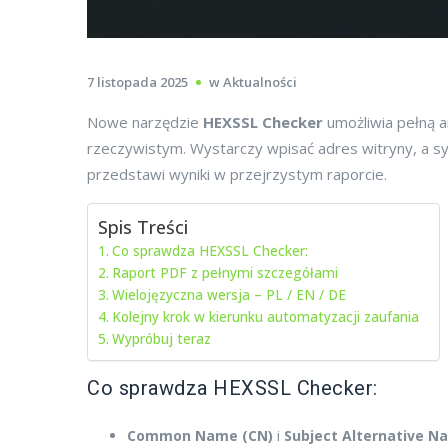
7 listopada 2025
w
Aktualności
Nowe narzędzie
HEXSSL Checker
umożliwia pełną a
rzeczywistym. Wystarczy wpisać adres witryny, a 
przedstawi wyniki w przejrzystym raporcie.
Spis Treści
Co sprawdza HEXSSL Checker:
Raport PDF z pełnymi szczegółami
Wielojęzyczna wersja – PL / EN / DE
Kolejny krok w kierunku automatyzacji zaufania
Wypróbuj teraz
Co sprawdza HEXSSL Checker:
Common Name (CN)
i
Subject Alternative N