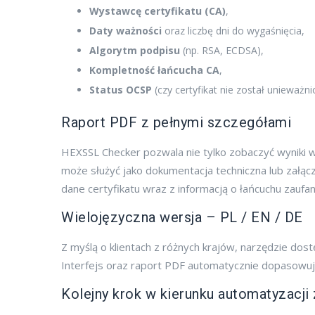
Wystawcę certyfikatu (CA)
,
Daty ważności
oraz liczbę dni do wygaśnięcia,
Algorytm podpisu
(np. RSA, ECDSA),
Kompletność łańcucha CA
,
Status OCSP
(czy certyfikat nie został unieważni
Raport PDF z pełnymi szczegółami
HEXSSL Checker pozwala nie tylko zobaczyć wyniki 
może służyć jako dokumentacja techniczna lub załąc
dane certyfikatu wraz z informacją o łańcuchu zaufan
Wielojęzyczna wersja – PL / EN / DE
Z myślą o klientach z różnych krajów, narzędzie dos
Interfejs oraz raport PDF automatycznie dopasowują
Kolejny krok w kierunku automatyzacji 