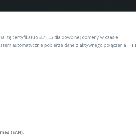
nalizę certyfikatu SSL/TLS dla dowolnej domeny w czasie
system automatycznie pobierze dane z aktywnego połączenia HTT
ames (SAN)
,