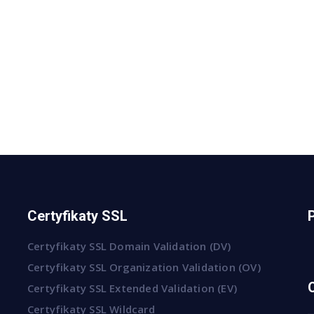
Certyfikaty SSL
Certyfikaty SSL Domain Validation (DV)
Certyfikaty SSL Organization Validation (OV)
Certyfikaty SSL Extended Validation (EV)
Certyfikaty SSL Wildcard