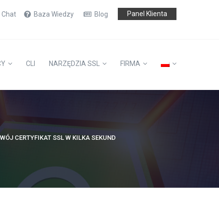
Panel Klienta
e Chat
Baza Wiedzy
Blog
CY
CLI
NARZĘDZIA SSL
FIRMA
WÓJ CERTYFIKAT SSL W KILKA SEKUND