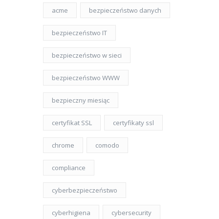
acme
bezpieczeństwo danych
bezpieczeństwo IT
bezpieczeństwo w sieci
bezpieczeństwo WWW
bezpieczny miesiąc
certyfikat SSL
certyfikaty ssl
chrome
comodo
compliance
cyberbezpieczeństwo
cyberhigiena
cybersecurity