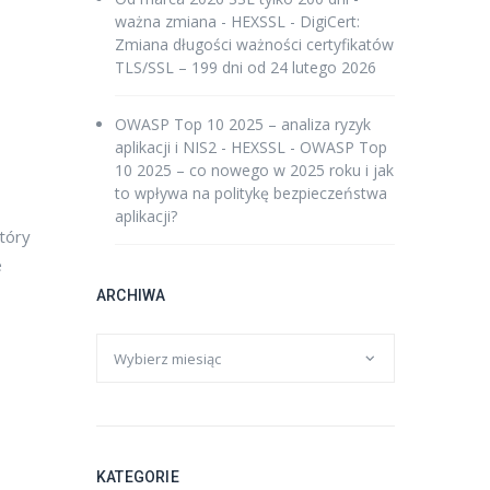
ważna zmiana - HEXSSL
-
DigiCert:
Zmiana długości ważności certyfikatów
TLS/SSL – 199 dni od 24 lutego 2026
OWASP Top 10 2025 – analiza ryzyk
aplikacji i NIS2 - HEXSSL
-
OWASP Top
10 2025 – co nowego w 2025 roku i jak
to wpływa na politykę bezpieczeństwa
aplikacji?
który
e
ARCHIWA
KATEGORIE