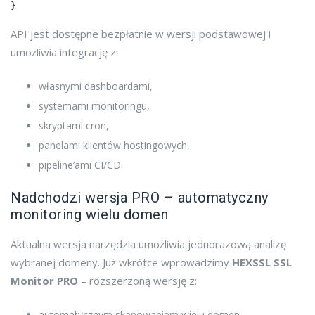
API jest dostępne bezpłatnie w wersji podstawowej i
umożliwia integrację z:
własnymi dashboardami,
systemami monitoringu,
skryptami cron,
panelami klientów hostingowych,
pipeline’ami CI/CD.
Nadchodzi wersja PRO – automatyczny
monitoring wielu domen
Aktualna wersja narzędzia umożliwia jednorazową analizę
wybranej domeny. Już wkrótce wprowadzimy
HEXSSL SSL
Monitor PRO
– rozszerzoną wersję z:
automatycznym skanowaniem wielu domen,