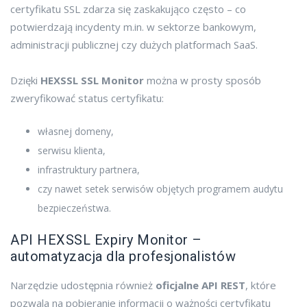
certyfikatu SSL zdarza się zaskakująco często – co
potwierdzają incydenty m.in. w sektorze bankowym,
administracji publicznej czy dużych platformach SaaS.
Dzięki
HEXSSL SSL Monitor
można w prosty sposób
zweryfikować status certyfikatu:
własnej domeny,
serwisu klienta,
infrastruktury partnera,
czy nawet setek serwisów objętych programem audytu
bezpieczeństwa.
API HEXSSL Expiry Monitor –
automatyzacja dla profesjonalistów
Narzędzie udostępnia również
oficjalne API REST
, które
pozwala na pobieranie informacji o ważności certyfikatu