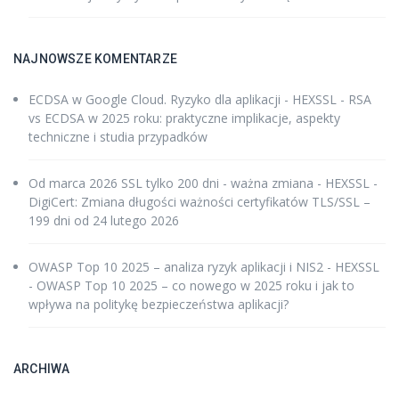
NAJNOWSZE KOMENTARZE
ECDSA w Google Cloud. Ryzyko dla aplikacji - HEXSSL
-
RSA
vs ECDSA w 2025 roku: praktyczne implikacje, aspekty
techniczne i studia przypadków
Od marca 2026 SSL tylko 200 dni - ważna zmiana - HEXSSL
-
DigiCert: Zmiana długości ważności certyfikatów TLS/SSL –
199 dni od 24 lutego 2026
OWASP Top 10 2025 – analiza ryzyk aplikacji i NIS2 - HEXSSL
-
OWASP Top 10 2025 – co nowego w 2025 roku i jak to
wpływa na politykę bezpieczeństwa aplikacji?
ARCHIWA