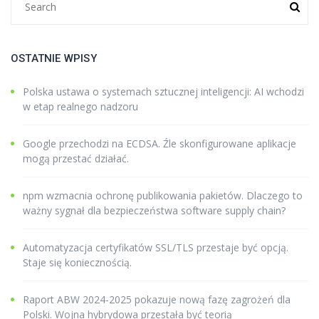
OSTATNIE WPISY
Polska ustawa o systemach sztucznej inteligencji: AI wchodzi
w etap realnego nadzoru
Google przechodzi na ECDSA. Źle skonfigurowane aplikacje
mogą przestać działać.
npm wzmacnia ochronę publikowania pakietów. Dlaczego to
ważny sygnał dla bezpieczeństwa software supply chain?
Automatyzacja certyfikatów SSL/TLS przestaje być opcją.
Staje się koniecznością.
Raport ABW 2024-2025 pokazuje nową fazę zagrożeń dla
Polski. Wojna hybrydowa przestała być teorią