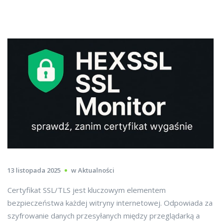
13 listopada 2025
w
Aktualności
Certyfikat SSL/TLS jest kluczowym elementem
bezpieczeństwa każdej witryny internetowej. Odpowiada za
szyfrowanie danych przesyłanych między przeglądarką a