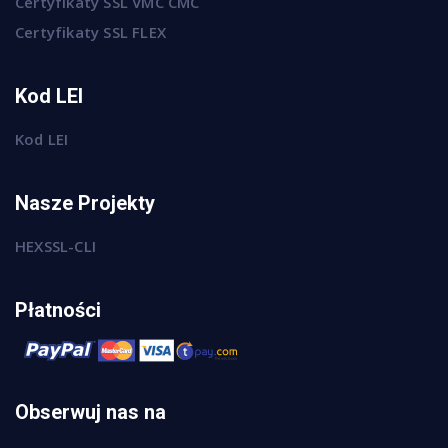
Certyfikaty SSL VMC CMC
Certyfikaty SSL FLEX
Kod LEI
Kod LEI
Nasze Projekty
HEXSSL-CLI
Płatności
Obserwuj nas na