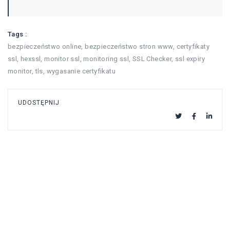
Tags :
bezpieczeństwo online
,
bezpieczeństwo stron www
,
certyfikaty
ssl
,
hexssl
,
monitor ssl
,
monitoring ssl
,
SSL Checker
,
ssl expiry
monitor
,
tls
,
wygasanie certyfikatu
UDOSTĘPNIJ