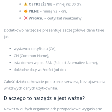
OSTRZEŻENIE
– mniej niż 30 dni,
PILNE
– mniej niż 7 dni,
WYGASŁ
– certyfikat nieaktualny.
Dodatkowo narzędzie prezentuje szczegółowe dane takie
jak:
wystawca certyfikatu (CA),
CN (Common Name),
lista domen w polu SAN (Subject Alternative Name),
dokładne daty ważności (od-do).
Całość działa całkowicie po stronie serwera, bez ujawniania
wrażliwych danych użytkownika.
Dlaczego to narzędzie jest ważne?
Nawet w dużych organizacjach przypadkowe wygaśnięcie