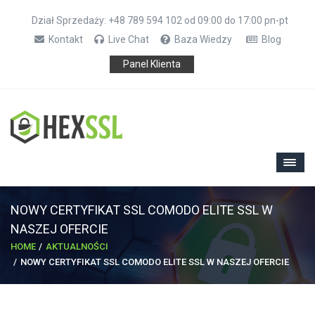
Dział Sprzedaży: +48 789 594 102 od 09:00 do 17:00 pn-pt
Kontakt
Live Chat
Baza Wiedzy
Blog
Panel Klienta
NOWY CERTYFIKAT SSL COMODO ELITE SSL W
NASZEJ OFERCIE
HOME
AKTUALNOŚCI
NOWY CERTYFIKAT SSL COMODO ELITE SSL W NASZEJ OFERCIE