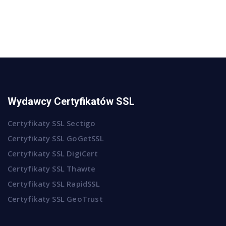
Wydawcy Certyfikatów SSL
Certyfikaty SSL Sectigo
Certyfikaty SSL GoGetSSL
Certyfikaty SSL DigiCert
Certyfikaty SSL Thawte
Certyfikaty SSL RapidSSL
Certyfikaty SSL GeoTrust