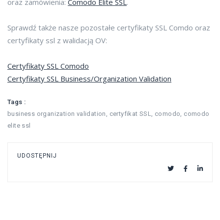
oraz zamówienia:
Comodo Elite SSL
.
Sprawdź także nasze pozostałe certyfikaty SSL Comdo oraz
certyfikaty ssl z walidacją OV:
Certyfikaty SSL Comodo
Certyfikaty SSL Business/Organization Validation
Tags :
business organization validation
,
certyfikat SSL
,
comodo
,
comodo
elite ssl
UDOSTĘPNIJ