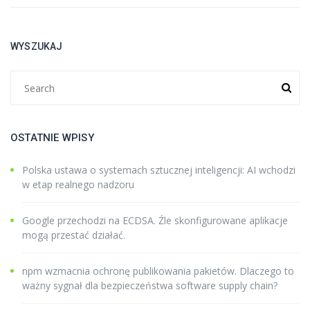
WYSZUKAJ
OSTATNIE WPISY
Polska ustawa o systemach sztucznej inteligencji: AI wchodzi
w etap realnego nadzoru
Google przechodzi na ECDSA. Źle skonfigurowane aplikacje
mogą przestać działać.
npm wzmacnia ochronę publikowania pakietów. Dlaczego to
ważny sygnał dla bezpieczeństwa software supply chain?