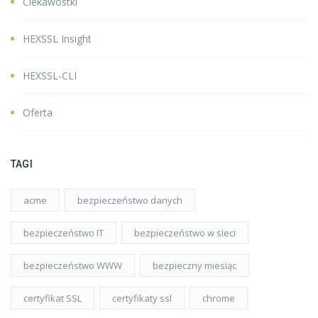
Ciekawostki
HEXSSL Insight
HEXSSL-CLI
Oferta
TAGI
acme
bezpieczeństwo danych
bezpieczeństwo IT
bezpieczeństwo w sieci
bezpieczeństwo WWW
bezpieczny miesiąc
certyfikat SSL
certyfikaty ssl
chrome