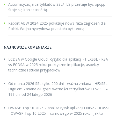
Automatyzacja certyfikatów SSL/TLS przestaje być opcją.
Staje się koniecznością.
Raport ABW 2024-2025 pokazuje nową fazę zagrożeń dla
Polski. Wojna hybrydowa przestała być teorią
NAJNOWSZE KOMENTARZE
ECDSA w Google Cloud. Ryzyko dla aplikacji - HEXSSL
-
RSA
vs ECDSA w 2025 roku: praktyczne implikacje, aspekty
techniczne i studia przypadków
Od marca 2026 SSL tylko 200 dni - ważna zmiana - HEXSSL
-
DigiCert: Zmiana długości ważności certyfikatów TLS/SSL –
199 dni od 24 lutego 2026
OWASP Top 10 2025 – analiza ryzyk aplikacji i NIS2 - HEXSSL
-
OWASP Top 10 2025 – co nowego w 2025 roku i jak to