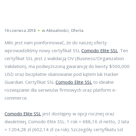
16 czerwca 2018
w
Aktualności
,
Oferta
Miło jest nam poinformować, że do naszej oferty
wprowadziliśmy nowy certyfikat SSL
Comodo Elite SSL
. Ten
certyfikat SSL jest z walidacją OV (Business/Organization
Validation), ma podwyższoną gwarancję do kwoty $500,000
USD oraz bezpłatne skanowanie pod kątem luk Hacker
Guardian. Certyfikat SSL
Comodo Elite SSL
to idealne
rozwiązanie dla serwisów firmowych oraz platform e-
commerce.
Comodo Elite SSL
jest dostępny w opcji rocznej oraz
dwuletniej. Comodo Elite SSL: 1 rok = 688,16 zł netto, 2 lata
= 1204,28 zł (602,14 zł za rok). Szczegóły certyfikatu ssl