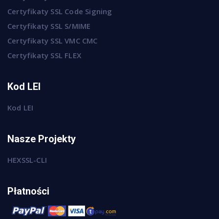
Certyfikaty SSL Code Signing
Certyfikaty SSL S/MIME
Certyfikaty SSL VMC CMC
Certyfikaty SSL FLEX
Kod LEI
Kod LEI
Nasze Projekty
HEXSSL-CLI
Płatności