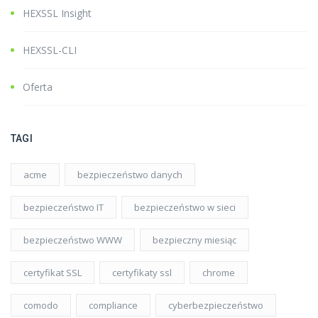
HEXSSL Insight
HEXSSL-CLI
Oferta
TAGI
acme
bezpieczeństwo danych
bezpieczeństwo IT
bezpieczeństwo w sieci
bezpieczeństwo WWW
bezpieczny miesiąc
certyfikat SSL
certyfikaty ssl
chrome
comodo
compliance
cyberbezpieczeństwo