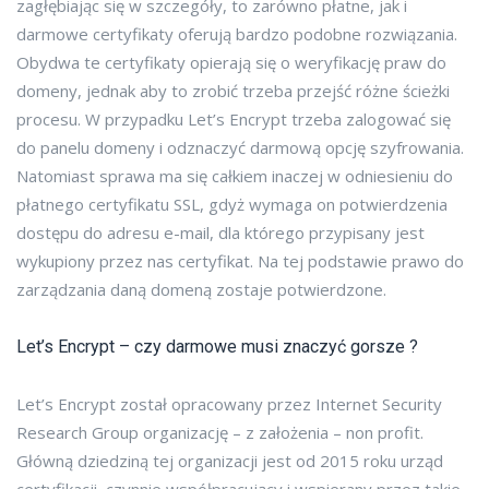
zagłębiając się w szczegóły, to zarówno płatne, jak i
darmowe certyfikaty oferują bardzo podobne rozwiązania.
Obydwa te certyfikaty opierają się o weryfikację praw do
domeny, jednak aby to zrobić trzeba przejść różne ścieżki
procesu. W przypadku Let’s Encrypt trzeba zalogować się
do panelu domeny i odznaczyć darmową opcję szyfrowania.
Natomiast sprawa ma się całkiem inaczej w odniesieniu do
płatnego certyfikatu SSL, gdyż wymaga on potwierdzenia
dostępu do adresu e-mail, dla którego przypisany jest
wykupiony przez nas certyfikat. Na tej podstawie prawo do
zarządzania daną domeną zostaje potwierdzone.
Let’s Encrypt – czy darmowe musi znaczyć gorsze ?
Let’s Encrypt został opracowany przez Internet Security
Research Group organizację – z założenia – non profit.
Główną dziedziną tej organizacji jest od 2015 roku urząd