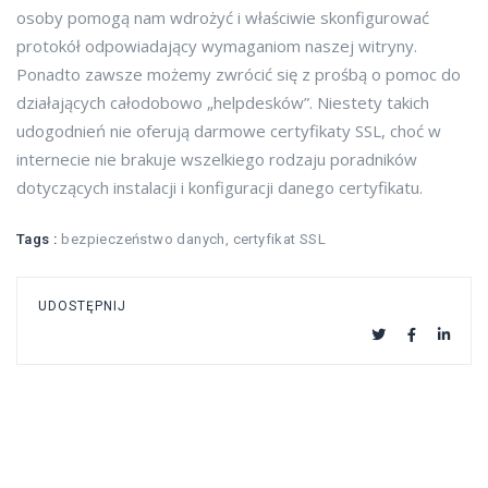
osoby pomogą nam wdrożyć i właściwie skonfigurować
protokół odpowiadający wymaganiom naszej witryny.
Ponadto zawsze możemy zwrócić się z prośbą o pomoc do
działających całodobowo „helpdesków”. Niestety takich
udogodnień nie oferują darmowe certyfikaty SSL, choć w
internecie nie brakuje wszelkiego rodzaju poradników
dotyczących instalacji i konfiguracji danego certyfikatu.
Tags :
bezpieczeństwo danych
,
certyfikat SSL
UDOSTĘPNIJ