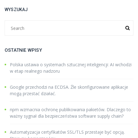
WYSZUKAJ
OSTATNIE WPISY
Polska ustawa o systemach sztucznej inteligencji: AI wchodzi
w etap realnego nadzoru
Google przechodzi na ECDSA. Źle skonfigurowane aplikacje
mogą przestać działać.
npm wzmacnia ochronę publikowania pakietów. Dlaczego to
ważny sygnał dla bezpieczeństwa software supply chain?
Automatyzacja certyfikatów SSL/TLS przestaje być opcją.