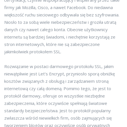
certyfikacji, czynnie współpracujący i wspierany przez takie
firmy jak Mozilla, Cisco, a nawet Facebook. Do niedawna
większość ruchu sieciowego odbywała się bez szyfrowania.
Niosło to za sobą wiele niebezpieczeństw i groziła utratą
danych czy nawet całego konta. Obecnie użytkownicy
internetu są bardziej świadomi, i niechętnie korzystają ze
stron internetowych, które nie są zabezpieczone
jakimkolwiek protokołem SSL.
Rozwiązanie w postaci darmowego protokołu SSL, jakim
niewątpliwie jest Let’s Encrypt, przyniosło sporą obniżkę
kosztów związanych z obsługą i zarządzaniem stroną
internetową czy całą domeną. Pomimo tego, że jest to
protokół darmowy, oferuje on wszystkie niezbędne
zabezpieczenia, które oczywiście spełniają światowe
standardy bezpieczeństwa. Jest to protokół popularny
zwłaszcza wśród niewielkich firm, osób zajmujących się
tworzeniem blogów oraz oczywiście osób prywatnych