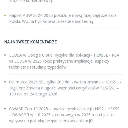
Staje się koniecznością.
Raport ABW 2024-2025 pokazuje nową fazę zagrożeń dla
Polski. Wojna hybrydowa przestała być teorią
NAJNOWSZE KOMENTARZE
ECDSA w Google Cloud. Ryzyko dla aplikacji - HEXSSL
-
RSA
vs ECDSA w 2025 roku: praktyczne implikacje, aspekty
techniczne i studia przypadków
Od marca 2026 SSL tylko 200 dni - ważna zmiana - HEXSSL
-
DigiCert: Zmiana długości ważności certyfikatów TLS/SSL –
199 dni od 24 lutego 2026
OWASP Top 10 2025 – analiza ryzyk aplikacji i NIS2 - HEXSSL
-
OWASP Top 10 2025 – co nowego w 2025 roku i jak to
wpływa na politykę bezpieczeństwa aplikacji?