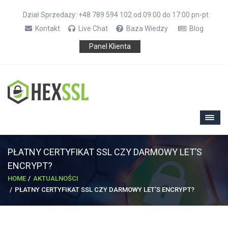
Dział Sprzedaży: +48 789 594 102 od 09:00 do 17:00 pn-pt
Kontakt
Live Chat
Baza Wiedzy
Blog
Panel Klienta
PŁATNY CERTYFIKAT SSL CZY DARMOWY LET’S
ENCRYPT?
HOME
AKTUALNOŚCI
PŁATNY CERTYFIKAT SSL CZY DARMOWY LET’S ENCRYPT?