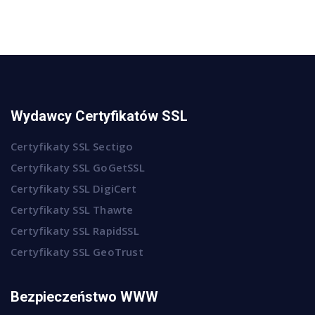
Wydawcy Certyfikatów SSL
Certyfikaty SSL Sectigo
Certyfikaty SSL GoGetSSL
Certyfikaty SSL DigiCert
Certyfikaty SSL Thawte
Certyfikaty SSL RapidSSL
Certyfikaty SSL GeoTrust
Bezpieczeństwo WWW