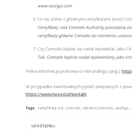
www.sectigo.com.
Co się stanie z głównymi certyfikatami (root) C
Certyfikaty root Comodo Authority pozostaną z
certyfikaty główne Comodo do momentu ustano
Czy Comodo będzie się nadal wyświetlać jako CA
Tak. Comodo będzie nadal wyświetlany jako Urz
Pełna informacja prasowa o rebrandingu (ang.):
http
W przypadku ewentualnych pytań związanych z powy
https://www.hexssl.pl/kontakt
Tags :
certyfikaty ssl
,
comodo
,
rebrand comodo
,
sectigo
,
UDOSTĘPNIJ