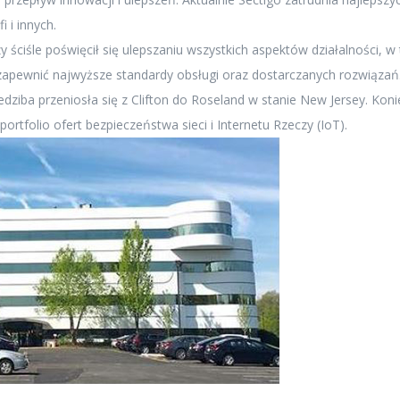
i i innych.
 ściśle poświęcił się ulepszaniu wszystkich aspektów działalności, w
y zapewnić najwyższe standardy obsługi oraz dostarczanych rozwiązań
edziba przeniosła się z Clifton do Roseland w stanie New Jersey. Kon
rtfolio ofert bezpieczeństwa sieci i Internetu Rzeczy (IoT).