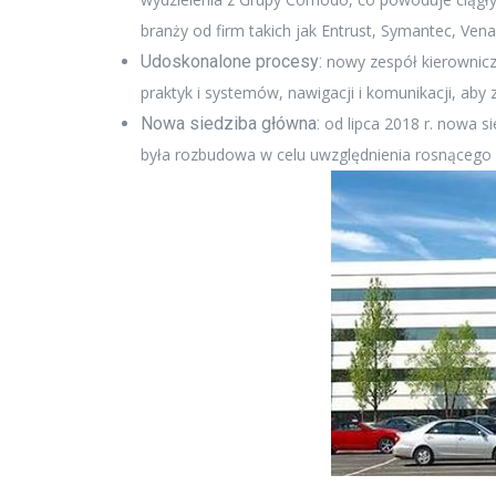
branży od firm takich jak Entrust, Symantec, Venaf
Udoskonalone procesy:
nowy zespół kierowniczy
praktyk i systemów, nawigacji i komunikacji, ab
Nowa siedziba główna:
od lipca 2018 r. nowa si
była rozbudowa w celu uwzględnienia rosnącego po