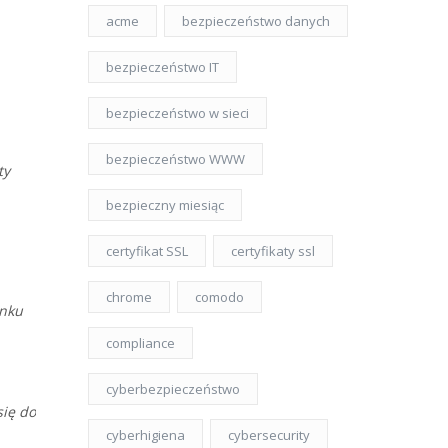
acme
bezpieczeństwo danych
bezpieczeństwo IT
bezpieczeństwo w sieci
bezpieczeństwo WWW
ty
bezpieczny miesiąc
certyfikat SSL
certyfikaty ssl
chrome
comodo
ynku
compliance
cyberbezpieczeństwo
się do
cyberhigiena
cybersecurity