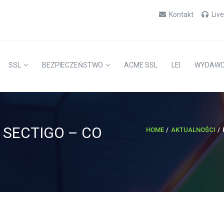
Kontakt
Liv
SSL
BEZPIECZEŃSTWO
ACME SSL
LEI
WYDAW
SECTIGO – CO
HOME
AKTUALNOŚCI