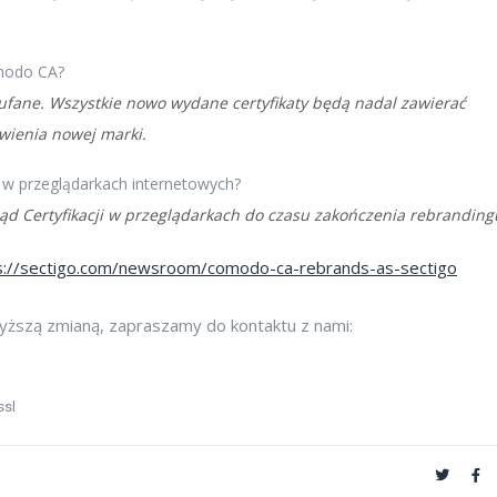
omodo CA?
aufane. Wszystkie nowo wydane certyfikaty będą nadal zawierać
wienia nowej marki.
 w przeglądarkach internetowych?
ąd Certyfikacji w przeglądarkach do czasu zakończenia rebranding
s://sectigo.com/newsroom/comodo-ca-rebrands-as-sectigo
ższą zmianą, zapraszamy do kontaktu z nami:
ssl