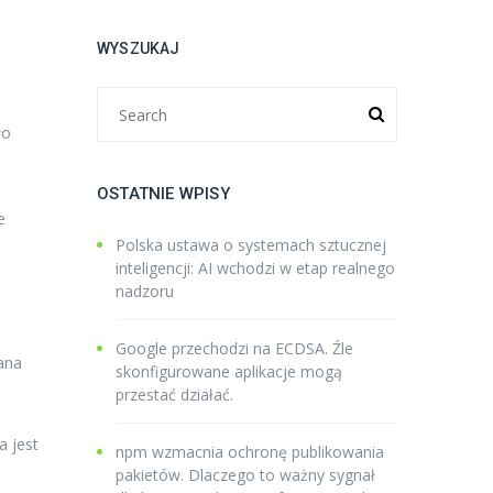
WYSZUKAJ
ło
OSTATNIE WPISY
e
Polska ustawa o systemach sztucznej
inteligencji: AI wchodzi w etap realnego
nadzoru
Google przechodzi na ECDSA. Źle
ana
skonfigurowane aplikacje mogą
przestać działać.
a jest
npm wzmacnia ochronę publikowania
pakietów. Dlaczego to ważny sygnał