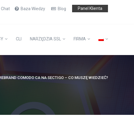
Panel Klienta
e Chat
Baza Wiedzy
Blog
CY
CLI
NARZĘDZIA SSL
FIRMA
REBRAND COMODO CA NA SECTIGO – CO MUSZĘ WIEDZIEĆ?