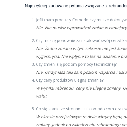
Najczęściej zadawane pytania związane z rebrand
Jeśli mam produkty Comodo czy muszę dokonywa
Nie. Nie musisz wprowadzać zmian w istniejący
Czy muszę ponownie zainstalować swój certyfika
Nie. Żadna zmiana w tym zakresie nie jest koni
wygaśnięcia. Nie wpłynie to też na działanie pr
Czy zmieni się poziom pomocy technicznej?
Nie. Otrzymasz taki sam poziom wsparcia i usług
Czy ceny produktów ulegną zmianie?
W wyniku rebrandu, ceny nie ulegną zmiany. O
walut.
Co się stanie ze stronami ssl.comodo.com ora
W okresie przejściowym te dwie witryny będą n
zmiany. Jednak po zakończeniu rebrandingu obi