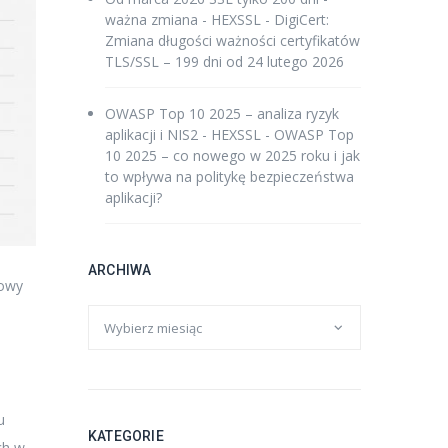
ważna zmiana - HEXSSL
-
DigiCert:
Zmiana długości ważności certyfikatów
TLS/SSL – 199 dni od 24 lutego 2026
OWASP Top 10 2025 – analiza ryzyk
aplikacji i NIS2 - HEXSSL
-
OWASP Top
10 2025 – co nowego w 2025 roku i jak
to wpływa na politykę bezpieczeństwa
aplikacji?
ARCHIWA
nowy
u
KATEGORIE
ch w