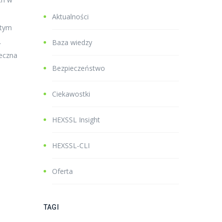
Aktualności
 tym
.
Baza wiedzy
ieczna
Bezpieczeństwo
Ciekawostki
HEXSSL Insight
HEXSSL-CLI
Oferta
TAGI