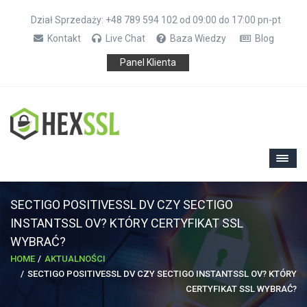
Dział Sprzedaży: +48 789 594 102 od 09:00 do 17:00 pn-pt
Kontakt
Live Chat
Baza Wiedzy
Blog
Panel Klienta
SECTIGO POSITIVESSL DV CZY SECTIGO
INSTANTSSL OV? KTÓRY CERTYFIKAT SSL
WYBRAĆ?
HOME
AKTUALNOŚCI
SECTIGO POSITIVESSL DV CZY SECTIGO INSTANTSSL OV? KTÓRY
CERTYFIKAT SSL WYBRAĆ?