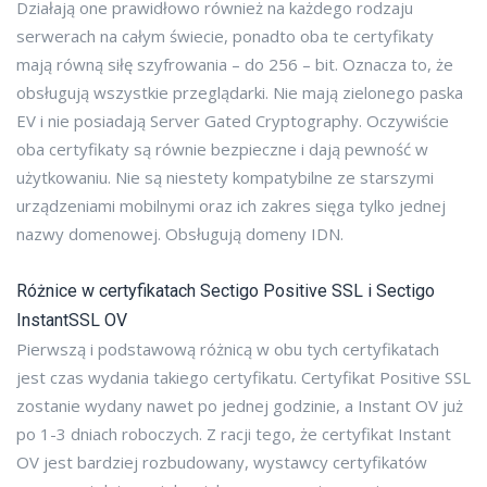
Działają one prawidłowo również na każdego rodzaju
serwerach na całym świecie, ponadto oba te certyfikaty
mają równą siłę szyfrowania – do 256 – bit. Oznacza to, że
obsługują wszystkie przeglądarki. Nie mają zielonego paska
EV i nie posiadają Server Gated Cryptography. Oczywiście
oba certyfikaty są równie bezpieczne i dają pewność w
użytkowaniu. Nie są niestety kompatybilne ze starszymi
urządzeniami mobilnymi oraz ich zakres sięga tylko jednej
nazwy domenowej. Obsługują domeny IDN.
Różnice w certyfikatach Sectigo Positive SSL i Sectigo
InstantSSL OV
Pierwszą i podstawową różnicą w obu tych certyfikatach
jest czas wydania takiego certyfikatu. Certyfikat Positive SSL
zostanie wydany nawet po jednej godzinie, a Instant OV już
po 1-3 dniach roboczych. Z racji tego, że certyfikat Instant
OV jest bardziej rozbudowany, wystawcy certyfikatów