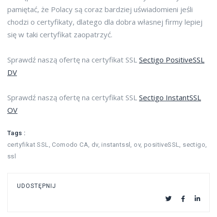
pamiętać, że Polacy są coraz bardziej uświadomieni jeśli
chodzi o certyfikaty, dlatego dla dobra własnej firmy lepiej
się w taki certyfikat zaopatrzyć.
Sprawdź naszą ofertę na certyfikat SSL
Sectigo PositiveSSL
DV
Sprawdź naszą ofertę na certyfikat SSL
Sectigo InstantSSL
OV
Tags :
certyfikat SSL
,
Comodo CA
,
dv
,
instantssl
,
ov
,
positiveSSL
,
sectigo
,
ssl
UDOSTĘPNIJ