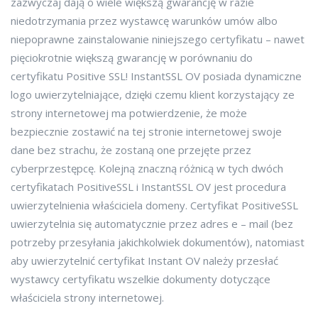
zazwyczaj dają o wiele większą gwarancję w razie
niedotrzymania przez wystawcę warunków umów albo
niepoprawne zainstalowanie niniejszego certyfikatu – nawet
pięciokrotnie większą gwarancję w porównaniu do
certyfikatu Positive SSL! InstantSSL OV posiada dynamiczne
logo uwierzytelniające, dzięki czemu klient korzystający ze
strony internetowej ma potwierdzenie, że może
bezpiecznie zostawić na tej stronie internetowej swoje
dane bez strachu, że zostaną one przejęte przez
cyberprzestępcę. Kolejną znaczną różnicą w tych dwóch
certyfikatach PositiveSSL i InstantSSL OV jest procedura
uwierzytelnienia właściciela domeny. Certyfikat PositiveSSL
uwierzytelnia się automatycznie przez adres e – mail (bez
potrzeby przesyłania jakichkolwiek dokumentów), natomiast
aby uwierzytelnić certyfikat Instant OV należy przesłać
wystawcy certyfikatu wszelkie dokumenty dotyczące
właściciela strony internetowej.