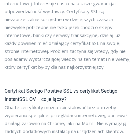
internetowej. Interesuje nas cena a także gwarancja i
odpowiedzialność wystawcy. Certyfikaty SSL są
niezaprzeczalnie korzystne i w dzisiejszych czasach
niezwykle potrzebne nie tylko jeżeli chodzi o sklepy
internetowe, banki czy serwisy transakcyjne, dzisiaj już
każdy powinien mieć działający certyfikat SSL na swojej
stronie internetowej. Problem zaczyna się wtedy, gdy nie
posiadamy wystarczającej wiedzy na ten temat i nie wiemy,
który certyfikat byłby dla nas najkorzystniejszy.
Certyfikat Sectigo Positive SSL vs certyfikat Sectigo
InstantSSL OV – co je łączy?
Oba te certyfikaty można zainstalować bez potrzeby
wybierania specjalnej przeglądarki internetowej, ponieważ
działają zarówno na Chrome, jak i na Mozilli. Nie wymagają
żadnych dodatkowych instalacji na urządzeniach klientów.