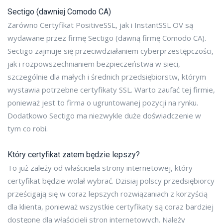
Sectigo (dawniej Comodo CA)
Zarówno Certyfikat PositiveSSL, jak i InstantSSL OV są
wydawane przez firmę Sectigo (dawną firmę Comodo CA).
Sectigo zajmuje się przeciwdziałaniem cyberprzestępczości,
jak i rozpowszechnianiem bezpieczeństwa w sieci,
szczególnie dla małych i średnich przedsiębiorstw, którym
wystawia potrzebne certyfikaty SSL. Warto zaufać tej firmie,
ponieważ jest to firma o ugruntowanej pozycji na rynku.
Dodatkowo Sectigo ma niezwykle duże doświadczenie w
tym co robi.
Który certyfikat zatem będzie lepszy?
To już zależy od właściciela strony internetowej, który
certyfikat będzie wolał wybrać. Dzisiaj polscy przedsiębiorcy
prześcigają się w coraz lepszych rozwiązaniach z korzyścią
dla klienta, ponieważ wszystkie certyfikaty są coraz bardziej
dostępne dla właścicieli stron internetowych. Należy