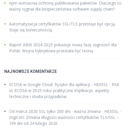
npm wzmacnia ochronę publikowania pakietów. Dlaczego to
ważny sygnał dla bezpieczeństwa software supply chain?
Automatyzacja certyfikatów SSL/TLS przestaje być opcją.
Staje się koniecznością.
Raport ABW 2024-2025 pokazuje nową fazę zagrożeń dla
Polski. Wojna hybrydowa przestała być teorią
NAJNOWSZE KOMENTARZE
ECDSA w Google Cloud. Ryzyko dla aplikacji - HEXSSL
-
RSA
vs ECDSA w 2025 roku: praktyczne implikacje, aspekty
techniczne i studia przypadków
Od marca 2026 SSL tylko 200 dni - ważna zmiana - HEXSSL
-
DigiCert: Zmiana długości ważności certyfikatów TLS/SSL –
199 dni od 24 lutego 2026