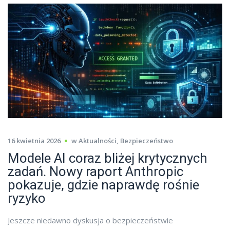
16 kwietnia 2026
w
Aktualności
,
Bezpieczeństwo
Modele AI coraz bliżej krytycznych
zadań. Nowy raport Anthropic
pokazuje, gdzie naprawdę rośnie
ryzyko
Jeszcze niedawno dyskusja o bezpieczeństwie