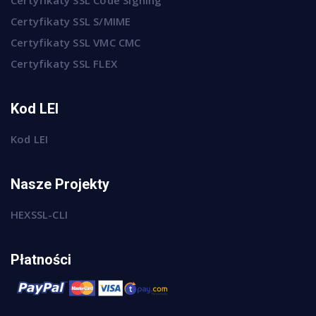
Certyfikaty SSL S/MIME
Certyfikaty SSL VMC CMC
Certyfikaty SSL FLEX
Kod LEI
Kod LEI
Nasze Projekty
HEXSSL-CLI
Płatności