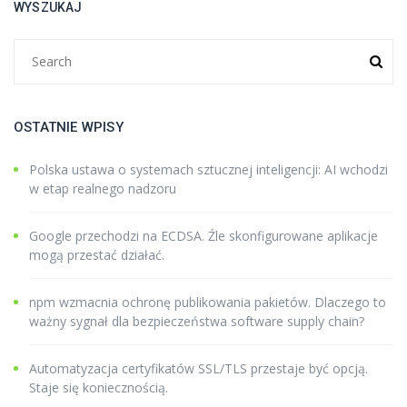
WYSZUKAJ
OSTATNIE WPISY
Polska ustawa o systemach sztucznej inteligencji: AI wchodzi
w etap realnego nadzoru
Google przechodzi na ECDSA. Źle skonfigurowane aplikacje
mogą przestać działać.
npm wzmacnia ochronę publikowania pakietów. Dlaczego to
ważny sygnał dla bezpieczeństwa software supply chain?
Automatyzacja certyfikatów SSL/TLS przestaje być opcją.
Staje się koniecznością.