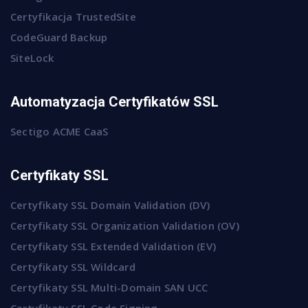
Certyfikacja TrustedSite
CodeGuard Backup
SiteLock
Automatyzacja Certyfikatów SSL
Sectigo ACME CaaS
Certyfikaty SSL
Certyfikaty SSL Domain Validation (DV)
Certyfikaty SSL Organization Validation (OV)
Certyfikaty SSL Extended Validation (EV)
Certyfikaty SSL Wildcard
Certyfikaty SSL Multi-Domain SAN UCC
Certyfikaty SSL Code Signing