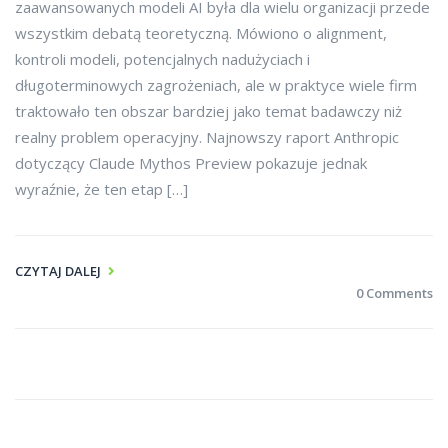
zaawansowanych modeli AI była dla wielu organizacji przede
wszystkim debatą teoretyczną. Mówiono o alignment,
kontroli modeli, potencjalnych nadużyciach i
długoterminowych zagrożeniach, ale w praktyce wiele firm
traktowało ten obszar bardziej jako temat badawczy niż
realny problem operacyjny. Najnowszy raport Anthropic
dotyczący Claude Mythos Preview pokazuje jednak
wyraźnie, że ten etap […]
CZYTAJ DALEJ
0 Comments