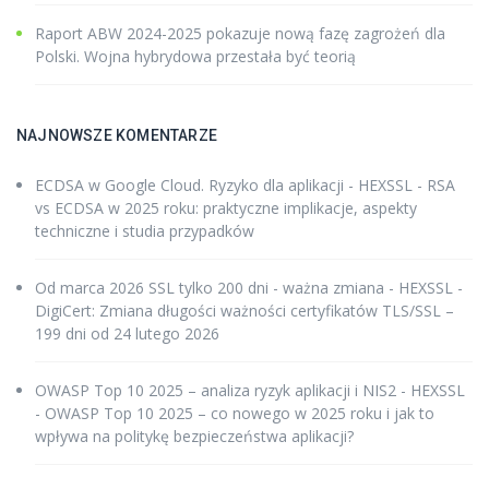
Raport ABW 2024-2025 pokazuje nową fazę zagrożeń dla
Polski. Wojna hybrydowa przestała być teorią
NAJNOWSZE KOMENTARZE
ECDSA w Google Cloud. Ryzyko dla aplikacji - HEXSSL
-
RSA
vs ECDSA w 2025 roku: praktyczne implikacje, aspekty
techniczne i studia przypadków
Od marca 2026 SSL tylko 200 dni - ważna zmiana - HEXSSL
-
DigiCert: Zmiana długości ważności certyfikatów TLS/SSL –
199 dni od 24 lutego 2026
OWASP Top 10 2025 – analiza ryzyk aplikacji i NIS2 - HEXSSL
-
OWASP Top 10 2025 – co nowego w 2025 roku i jak to
wpływa na politykę bezpieczeństwa aplikacji?