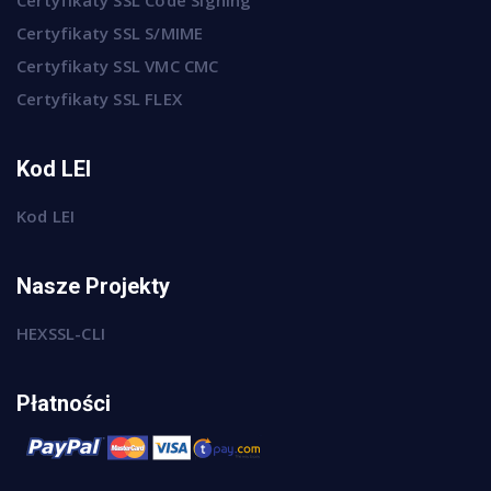
Certyfikaty SSL S/MIME
Certyfikaty SSL VMC CMC
Certyfikaty SSL FLEX
Kod LEI
Kod LEI
Nasze Projekty
HEXSSL-CLI
Płatności