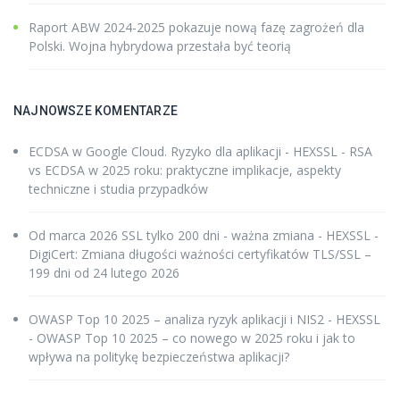
Raport ABW 2024-2025 pokazuje nową fazę zagrożeń dla
Polski. Wojna hybrydowa przestała być teorią
NAJNOWSZE KOMENTARZE
ECDSA w Google Cloud. Ryzyko dla aplikacji - HEXSSL
-
RSA
vs ECDSA w 2025 roku: praktyczne implikacje, aspekty
techniczne i studia przypadków
Od marca 2026 SSL tylko 200 dni - ważna zmiana - HEXSSL
-
DigiCert: Zmiana długości ważności certyfikatów TLS/SSL –
199 dni od 24 lutego 2026
OWASP Top 10 2025 – analiza ryzyk aplikacji i NIS2 - HEXSSL
-
OWASP Top 10 2025 – co nowego w 2025 roku i jak to
wpływa na politykę bezpieczeństwa aplikacji?