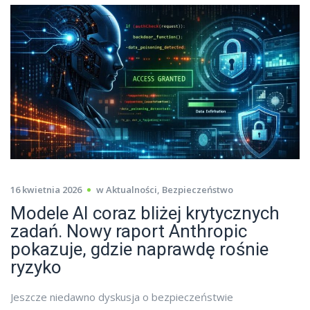
16 kwietnia 2026
w
Aktualności
,
Bezpieczeństwo
Modele AI coraz bliżej krytycznych
zadań. Nowy raport Anthropic
pokazuje, gdzie naprawdę rośnie
ryzyko
Jeszcze niedawno dyskusja o bezpieczeństwie