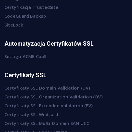
Certyfikacja TrustedSite
CodeGuard Backup
SiteLock
Automatyzacja Certyfikatów SSL
Sectigo ACME CaaS
Certyfikaty SSL
Certyfikaty SSL Domain Validation (DV)
Certyfikaty SSL Organization Validation (OV)
Certyfikaty SSL Extended Validation (EV)
Certyfikaty SSL Wildcard
Certyfikaty SSL Multi-Domain SAN UCC
Certyfikaty SSL Code Signing