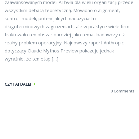
zaawansowanych modeli AI była dla wielu organizacji przede
wszystkim debatą teoretyczną. Mówiono o alignment,
kontroli modeli, potencjalnych nadużyciach i
długoterminowych zagrożeniach, ale w praktyce wiele firm
traktowało ten obszar bardziej jako temat badawczy niż
realny problem operacyjny. Najnowszy raport Anthropic
dotyczący Claude Mythos Preview pokazuje jednak
wyraźnie, że ten etap […]
CZYTAJ DALEJ
0 Comments