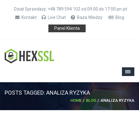
Dział Sprzedaży: +48 789 594 102 od 09:00 do 17:00 pn-pt
Kontakt
Live Chat
Baza Wiedzy
Blog
Panel Klienta
POSTS TAGGED: ANALIZA RYZYKA
HOME
BLOG
ANALIZA RYZYKA