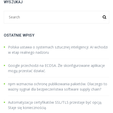
WYSZUKAJ
OSTATNIE WPISY
Polska ustawa o systemach sztucznej inteligencji: AI wchodzi
w etap realnego nadzoru
Google przechodzi na ECDSA. Źle skonfigurowane aplikacje
mogą przestać działać.
npm wzmacnia ochronę publikowania pakietów. Dlaczego to
ważny sygnał dla bezpieczeństwa software supply chain?
Automatyzacja certyfikatów SSL/TLS przestaje być opcją.
Staje się koniecznością.