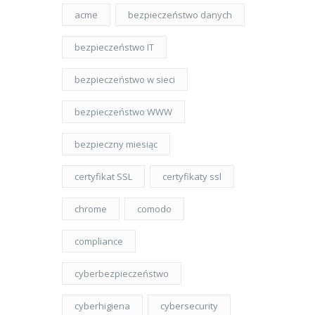
acme
bezpieczeństwo danych
bezpieczeństwo IT
bezpieczeństwo w sieci
bezpieczeństwo WWW
bezpieczny miesiąc
certyfikat SSL
certyfikaty ssl
chrome
comodo
compliance
cyberbezpieczeństwo
cyberhigiena
cybersecurity