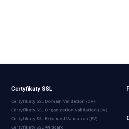
Certyfikaty SSL
Certyfikaty SSL Domain Validation (DV)
Certyfikaty SSL Organization Validation (OV)
Certyfikaty SSL Extended Validation (EV)
Certyfikaty SSL Wildcard