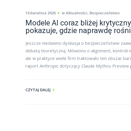
16 kwietnia 2026
w
Aktualności
,
Bezpieczeństwo
Modele AI coraz bliżej krytycz
pokazuje, gdzie naprawdę rośni
Jeszcze niedawno dyskusja o bezpieczeństwie zaawa
debatą teoretyczną. Mówiono o alignment, kontroli 
ale w praktyce wiele firm traktowało ten obszar ba
raport Anthropic dotyczący Claude Mythos Preview p
CZYTAJ DALEJ