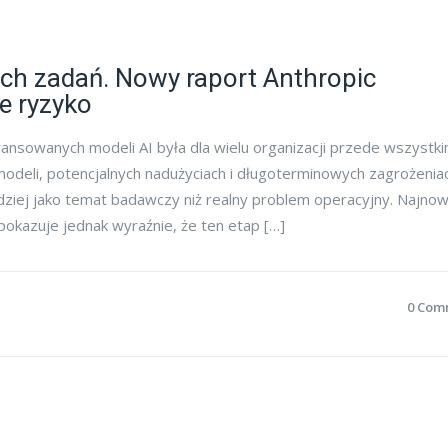
nych zadań. Nowy raport Anthropic
e ryzyko
nsowanych modeli AI była dla wielu organizacji przede wszystk
modeli, potencjalnych nadużyciach i długoterminowych zagrożenia
rdziej jako temat badawczy niż realny problem operacyjny. Najno
okazuje jednak wyraźnie, że ten etap […]
0 Com