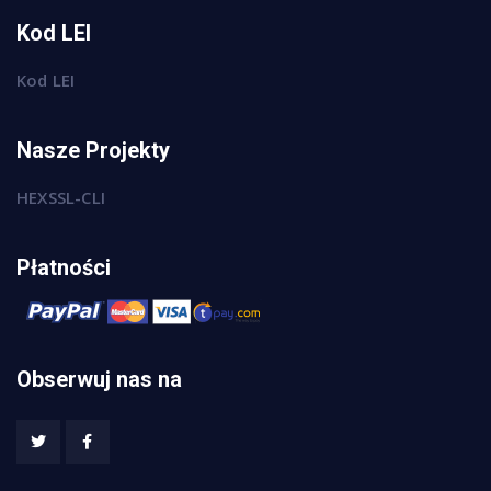
Kod LEI
Kod LEI
Nasze Projekty
HEXSSL-CLI
Płatności
Obserwuj nas na