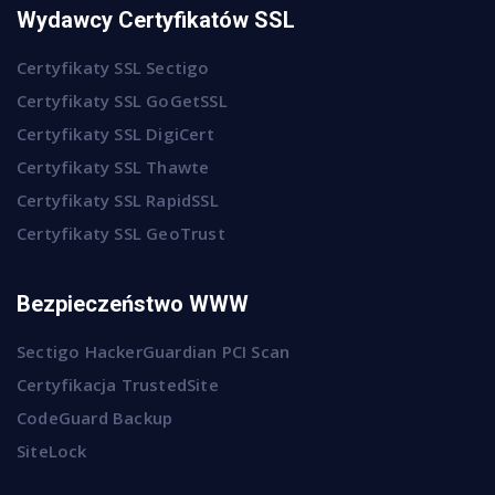
Wydawcy Certyfikatów SSL
Certyfikaty SSL Sectigo
Certyfikaty SSL GoGetSSL
Certyfikaty SSL DigiCert
Certyfikaty SSL Thawte
Certyfikaty SSL RapidSSL
Certyfikaty SSL GeoTrust
Bezpieczeństwo WWW
Sectigo HackerGuardian PCI Scan
Certyfikacja TrustedSite
CodeGuard Backup
SiteLock