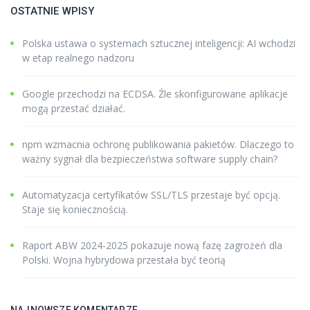
OSTATNIE WPISY
Polska ustawa o systemach sztucznej inteligencji: AI wchodzi
w etap realnego nadzoru
Google przechodzi na ECDSA. Źle skonfigurowane aplikacje
mogą przestać działać.
npm wzmacnia ochronę publikowania pakietów. Dlaczego to
ważny sygnał dla bezpieczeństwa software supply chain?
Automatyzacja certyfikatów SSL/TLS przestaje być opcją.
Staje się koniecznością.
Raport ABW 2024-2025 pokazuje nową fazę zagrożeń dla
Polski. Wojna hybrydowa przestała być teorią