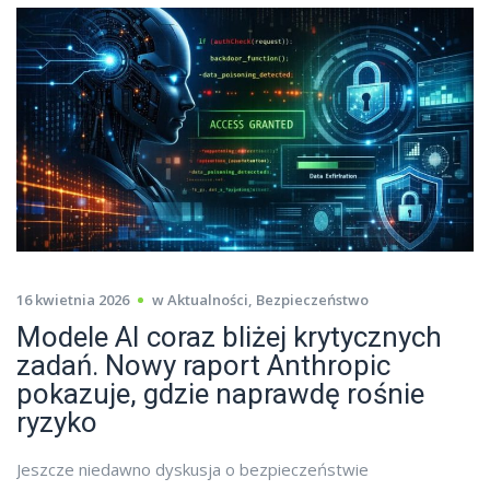
16 kwietnia 2026
w
Aktualności
,
Bezpieczeństwo
Modele AI coraz bliżej krytycznych
zadań. Nowy raport Anthropic
pokazuje, gdzie naprawdę rośnie
ryzyko
Jeszcze niedawno dyskusja o bezpieczeństwie