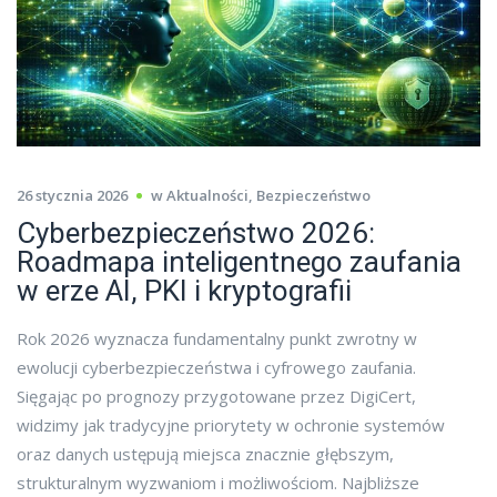
26 stycznia 2026
w
Aktualności
,
Bezpieczeństwo
Cyberbezpieczeństwo 2026:
Roadmapa inteligentnego zaufania
w erze AI, PKI i kryptografii
Rok 2026 wyznacza fundamentalny punkt zwrotny w
ewolucji cyberbezpieczeństwa i cyfrowego zaufania.
Sięgając po prognozy przygotowane przez DigiCert,
widzimy jak tradycyjne priorytety w ochronie systemów
oraz danych ustępują miejsca znacznie głębszym,
strukturalnym wyzwaniom i możliwościom. Najbliższe