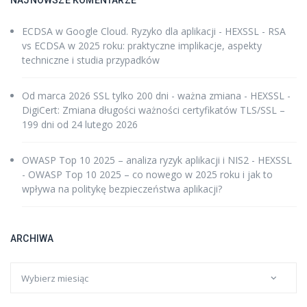
NAJNOWSZE KOMENTARZE
ECDSA w Google Cloud. Ryzyko dla aplikacji - HEXSSL
-
RSA
vs ECDSA w 2025 roku: praktyczne implikacje, aspekty
techniczne i studia przypadków
Od marca 2026 SSL tylko 200 dni - ważna zmiana - HEXSSL
-
DigiCert: Zmiana długości ważności certyfikatów TLS/SSL –
199 dni od 24 lutego 2026
OWASP Top 10 2025 – analiza ryzyk aplikacji i NIS2 - HEXSSL
-
OWASP Top 10 2025 – co nowego w 2025 roku i jak to
wpływa na politykę bezpieczeństwa aplikacji?
ARCHIWA