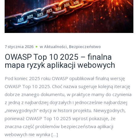
7 stycznia 2026
w
Aktualności
,
Bezpieczeństwo
OWASP Top 10 2025 – finalna
mapa ryzyk aplikacji webowych
Pod koniec 2025 roku OWASP opublikował finalną wersję
OWASP Top 10 2025. Choć nazwa sugeruje kolejną iterację
dobrze znanego dokumentu, w praktyce mamy do czynienia
z jedną z najbardziej dojrzałych i jednocześnie najbardziej
„niewygodnych” edycji w historii projektu. Niewygodnych,
ponieważ OWASP Top 10 2025 wprost pokazuje, że
znaczna część problemów bezpieczeństwa aplikacji
webowych nie wynika […]