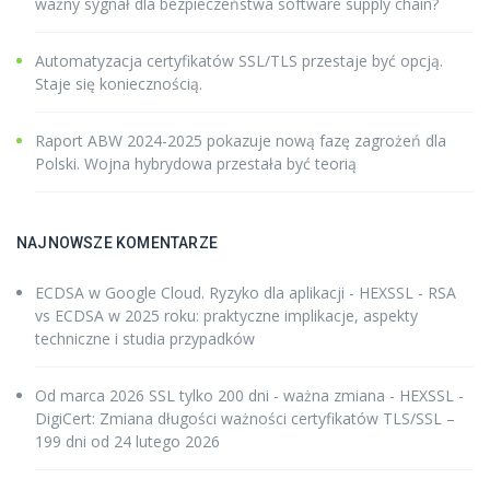
ważny sygnał dla bezpieczeństwa software supply chain?
Automatyzacja certyfikatów SSL/TLS przestaje być opcją.
Staje się koniecznością.
Raport ABW 2024-2025 pokazuje nową fazę zagrożeń dla
Polski. Wojna hybrydowa przestała być teorią
NAJNOWSZE KOMENTARZE
ECDSA w Google Cloud. Ryzyko dla aplikacji - HEXSSL
-
RSA
vs ECDSA w 2025 roku: praktyczne implikacje, aspekty
techniczne i studia przypadków
Od marca 2026 SSL tylko 200 dni - ważna zmiana - HEXSSL
-
DigiCert: Zmiana długości ważności certyfikatów TLS/SSL –
199 dni od 24 lutego 2026