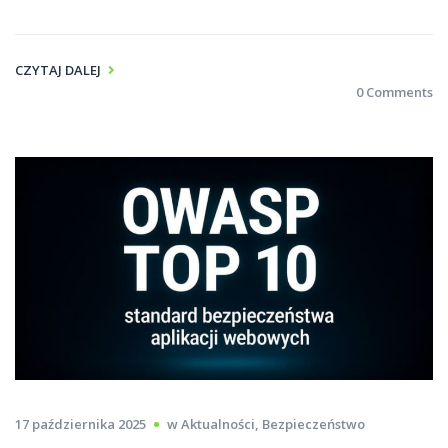
CZYTAJ DALEJ
0 Comments
17 października 2025
w
Aktualności
,
Bezpieczeństwo