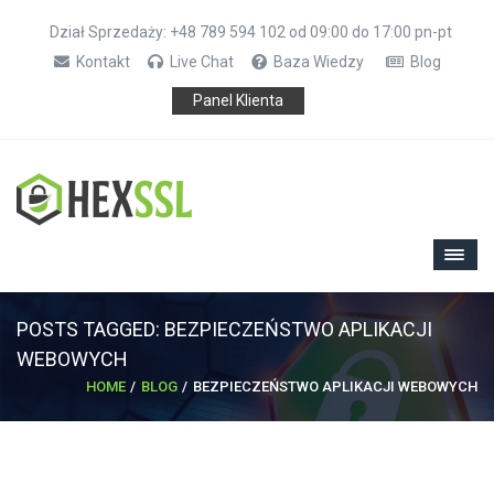
Dział Sprzedaży: +48 789 594 102 od 09:00 do 17:00 pn-pt
Kontakt
Live Chat
Baza Wiedzy
Blog
Panel Klienta
POSTS TAGGED: BEZPIECZEŃSTWO APLIKACJI
WEBOWYCH
HOME
BLOG
BEZPIECZEŃSTWO APLIKACJI WEBOWYCH