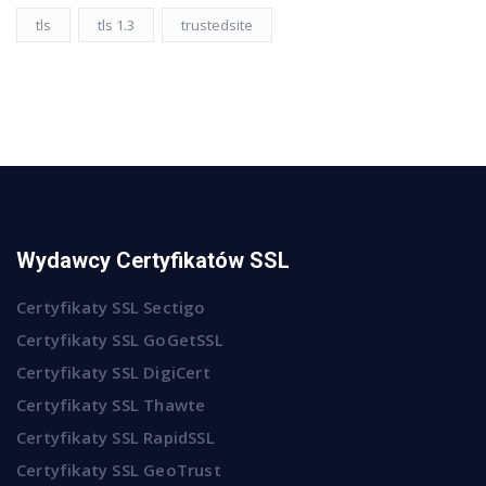
tls
tls 1.3
trustedsite
Wydawcy Certyfikatów SSL
Certyfikaty SSL Sectigo
Certyfikaty SSL GoGetSSL
Certyfikaty SSL DigiCert
Certyfikaty SSL Thawte
Certyfikaty SSL RapidSSL
Certyfikaty SSL GeoTrust