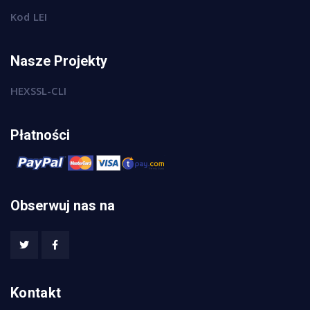
Kod LEI
Nasze Projekty
HEXSSL-CLI
Płatności
Obserwuj nas na
Kontakt