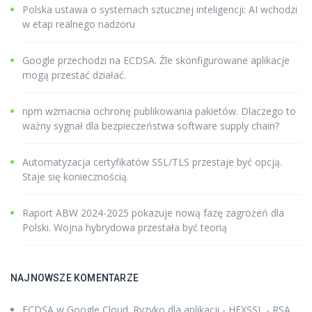
Polska ustawa o systemach sztucznej inteligencji: AI wchodzi
w etap realnego nadzoru
Google przechodzi na ECDSA. Źle skonfigurowane aplikacje
mogą przestać działać.
npm wzmacnia ochronę publikowania pakietów. Dlaczego to
ważny sygnał dla bezpieczeństwa software supply chain?
Automatyzacja certyfikatów SSL/TLS przestaje być opcją.
Staje się koniecznością.
Raport ABW 2024-2025 pokazuje nową fazę zagrożeń dla
Polski. Wojna hybrydowa przestała być teorią
NAJNOWSZE KOMENTARZE
ECDSA w Google Cloud. Ryzyko dla aplikacji - HEXSSL
-
RSA