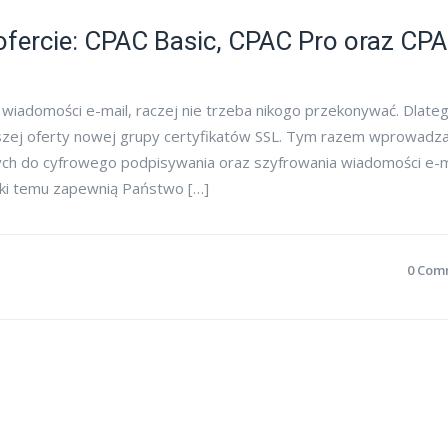
ofercie: CPAC Basic, CPAC Pro oraz CP
wiadomości e-mail, raczej nie trzeba nikogo przekonywać. Dlate
szej oferty nowej grupy certyfikatów SSL. Tym razem wprowad
ących do cyfrowego podpisywania oraz szyfrowania wiadomości e-m
ki temu zapewnią Państwo […]
0 Com