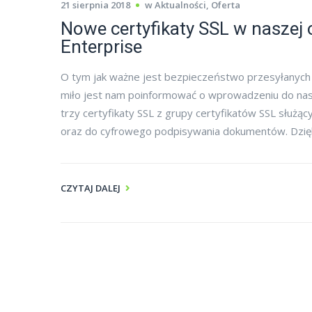
21 sierpnia 2018
w
Aktualności
,
Oferta
Nowe certyfikaty SSL w naszej 
Enterprise
O tym jak ważne jest bezpieczeństwo przesyłanych 
miło jest nam poinformować o wprowadzeniu do na
trzy certyfikaty SSL z grupy certyfikatów SSL służ
oraz do cyfrowego podpisywania dokumentów. Dzię
CZYTAJ DALEJ