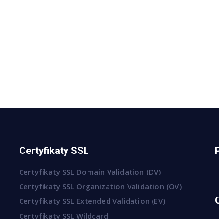
Certyfikaty SSL
Certyfikaty SSL Domain Validation (DV)
Certyfikaty SSL Organization Validation (OV)
Certyfikaty SSL Extended Validation (EV)
Certyfikaty SSL Wildcard