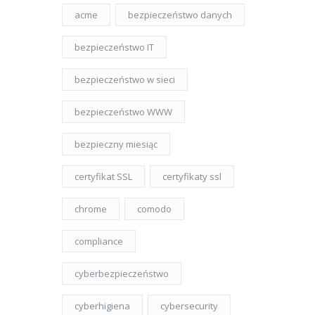
acme
bezpieczeństwo danych
bezpieczeństwo IT
bezpieczeństwo w sieci
bezpieczeństwo WWW
bezpieczny miesiąc
certyfikat SSL
certyfikaty ssl
chrome
comodo
compliance
cyberbezpieczeństwo
cyberhigiena
cybersecurity