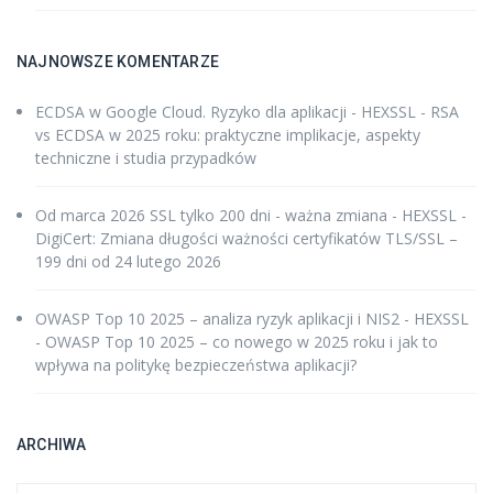
NAJNOWSZE KOMENTARZE
ECDSA w Google Cloud. Ryzyko dla aplikacji - HEXSSL
-
RSA
vs ECDSA w 2025 roku: praktyczne implikacje, aspekty
techniczne i studia przypadków
Od marca 2026 SSL tylko 200 dni - ważna zmiana - HEXSSL
-
DigiCert: Zmiana długości ważności certyfikatów TLS/SSL –
199 dni od 24 lutego 2026
OWASP Top 10 2025 – analiza ryzyk aplikacji i NIS2 - HEXSSL
-
OWASP Top 10 2025 – co nowego w 2025 roku i jak to
wpływa na politykę bezpieczeństwa aplikacji?
ARCHIWA