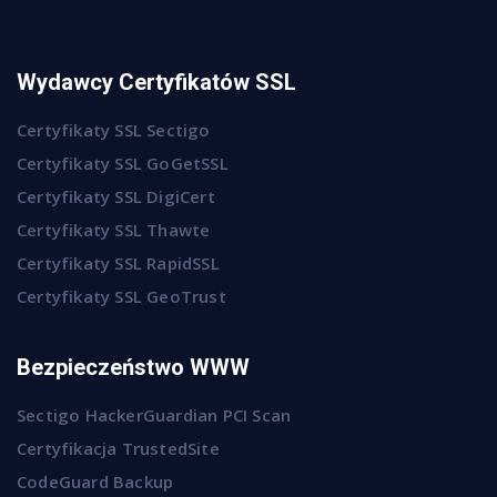
Wydawcy Certyfikatów SSL
Certyfikaty SSL Sectigo
Certyfikaty SSL GoGetSSL
Certyfikaty SSL DigiCert
Certyfikaty SSL Thawte
Certyfikaty SSL RapidSSL
Certyfikaty SSL GeoTrust
Bezpieczeństwo WWW
Sectigo HackerGuardian PCI Scan
Certyfikacja TrustedSite
CodeGuard Backup