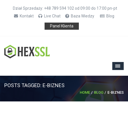
Dział Sprzedaży: +48 789 594 102 od 09:00 do 17:00 pn-pt
Kontakt
Live Chat
Baza Wiedzy
Blog
Panel Klienta
POSTS TAGGED: E-BIZNES
HOME
BLOG
E-BIZNES