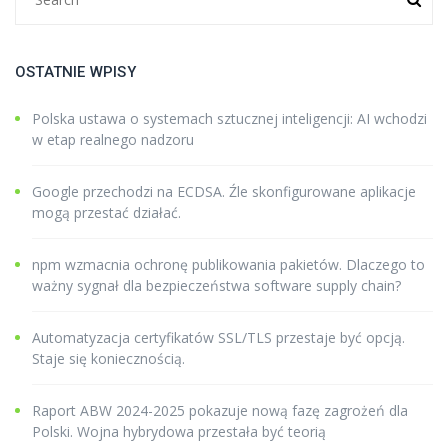
OSTATNIE WPISY
Polska ustawa o systemach sztucznej inteligencji: AI wchodzi
w etap realnego nadzoru
Google przechodzi na ECDSA. Źle skonfigurowane aplikacje
mogą przestać działać.
npm wzmacnia ochronę publikowania pakietów. Dlaczego to
ważny sygnał dla bezpieczeństwa software supply chain?
Automatyzacja certyfikatów SSL/TLS przestaje być opcją.
Staje się koniecznością.
Raport ABW 2024-2025 pokazuje nową fazę zagrożeń dla
Polski. Wojna hybrydowa przestała być teorią