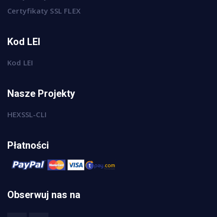
Certyfikaty SSL FLEX
Kod LEI
Kod LEI
Nasze Projekty
HEXSSL-CLI
Płatności
Obserwuj nas na