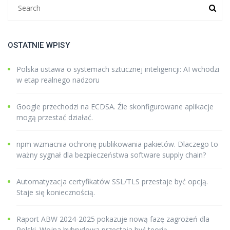
OSTATNIE WPISY
Polska ustawa o systemach sztucznej inteligencji: AI wchodzi
w etap realnego nadzoru
Google przechodzi na ECDSA. Źle skonfigurowane aplikacje
mogą przestać działać.
npm wzmacnia ochronę publikowania pakietów. Dlaczego to
ważny sygnał dla bezpieczeństwa software supply chain?
Automatyzacja certyfikatów SSL/TLS przestaje być opcją.
Staje się koniecznością.
Raport ABW 2024-2025 pokazuje nową fazę zagrożeń dla
Polski. Wojna hybrydowa przestała być teorią