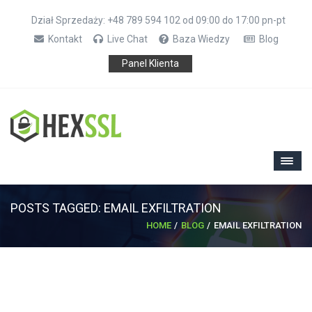
Dział Sprzedaży: +48 789 594 102 od 09:00 do 17:00 pn-pt
Kontakt
Live Chat
Baza Wiedzy
Blog
Panel Klienta
POSTS TAGGED: EMAIL EXFILTRATION
HOME
BLOG
EMAIL EXFILTRATION