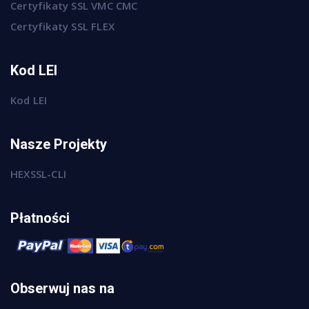
Certyfikaty SSL VMC CMC
Certyfikaty SSL FLEX
Kod LEI
Kod LEI
Nasze Projekty
HEXSSL-CLI
Płatności
Obserwuj nas na