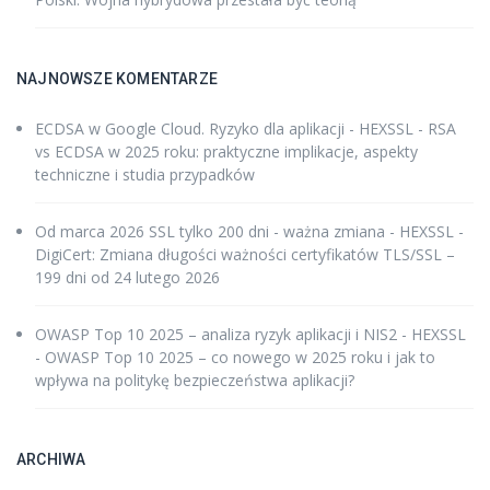
NAJNOWSZE KOMENTARZE
ECDSA w Google Cloud. Ryzyko dla aplikacji - HEXSSL
-
RSA
vs ECDSA w 2025 roku: praktyczne implikacje, aspekty
techniczne i studia przypadków
Od marca 2026 SSL tylko 200 dni - ważna zmiana - HEXSSL
-
DigiCert: Zmiana długości ważności certyfikatów TLS/SSL –
199 dni od 24 lutego 2026
OWASP Top 10 2025 – analiza ryzyk aplikacji i NIS2 - HEXSSL
-
OWASP Top 10 2025 – co nowego w 2025 roku i jak to
wpływa na politykę bezpieczeństwa aplikacji?
ARCHIWA