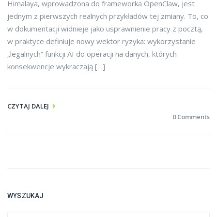
Himalaya, wprowadzona do frameworka OpenClaw, jest
jednym z pierwszych realnych przykładów tej zmiany. To, co
w dokumentacji widnieje jako usprawnienie pracy z pocztą,
w praktyce definiuje nowy wektor ryzyka: wykorzystanie
„legalnych” funkcji AI do operacji na danych, których
konsekwencje wykraczają […]
CZYTAJ DALEJ
0 Comments
WYSZUKAJ