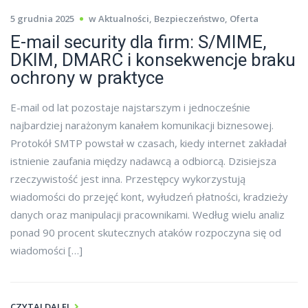
5 grudnia 2025
w
Aktualności
,
Bezpieczeństwo
,
Oferta
E-mail security dla firm: S/MIME,
DKIM, DMARC i konsekwencje braku
ochrony w praktyce
E-mail od lat pozostaje najstarszym i jednocześnie
najbardziej narażonym kanałem komunikacji biznesowej.
Protokół SMTP powstał w czasach, kiedy internet zakładał
istnienie zaufania między nadawcą a odbiorcą. Dzisiejsza
rzeczywistość jest inna. Przestępcy wykorzystują
wiadomości do przejęć kont, wyłudzeń płatności, kradzieży
danych oraz manipulacji pracownikami. Według wielu analiz
ponad 90 procent skutecznych ataków rozpoczyna się od
wiadomości […]
CZYTAJ DALEJ