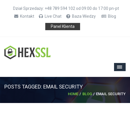
Dział Sprzedaży: +48 789 594 102 od 09:00 do 17:00 pn-pt
Kontakt
Live Chat
Baza Wiedzy
Blog
Panel Klienta
POSTS TAGGED: EMAIL SECURITY
HOME
BLOG
EMAIL SECURITY