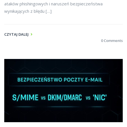
ataków phishingowych i naruszeń bezpieczeństwa
wynikających z błędu […]
CZYTAJ DALEJ
0 Comments