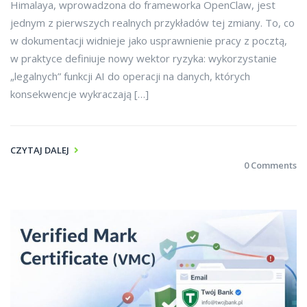
Himalaya, wprowadzona do frameworka OpenClaw, jest
jednym z pierwszych realnych przykładów tej zmiany. To, co
w dokumentacji widnieje jako usprawnienie pracy z pocztą,
w praktyce definiuje nowy wektor ryzyka: wykorzystanie
„legalnych” funkcji AI do operacji na danych, których
konsekwencje wykraczają […]
CZYTAJ DALEJ
0 Comments