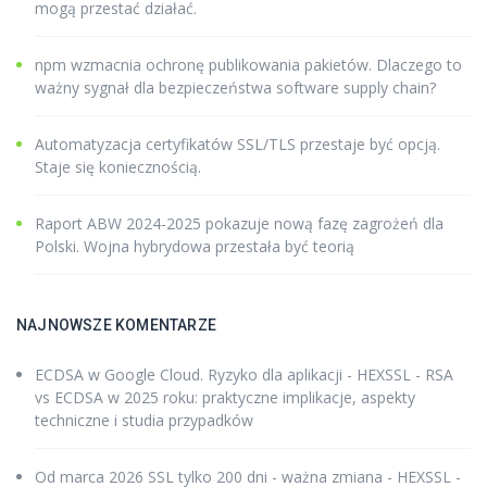
mogą przestać działać.
npm wzmacnia ochronę publikowania pakietów. Dlaczego to
ważny sygnał dla bezpieczeństwa software supply chain?
Automatyzacja certyfikatów SSL/TLS przestaje być opcją.
Staje się koniecznością.
Raport ABW 2024-2025 pokazuje nową fazę zagrożeń dla
Polski. Wojna hybrydowa przestała być teorią
NAJNOWSZE KOMENTARZE
ECDSA w Google Cloud. Ryzyko dla aplikacji - HEXSSL
-
RSA
vs ECDSA w 2025 roku: praktyczne implikacje, aspekty
techniczne i studia przypadków
Od marca 2026 SSL tylko 200 dni - ważna zmiana - HEXSSL
-