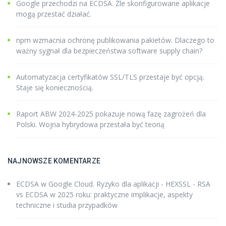
Google przechodzi na ECDSA. Źle skonfigurowane aplikacje
mogą przestać działać.
npm wzmacnia ochronę publikowania pakietów. Dlaczego to
ważny sygnał dla bezpieczeństwa software supply chain?
Automatyzacja certyfikatów SSL/TLS przestaje być opcją.
Staje się koniecznością.
Raport ABW 2024-2025 pokazuje nową fazę zagrożeń dla
Polski. Wojna hybrydowa przestała być teorią
NAJNOWSZE KOMENTARZE
ECDSA w Google Cloud. Ryzyko dla aplikacji - HEXSSL
-
RSA
vs ECDSA w 2025 roku: praktyczne implikacje, aspekty
techniczne i studia przypadków