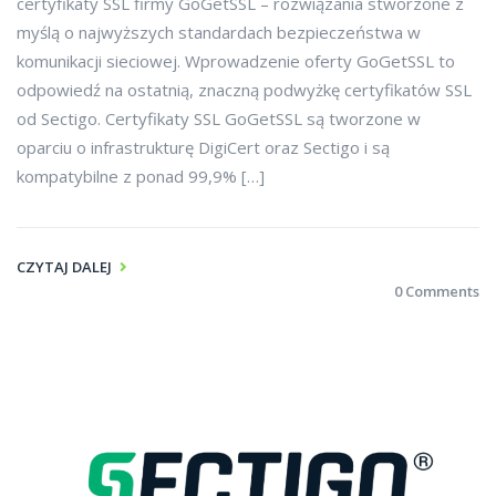
certyfikaty SSL firmy GoGetSSL – rozwiązania stworzone z
myślą o najwyższych standardach bezpieczeństwa w
komunikacji sieciowej. Wprowadzenie oferty GoGetSSL to
odpowiedź na ostatnią, znaczną podwyżkę certyfikatów SSL
od Sectigo. Certyfikaty SSL GoGetSSL są tworzone w
oparciu o infrastrukturę DigiCert oraz Sectigo i są
kompatybilne z ponad 99,9% […]
CZYTAJ DALEJ
0 Comments