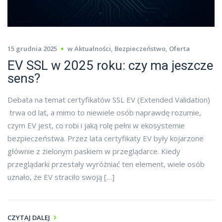
15 grudnia 2025
w
Aktualności
,
Bezpieczeństwo
,
Oferta
EV SSL w 2025 roku: czy ma jeszcze
sens?
Debata na temat certyfikatów SSL EV (Extended Validation)
trwa od lat, a mimo to niewiele osób naprawdę rozumie,
czym EV jest, co robi i jaką rolę pełni w ekosystemie
bezpieczeństwa. Przez lata certyfikaty EV były kojarzone
głównie z zielonym paskiem w przeglądarce. Kiedy
przeglądarki przestały wyróżniać ten element, wiele osób
uznało, że EV straciło swoją […]
CZYTAJ DALEJ